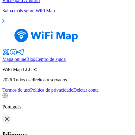
Baixe para Android
Saiba mais sobre WiFi Map
Mapa online
Blog
Centro de ajuda
WiFi Map LLC ©
2026
Todos os direitos reservados
Termos de uso
Política de privacidade
Deletar conta
Português
Idiomas