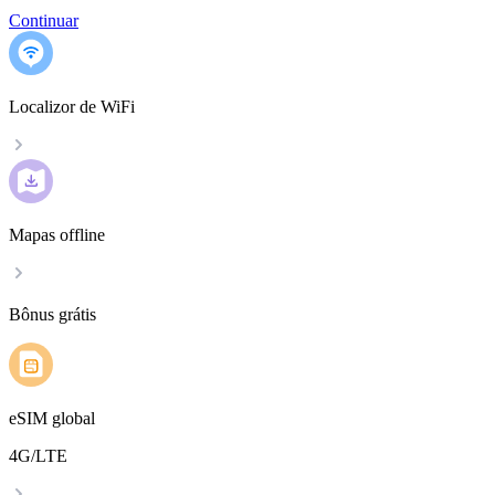
Continuar
Localizor de WiFi
Mapas offline
Bônus grátis
eSIM global
4G/LTE