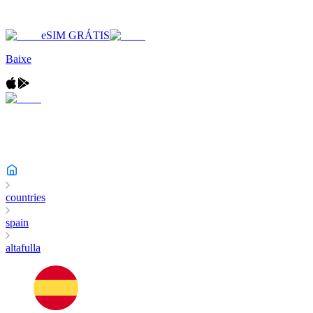
eSIM GRÁTIS
Baixe
countries
spain
altafulla