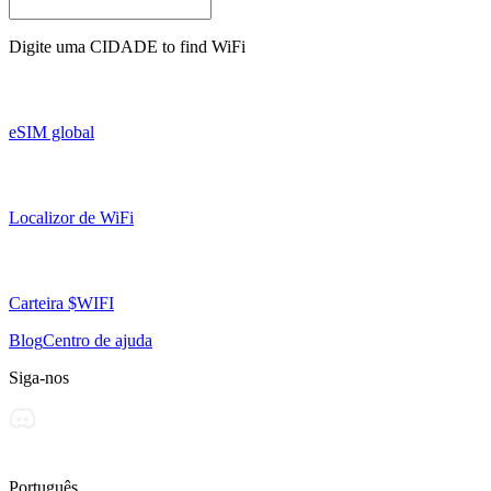
Digite uma
CIDADE
to find WiFi
eSIM global
Localizor de WiFi
Carteira $WIFI
Blog
Centro de ajuda
Siga-nos
Português