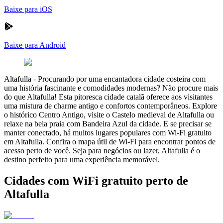
Baixe para iOS
Baixe para Android
Altafulla
-
Procurando por uma encantadora cidade costeira com
uma história fascinante e comodidades modernas? Não procure mais
do que Altafulla! Esta pitoresca cidade catalã oferece aos visitantes
uma mistura de charme antigo e confortos contemporâneos. Explore
o histórico Centro Antigo, visite o Castelo medieval de Altafulla ou
relaxe na bela praia com Bandeira Azul da cidade. E se precisar se
manter conectado, há muitos lugares populares com Wi-Fi gratuito
em Altafulla. Confira o mapa útil de Wi-Fi para encontrar pontos de
acesso perto de você. Seja para negócios ou lazer, Altafulla é o
destino perfeito para uma experiência memorável.
Cidades com WiFi gratuito perto de
Altafulla