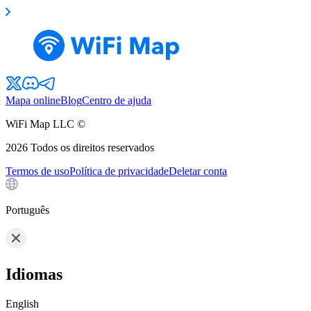
Mapa online
Blog
Centro de ajuda
WiFi Map LLC ©
2026
Todos os direitos reservados
Termos de uso
Política de privacidade
Deletar conta
Português
Idiomas
English