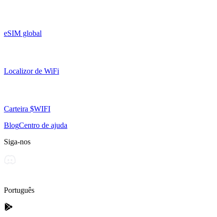
eSIM global
Localizor de WiFi
Carteira $WIFI
Blog
Centro de ajuda
Siga-nos
Português