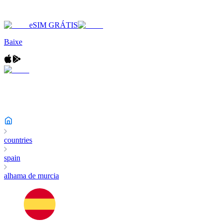
eSIM GRÁTIS
Baixe
countries
spain
alhama de murcia