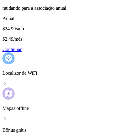
mudando para a associação anual
Anual
$24.99/ano
$2.49
/
mês
Continuar
Localizor de WiFi
Mapas offline
Bônus grátis