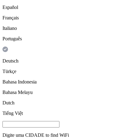
Español
Français
Italiano
Português
Deutsch
Türkçe
Bahasa Indonesia
Bahasa Melayu
Dutch
Tiếng Việt
Digite uma
CIDADE
to find WiFi