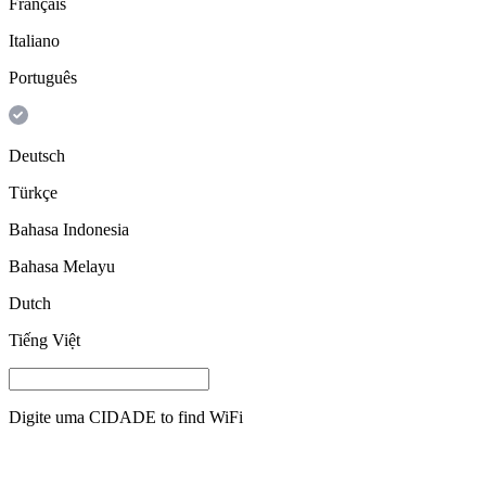
Français
Italiano
Português
Deutsch
Türkçe
Bahasa Indonesia
Bahasa Melayu
Dutch
Tiếng Việt
Digite uma
CIDADE
to find WiFi