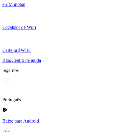
eSIM global
Localizor de WiFi
Carteira $WIFI
Blog
Centro de ajuda
Siga-nos
Português
Baixe para Android