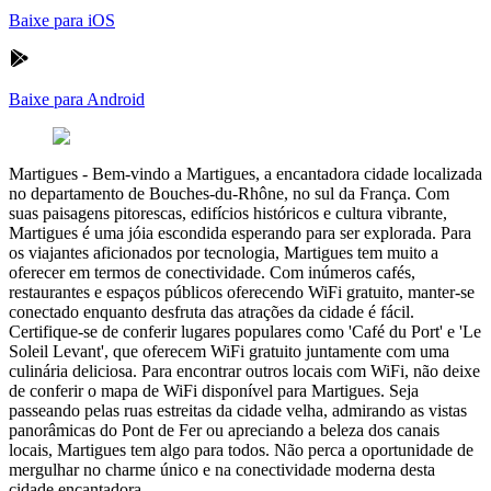
Baixe para iOS
Baixe para Android
Martigues
-
Bem-vindo a Martigues, a encantadora cidade localizada
no departamento de Bouches-du-Rhône, no sul da França. Com
suas paisagens pitorescas, edifícios históricos e cultura vibrante,
Martigues é uma jóia escondida esperando para ser explorada. Para
os viajantes aficionados por tecnologia, Martigues tem muito a
oferecer em termos de conectividade. Com inúmeros cafés,
restaurantes e espaços públicos oferecendo WiFi gratuito, manter-se
conectado enquanto desfruta das atrações da cidade é fácil.
Certifique-se de conferir lugares populares como 'Café du Port' e 'Le
Soleil Levant', que oferecem WiFi gratuito juntamente com uma
culinária deliciosa. Para encontrar outros locais com WiFi, não deixe
de conferir o mapa de WiFi disponível para Martigues. Seja
passeando pelas ruas estreitas da cidade velha, admirando as vistas
panorâmicas do Pont de Fer ou apreciando a beleza dos canais
locais, Martigues tem algo para todos. Não perca a oportunidade de
mergulhar no charme único e na conectividade moderna desta
cidade encantadora.