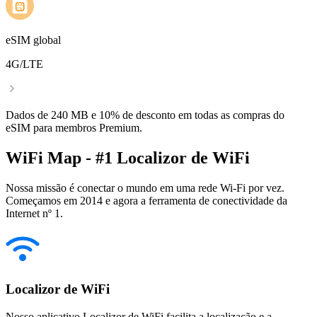
eSIM global
4G/LTE
Dados de 240 MB e 10% de desconto em todas as compras do
eSIM para membros Premium.
WiFi Map - #1 Localizor de WiFi
Nossa missão é conectar o mundo em uma rede Wi-Fi por vez.
Começamos em 2014 e agora a ferramenta de conectividade da
Internet nº 1.
Localizor de WiFi
Nosso aplicativo Localizor de WiFi facilita a localização e a