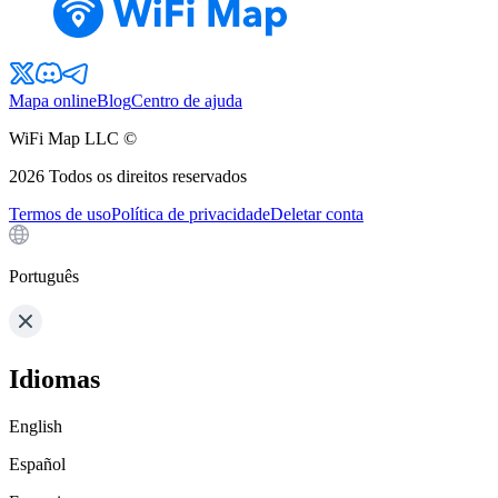
Mapa online
Blog
Centro de ajuda
WiFi Map LLC ©
2026
Todos os direitos reservados
Termos de uso
Política de privacidade
Deletar conta
Português
Idiomas
English
Español