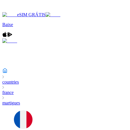
eSIM GRÁTIS
Baixe
countries
france
martigues