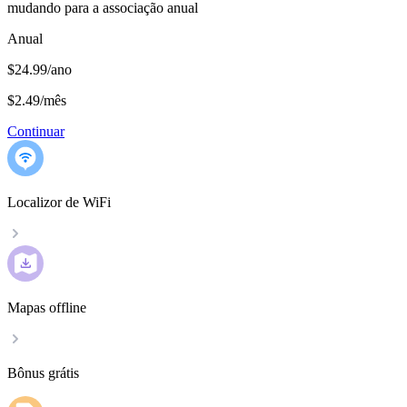
mudando para a associação anual
Anual
$24.99/ano
$2.49
/
mês
Continuar
Localizor de WiFi
Mapas offline
Bônus grátis