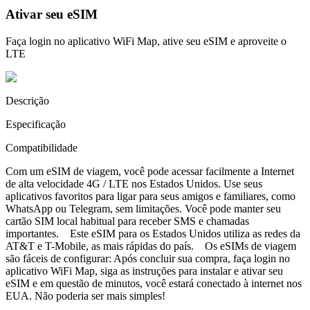
Ativar seu eSIM
Faça login no aplicativo WiFi Map, ative seu eSIM e aproveite o
LTE
Descrição
Especificação
Compatibilidade
Com um eSIM de viagem, você pode acessar facilmente a Internet
de alta velocidade 4G / LTE nos Estados Unidos. Use seus
aplicativos favoritos para ligar para seus amigos e familiares, como
WhatsApp ou Telegram, sem limitações. Você pode manter seu
cartão SIM local habitual para receber SMS e chamadas
importantes. Este eSIM para os Estados Unidos utiliza as redes da
AT&T e T-Mobile, as mais rápidas do país. Os eSIMs de viagem
são fáceis de configurar: Após concluir sua compra, faça login no
aplicativo WiFi Map, siga as instruções para instalar e ativar seu
eSIM e em questão de minutos, você estará conectado à internet nos
EUA. Não poderia ser mais simples!