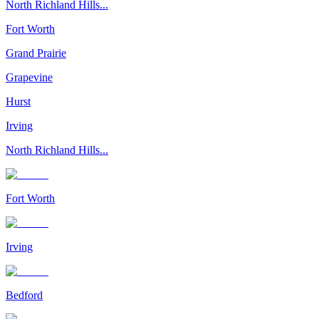
North Richland Hills...
Fort Worth
Grand Prairie
Grapevine
Hurst
Irving
North Richland Hills...
Fort Worth
Irving
Bedford