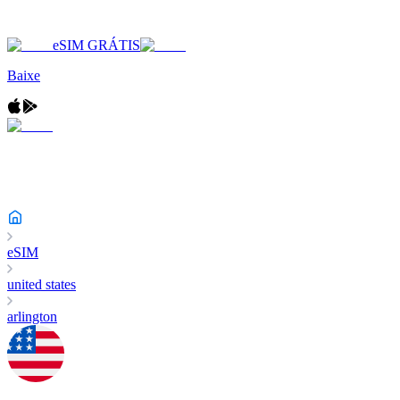
eSIM GRÁTIS
Baixe
eSIM
united states
arlington