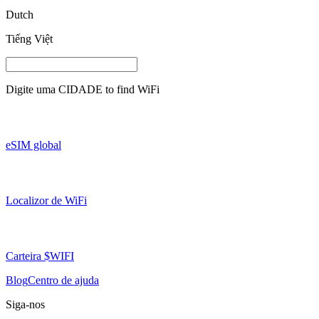
Dutch
Tiếng Việt
Digite uma
CIDADE
to find WiFi
eSIM global
Localizor de WiFi
Carteira $WIFI
Blog
Centro de ajuda
Siga-nos