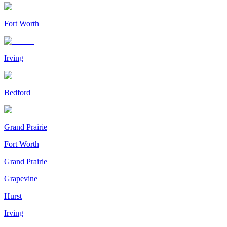
Fort Worth
Irving
Bedford
Grand Prairie
Fort Worth
Grand Prairie
Grapevine
Hurst
Irving