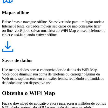
Mapas offline
Baixe áreas e navegue offline. Se estiver indo para um lugar onde a
Internet é lenta, os dados móveis são caros ou não consegue ficar
on-line, você pode salvar uma área do WiFi Map em seu telefone ou
tablet e usá-la quando estiver offline.
Saver de dados
Use menos dados com o economizador de dados do WiFi Map.
Você pode diminuir sua conta de telefone ou carregar páginas da
Web mais rapidamente em conexões lentas, reduzindo a quantidade
de dados que seu dispositivo usa.
Obtenha o WiFi Map
Faça o download do aplicativo agora para acessar milhões de pontos
WiFi, dados móveis do eSIM e uma rede de parceiros global.