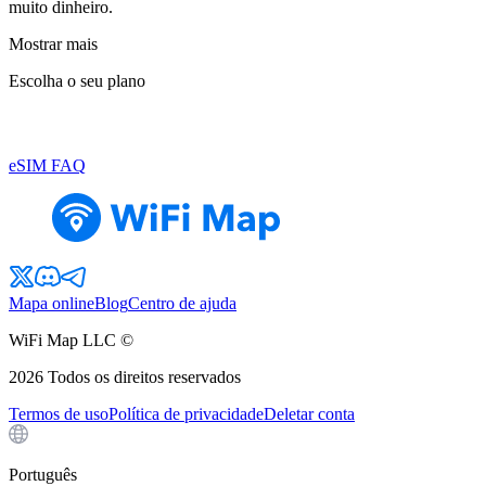
muito dinheiro.
Mostrar mais
Escolha o seu plano
eSIM FAQ
Mapa online
Blog
Centro de ajuda
WiFi Map LLC ©
2026
Todos os direitos reservados
Termos de uso
Política de privacidade
Deletar conta
Português