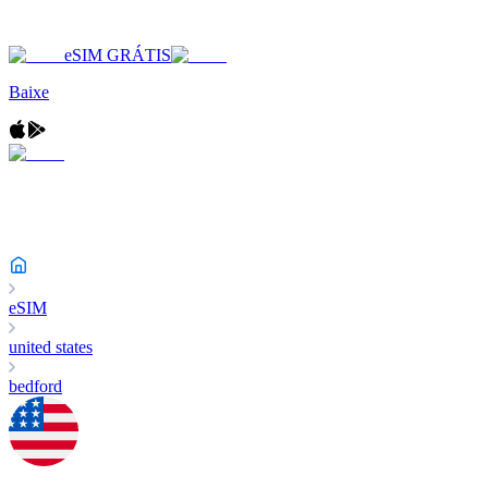
eSIM GRÁTIS
Baixe
eSIM
united states
bedford