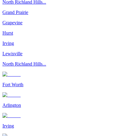
North Richland Hills...
Grand Prairie
Grapevine
Hurst
Irving
Lewisville
North Richland Hills...
Fort Worth
Arlington
Irving