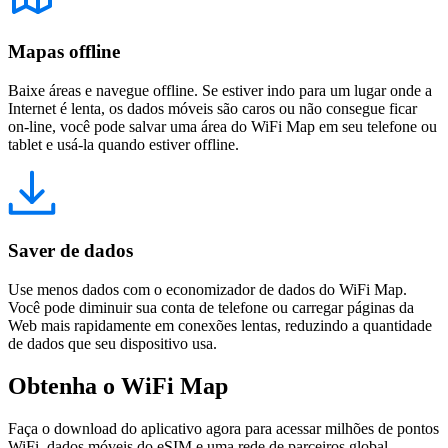
Mapas offline
Baixe áreas e navegue offline. Se estiver indo para um lugar onde a
Internet é lenta, os dados móveis são caros ou não consegue ficar
on-line, você pode salvar uma área do WiFi Map em seu telefone ou
tablet e usá-la quando estiver offline.
Saver de dados
Use menos dados com o economizador de dados do WiFi Map.
Você pode diminuir sua conta de telefone ou carregar páginas da
Web mais rapidamente em conexões lentas, reduzindo a quantidade
de dados que seu dispositivo usa.
Obtenha o WiFi Map
Faça o download do aplicativo agora para acessar milhões de pontos
WiFi, dados móveis do eSIM e uma rede de parceiros global.