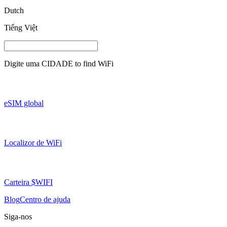
Dutch
Tiếng Việt
Digite uma
CIDADE
to find WiFi
eSIM global
Localizor de WiFi
Carteira $WIFI
Blog
Centro de ajuda
Siga-nos