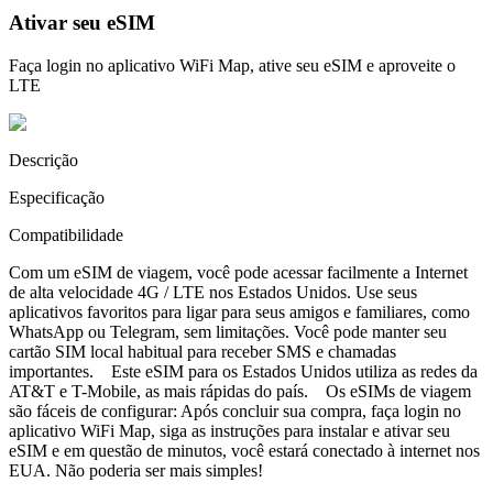
Ativar seu eSIM
Faça login no aplicativo WiFi Map, ative seu eSIM e aproveite o
LTE
Descrição
Especificação
Compatibilidade
Com um eSIM de viagem, você pode acessar facilmente a Internet
de alta velocidade 4G / LTE nos Estados Unidos. Use seus
aplicativos favoritos para ligar para seus amigos e familiares, como
WhatsApp ou Telegram, sem limitações. Você pode manter seu
cartão SIM local habitual para receber SMS e chamadas
importantes. Este eSIM para os Estados Unidos utiliza as redes da
AT&T e T-Mobile, as mais rápidas do país. Os eSIMs de viagem
são fáceis de configurar: Após concluir sua compra, faça login no
aplicativo WiFi Map, siga as instruções para instalar e ativar seu
eSIM e em questão de minutos, você estará conectado à internet nos
EUA. Não poderia ser mais simples!