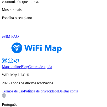
economia do que nunca.
Mostrar mais
Escolha o seu plano
eSIM FAQ
Mapa online
Blog
Centro de ajuda
WiFi Map LLC ©
2026
Todos os direitos reservados
Termos de uso
Política de privacidade
Deletar conta
Português