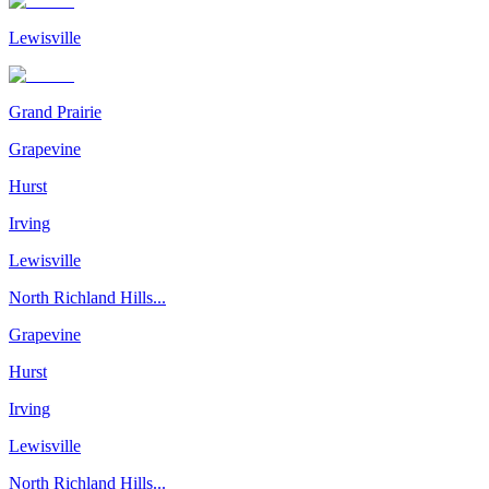
Lewisville
Grand Prairie
Grapevine
Hurst
Irving
Lewisville
North Richland Hills...
Grapevine
Hurst
Irving
Lewisville
North Richland Hills...