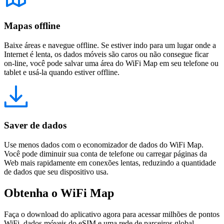
Mapas offline
Baixe áreas e navegue offline. Se estiver indo para um lugar onde a
Internet é lenta, os dados móveis são caros ou não consegue ficar
on-line, você pode salvar uma área do WiFi Map em seu telefone ou
tablet e usá-la quando estiver offline.
Saver de dados
Use menos dados com o economizador de dados do WiFi Map.
Você pode diminuir sua conta de telefone ou carregar páginas da
Web mais rapidamente em conexões lentas, reduzindo a quantidade
de dados que seu dispositivo usa.
Obtenha o WiFi Map
Faça o download do aplicativo agora para acessar milhões de pontos
WiFi, dados móveis do eSIM e uma rede de parceiros global.