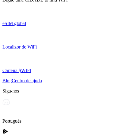
eSIM global
Localizor de WiFi
Carteira $WIFI
Blog
Centro de ajuda
Siga-nos
Português