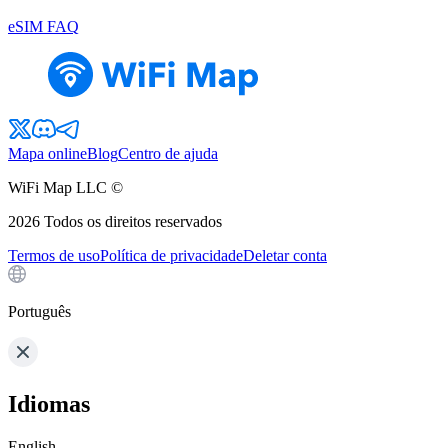
eSIM FAQ
Mapa online
Blog
Centro de ajuda
WiFi Map LLC ©
2026
Todos os direitos reservados
Termos de uso
Política de privacidade
Deletar conta
Português
Idiomas
English