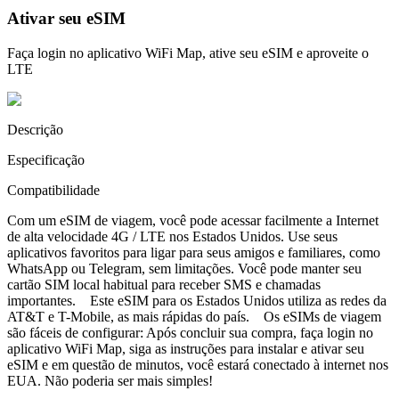
Ativar seu eSIM
Faça login no aplicativo WiFi Map, ative seu eSIM e aproveite o
LTE
Descrição
Especificação
Compatibilidade
Com um eSIM de viagem, você pode acessar facilmente a Internet
de alta velocidade 4G / LTE nos Estados Unidos. Use seus
aplicativos favoritos para ligar para seus amigos e familiares, como
WhatsApp ou Telegram, sem limitações. Você pode manter seu
cartão SIM local habitual para receber SMS e chamadas
importantes. Este eSIM para os Estados Unidos utiliza as redes da
AT&T e T-Mobile, as mais rápidas do país. Os eSIMs de viagem
são fáceis de configurar: Após concluir sua compra, faça login no
aplicativo WiFi Map, siga as instruções para instalar e ativar seu
eSIM e em questão de minutos, você estará conectado à internet nos
EUA. Não poderia ser mais simples!