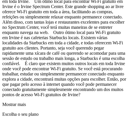
em toda Irvine. Um ótimo local para encontrar Wi-Fi gratuito em
Irvine é o Irvine Spectrum Center. Este grande shopping ao ar livre
oferece Wi-Fi gratuito em toda a área, facilitando as compras,
refeições ou simplesmente relaxar enquanto permanece conectado.
Além disso, com tantas lojas e restaurantes excelentes para escolher
no Spectrum Center, você terá muitas maneiras de se entreter
enquanto navega na web. Outro ótimo local para Wi-Fi gratuito
em Irvine é nas cafeterias Starbucks locais. Existem várias
localidades da Starbucks em toda a cidade, e todas oferecem Wi-Fi
gratuito aos clientes. Portanto, seja você querendo pegar
rapidamente uma xícara de café ou querendo se acomodar para uma
sessão de estudo ou trabalho mais longa, a Starbucks é uma escolha
confiável. É claro que existem muitos outros locais em toda Irvine
onde você pode encontrar Wi-Fi gratuito. Se você está procurando
trabalhar, estudar ou simplesmente permanecer conectado enquanto
explora a cidade, encontrará muitas opções para escolher. Então, por
que pagar pelo acesso à internet quando você pode permanecer
conectado gratuitamente simplesmente encontrando um dos muitos
pontos de acesso Wi-Fi gratuitos de Irvine?
Mostrar mais
Escolha o seu plano