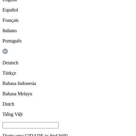
Español
Français
Italiano
Português
Deutsch
Türkçe
Bahasa Indonesia
Bahasa Melayu
Dutch
Tiếng Việt
Digite uma
CIDADE
to find WiFi