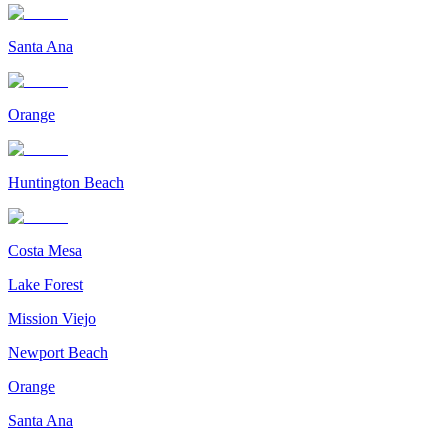
Santa Ana
Orange
Huntington Beach
Costa Mesa
Lake Forest
Mission Viejo
Newport Beach
Orange
Santa Ana