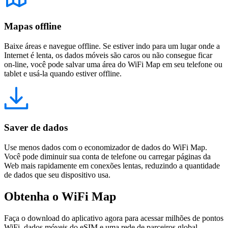
Mapas offline
Baixe áreas e navegue offline. Se estiver indo para um lugar onde a
Internet é lenta, os dados móveis são caros ou não consegue ficar
on-line, você pode salvar uma área do WiFi Map em seu telefone ou
tablet e usá-la quando estiver offline.
Saver de dados
Use menos dados com o economizador de dados do WiFi Map.
Você pode diminuir sua conta de telefone ou carregar páginas da
Web mais rapidamente em conexões lentas, reduzindo a quantidade
de dados que seu dispositivo usa.
Obtenha o WiFi Map
Faça o download do aplicativo agora para acessar milhões de pontos
WiFi, dados móveis do eSIM e uma rede de parceiros global.