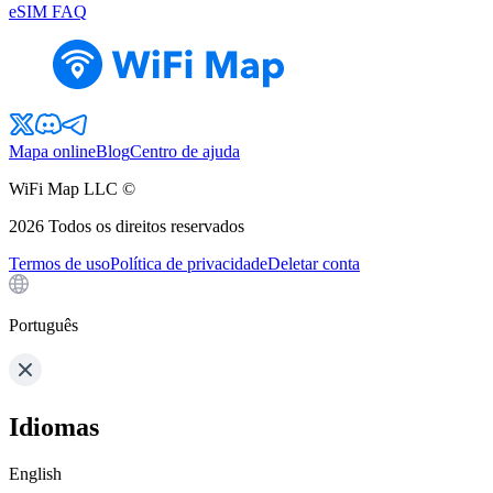
eSIM FAQ
Mapa online
Blog
Centro de ajuda
WiFi Map LLC ©
2026
Todos os direitos reservados
Termos de uso
Política de privacidade
Deletar conta
Português
Idiomas
English