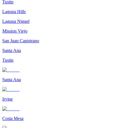
Tustin
Laguna Hills
Laguna Niguel
Mission Viejo
San Juan Capistrano
Santa Ana
Tustin
Santa Ana
Irvine
Costa Mesa