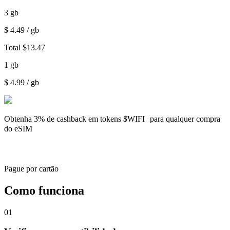
3
gb
$
4.49
/ gb
Total
$
13.47
1
gb
$
4.99
/ gb
Obtenha
3% de cashback
em tokens $WIFI para qualquer compra
do eSIM
Pague por cartão
Como funciona
01