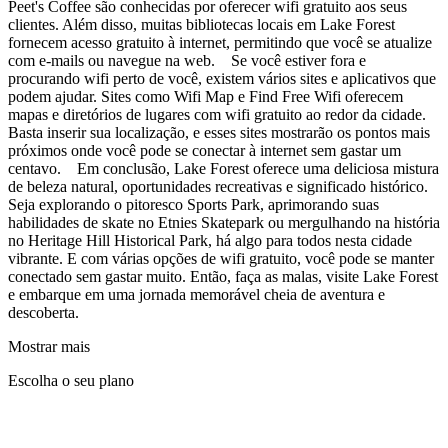
Peet's Coffee são conhecidas por oferecer wifi gratuito aos seus
clientes. Além disso, muitas bibliotecas locais em Lake Forest
fornecem acesso gratuito à internet, permitindo que você se atualize
com e-mails ou navegue na web. Se você estiver fora e
procurando wifi perto de você, existem vários sites e aplicativos que
podem ajudar. Sites como Wifi Map e Find Free Wifi oferecem
mapas e diretórios de lugares com wifi gratuito ao redor da cidade.
Basta inserir sua localização, e esses sites mostrarão os pontos mais
próximos onde você pode se conectar à internet sem gastar um
centavo. Em conclusão, Lake Forest oferece uma deliciosa mistura
de beleza natural, oportunidades recreativas e significado histórico.
Seja explorando o pitoresco Sports Park, aprimorando suas
habilidades de skate no Etnies Skatepark ou mergulhando na história
no Heritage Hill Historical Park, há algo para todos nesta cidade
vibrante. E com várias opções de wifi gratuito, você pode se manter
conectado sem gastar muito. Então, faça as malas, visite Lake Forest
e embarque em uma jornada memorável cheia de aventura e
descoberta.
Mostrar mais
Escolha o seu plano