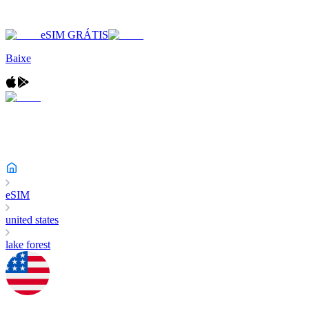
eSIM GRÁTIS
Baixe
eSIM
united states
lake forest