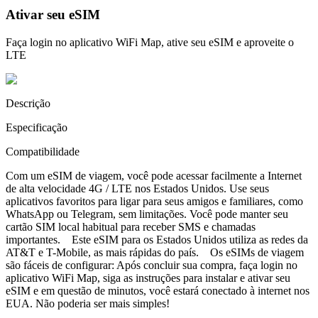
Ativar seu eSIM
Faça login no aplicativo WiFi Map, ative seu eSIM e aproveite o
LTE
Descrição
Especificação
Compatibilidade
Com um eSIM de viagem, você pode acessar facilmente a Internet
de alta velocidade 4G / LTE nos Estados Unidos. Use seus
aplicativos favoritos para ligar para seus amigos e familiares, como
WhatsApp ou Telegram, sem limitações. Você pode manter seu
cartão SIM local habitual para receber SMS e chamadas
importantes. Este eSIM para os Estados Unidos utiliza as redes da
AT&T e T-Mobile, as mais rápidas do país. Os eSIMs de viagem
são fáceis de configurar: Após concluir sua compra, faça login no
aplicativo WiFi Map, siga as instruções para instalar e ativar seu
eSIM e em questão de minutos, você estará conectado à internet nos
EUA. Não poderia ser mais simples!