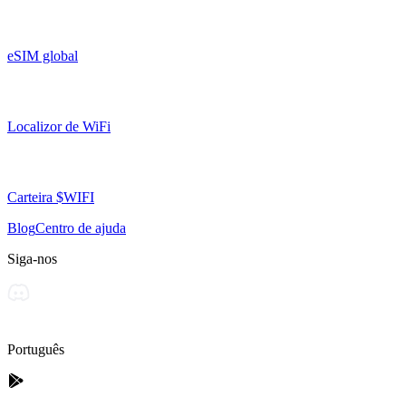
eSIM global
Localizor de WiFi
Carteira $WIFI
Blog
Centro de ajuda
Siga-nos
Português