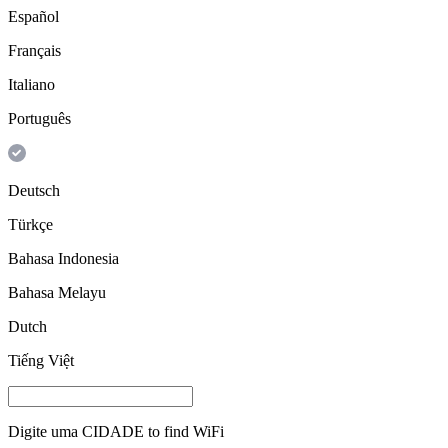
Español
Français
Italiano
Português
Deutsch
Türkçe
Bahasa Indonesia
Bahasa Melayu
Dutch
Tiếng Việt
Digite uma
CIDADE
to find WiFi