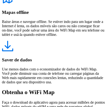
Mapas offline
Baixe áreas e navegue offline. Se estiver indo para um lugar onde a
Internet é lenta, os dados móveis são caros ou não consegue ficar
on-line, você pode salvar uma área do WiFi Map em seu telefone ou
tablet e usá-la quando estiver offline.
Saver de dados
Use menos dados com o economizador de dados do WiFi Map.
Você pode diminuir sua conta de telefone ou carregar páginas da
Web mais rapidamente em conexões lentas, reduzindo a quantidade
de dados que seu dispositivo usa.
Obtenha o WiFi Map
Faça o download do aplicativo agora para acessar milhões de pontos
WiFi, dados móveis do eSIM e uma rede de parceiros global.