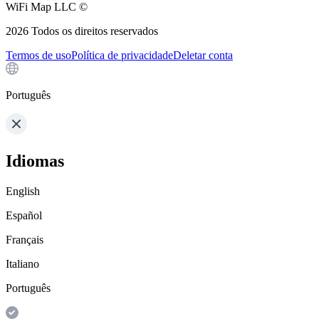
WiFi Map LLC ©
2026
Todos os direitos reservados
Termos de uso
Política de privacidade
Deletar conta
Português
Idiomas
English
Español
Français
Italiano
Português