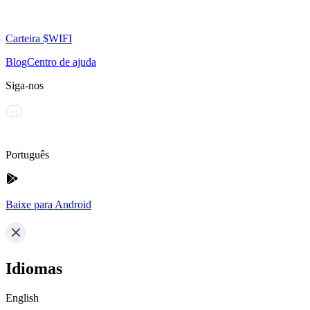
Carteira $WIFI
Blog
Centro de ajuda
Siga-nos
Português
Baixe para Android
Idiomas
English