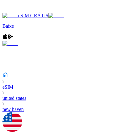
eSIM GRÁTIS
Baixe
eSIM
united states
new haven