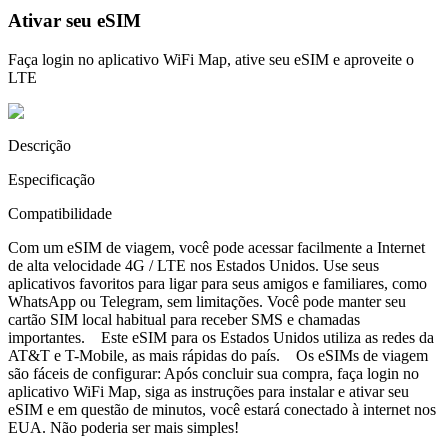
Ativar seu eSIM
Faça login no aplicativo WiFi Map, ative seu eSIM e aproveite o
LTE
Descrição
Especificação
Compatibilidade
Com um eSIM de viagem, você pode acessar facilmente a Internet
de alta velocidade 4G / LTE nos Estados Unidos. Use seus
aplicativos favoritos para ligar para seus amigos e familiares, como
WhatsApp ou Telegram, sem limitações. Você pode manter seu
cartão SIM local habitual para receber SMS e chamadas
importantes. Este eSIM para os Estados Unidos utiliza as redes da
AT&T e T-Mobile, as mais rápidas do país. Os eSIMs de viagem
são fáceis de configurar: Após concluir sua compra, faça login no
aplicativo WiFi Map, siga as instruções para instalar e ativar seu
eSIM e em questão de minutos, você estará conectado à internet nos
EUA. Não poderia ser mais simples!