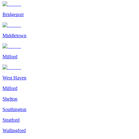
Bridgeport
Middletown
Milford
West Haven
Milford
Shelton
Southington
Stratford
Wallingford