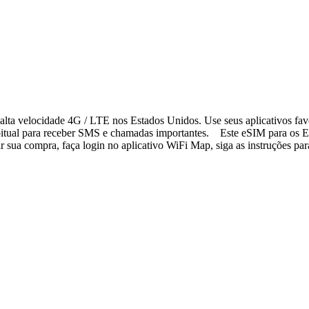
lta velocidade 4G / LTE nos Estados Unidos. Use seus aplicativos fav
bitual para receber SMS e chamadas importantes. Este eSIM para os Es
sua compra, faça login no aplicativo WiFi Map, siga as instruções para