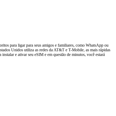
oritos para ligar para seus amigos e familiares, como WhatsApp ou
tados Unidos utiliza as redes da AT&T e T-Mobile, as mais rápidas
 instalar e ativar seu eSIM e em questão de minutos, você estará