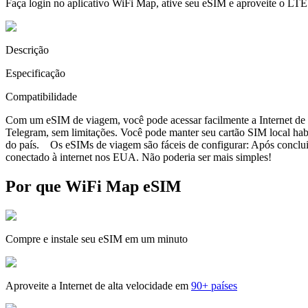
Faça login no aplicativo WiFi Map, ative seu eSIM e aproveite o LTE
Descrição
Especificação
Compatibilidade
Com um eSIM de viagem, você pode acessar facilmente a Internet de a
Telegram, sem limitações. Você pode manter seu cartão SIM local ha
do país. Os eSIMs de viagem são fáceis de configurar: Após concluir 
conectado à internet nos EUA. Não poderia ser mais simples!
Por que WiFi Map eSIM
Compre e instale seu eSIM em um minuto
Aproveite a Internet de alta velocidade em
90+ países