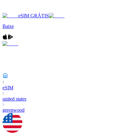
eSIM GRÁTIS
Baixe
eSIM
united states
greenwood