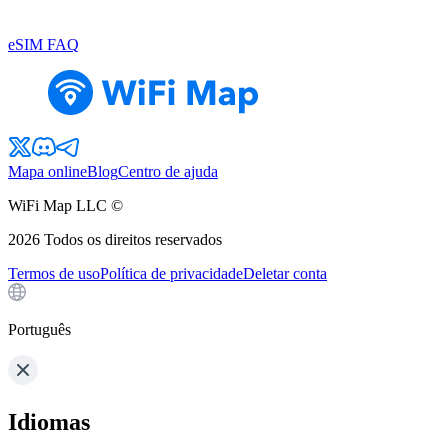
eSIM FAQ
Mapa online
Blog
Centro de ajuda
WiFi Map LLC ©
2026
Todos os direitos reservados
Termos de uso
Política de privacidade
Deletar conta
Português
Idiomas