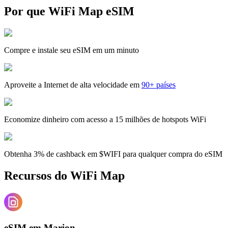
Por que WiFi Map eSIM
Compre e instale seu eSIM em um minuto
Aproveite a Internet de alta velocidade em
90+ países
Economize dinheiro com acesso a 15 milhões de hotspots WiFi
Obtenha 3% de cashback em $WIFI para qualquer compra do eSIM
Recursos do WiFi Map
eSIM em Marion