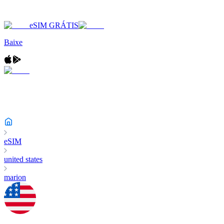
eSIM GRÁTIS
Baixe
eSIM
united states
marion