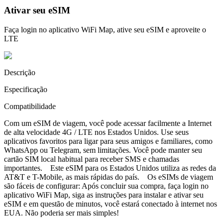
Ativar seu eSIM
Faça login no aplicativo WiFi Map, ative seu eSIM e aproveite o
LTE
Descrição
Especificação
Compatibilidade
Com um eSIM de viagem, você pode acessar facilmente a Internet
de alta velocidade 4G / LTE nos Estados Unidos. Use seus
aplicativos favoritos para ligar para seus amigos e familiares, como
WhatsApp ou Telegram, sem limitações. Você pode manter seu
cartão SIM local habitual para receber SMS e chamadas
importantes. Este eSIM para os Estados Unidos utiliza as redes da
AT&T e T-Mobile, as mais rápidas do país. Os eSIMs de viagem
são fáceis de configurar: Após concluir sua compra, faça login no
aplicativo WiFi Map, siga as instruções para instalar e ativar seu
eSIM e em questão de minutos, você estará conectado à internet nos
EUA. Não poderia ser mais simples!