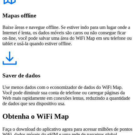
Mapas offline
Baixe áreas e navegue offline. Se estiver indo para um lugar onde a
Internet é lenta, os dados móveis são caros ou não consegue ficar
on-line, você pode salvar uma área do WiFi Map em seu telefone ou
tablet e usá-la quando estiver offline.
Saver de dados
Use menos dados com o economizador de dados do WiFi Map.
Você pode diminuir sua conta de telefone ou carregar páginas da
Web mais rapidamente em conexões lentas, reduzindo a quantidade
de dados que seu dispositivo usa.
Obtenha o WiFi Map
Faça o download do aplicativo agora para acessar milhões de pontos
WiFi, dados móveis do eSIM e uma rede de parceiros global.