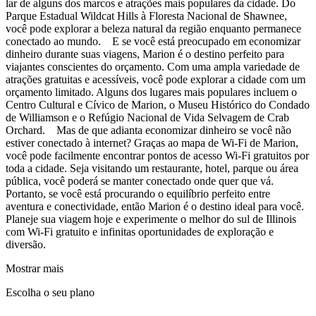
lar de alguns dos marcos e atrações mais populares da cidade. Do
Parque Estadual Wildcat Hills à Floresta Nacional de Shawnee,
você pode explorar a beleza natural da região enquanto permanece
conectado ao mundo. E se você está preocupado em economizar
dinheiro durante suas viagens, Marion é o destino perfeito para
viajantes conscientes do orçamento. Com uma ampla variedade de
atrações gratuitas e acessíveis, você pode explorar a cidade com um
orçamento limitado. Alguns dos lugares mais populares incluem o
Centro Cultural e Cívico de Marion, o Museu Histórico do Condado
de Williamson e o Refúgio Nacional de Vida Selvagem de Crab
Orchard. Mas de que adianta economizar dinheiro se você não
estiver conectado à internet? Graças ao mapa de Wi-Fi de Marion,
você pode facilmente encontrar pontos de acesso Wi-Fi gratuitos por
toda a cidade. Seja visitando um restaurante, hotel, parque ou área
pública, você poderá se manter conectado onde quer que vá.
Portanto, se você está procurando o equilíbrio perfeito entre
aventura e conectividade, então Marion é o destino ideal para você.
Planeje sua viagem hoje e experimente o melhor do sul de Illinois
com Wi-Fi gratuito e infinitas oportunidades de exploração e
diversão.
Mostrar mais
Escolha o seu plano