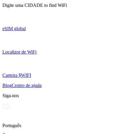
Digite uma
CIDADE
to find WiFi
eSIM global
Localizor de WiFi
Carteira $WIFI
Blog
Centro de ajuda
Siga-nos
Português