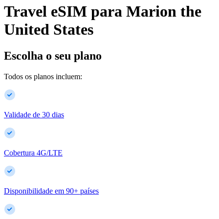
Travel eSIM para
Marion
the
United States
Escolha o seu plano
Todos os planos incluem:
Validade de 30 dias
Cobertura 4G/LTE
Disponibilidade em
90
+
países