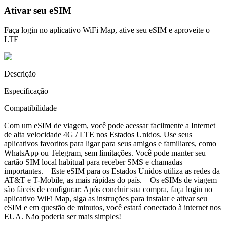
Ativar seu eSIM
Faça login no aplicativo WiFi Map, ative seu eSIM e aproveite o
LTE
Descrição
Especificação
Compatibilidade
Com um eSIM de viagem, você pode acessar facilmente a Internet
de alta velocidade 4G / LTE nos Estados Unidos. Use seus
aplicativos favoritos para ligar para seus amigos e familiares, como
WhatsApp ou Telegram, sem limitações. Você pode manter seu
cartão SIM local habitual para receber SMS e chamadas
importantes. Este eSIM para os Estados Unidos utiliza as redes da
AT&T e T-Mobile, as mais rápidas do país. Os eSIMs de viagem
são fáceis de configurar: Após concluir sua compra, faça login no
aplicativo WiFi Map, siga as instruções para instalar e ativar seu
eSIM e em questão de minutos, você estará conectado à internet nos
EUA. Não poderia ser mais simples!