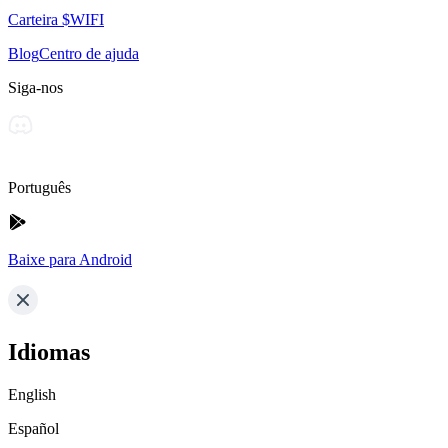
Carteira $WIFI
Blog
Centro de ajuda
Siga-nos
Português
Baixe para Android
Idiomas
English
Español