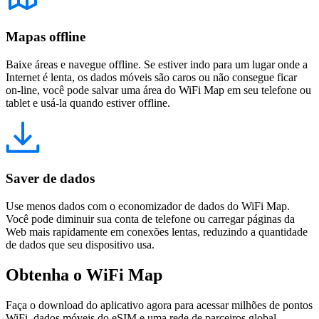
Mapas offline
Baixe áreas e navegue offline. Se estiver indo para um lugar onde a
Internet é lenta, os dados móveis são caros ou não consegue ficar
on-line, você pode salvar uma área do WiFi Map em seu telefone ou
tablet e usá-la quando estiver offline.
Saver de dados
Use menos dados com o economizador de dados do WiFi Map.
Você pode diminuir sua conta de telefone ou carregar páginas da
Web mais rapidamente em conexões lentas, reduzindo a quantidade
de dados que seu dispositivo usa.
Obtenha o WiFi Map
Faça o download do aplicativo agora para acessar milhões de pontos
WiFi, dados móveis do eSIM e uma rede de parceiros global.