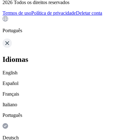
2026
Todos os direitos reservados
Termos de uso
Política de privacidade
Deletar conta
Português
Idiomas
English
Español
Français
Italiano
Português
Deutsch