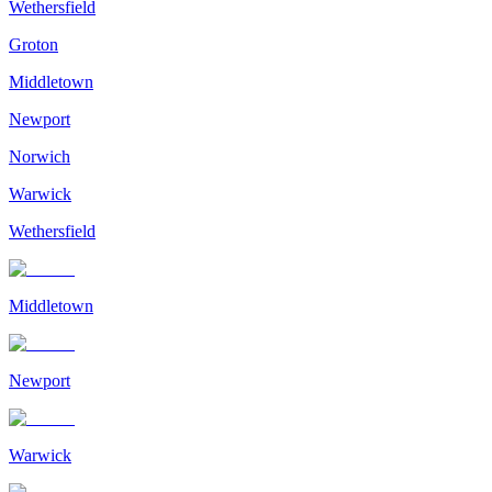
Wethersfield
Groton
Middletown
Newport
Norwich
Warwick
Wethersfield
Middletown
Newport
Warwick