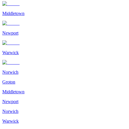
Middletown
Newport
Warwick
Norwich
Groton
Middletown
Newport
Norwich
Warwick