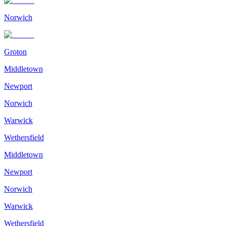
Norwich
Groton
Middletown
Newport
Norwich
Warwick
Wethersfield
Middletown
Newport
Norwich
Warwick
Wethersfield