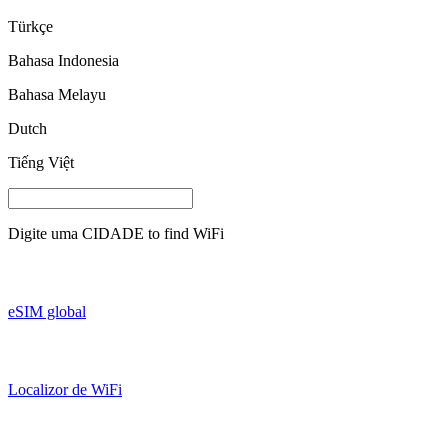
Türkçe
Bahasa Indonesia
Bahasa Melayu
Dutch
Tiếng Việt
Digite uma
CIDADE
to find WiFi
eSIM global
Localizor de WiFi