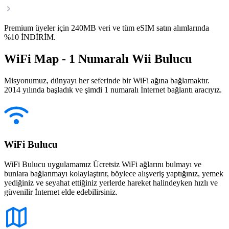
Premium üyeler için 240MB veri ve tüm eSIM satın alımlarında
%10 İNDİRİM.
WiFi Map - 1 Numaralı Wii Bulucu
Misyonumuz, dünyayı her seferinde bir WiFi ağına bağlamaktır.
2014 yılında başladık ve şimdi 1 numaralı İnternet bağlantı aracıyız.
WiFi Bulucu
WiFi Bulucu uygulamamız Ücretsiz WiFi ağlarını bulmayı ve
bunlara bağlanmayı kolaylaştırır, böylece alışveriş yaptığınız, yemek
yediğiniz ve seyahat ettiğiniz yerlerde hareket halindeyken hızlı ve
güvenilir İnternet elde edebilirsiniz.