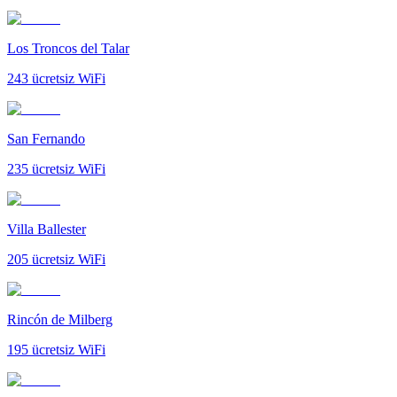
Los Troncos del Talar
243
ücretsiz WiFi
San Fernando
235
ücretsiz WiFi
Villa Ballester
205
ücretsiz WiFi
Rincón de Milberg
195
ücretsiz WiFi