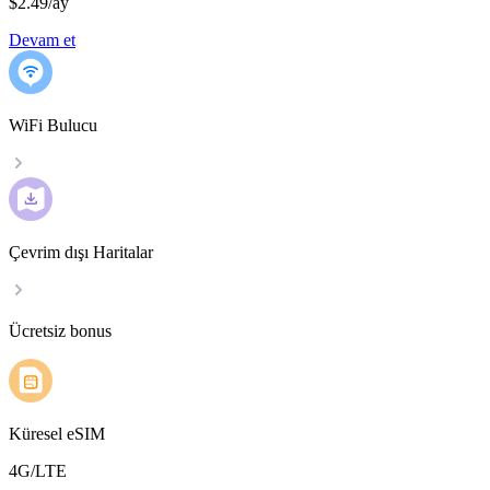
$2.49
/
ay
Devam et
WiFi Bulucu
Çevrim dışı Haritalar
Ücretsiz bonus
Küresel eSIM
4G/LTE