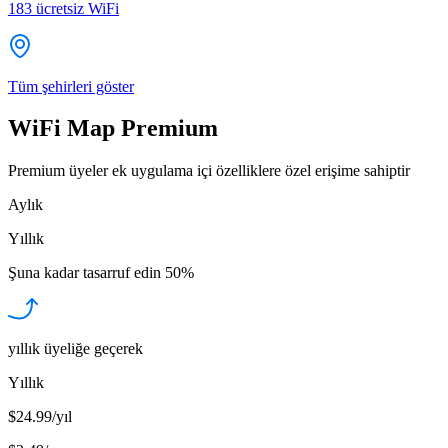
183
ücretsiz WiFi
Tüm şehirleri göster
WiFi Map Premium
Premium üyeler ek uygulama içi özelliklere özel erişime sahiptir
Aylık
Yıllık
Şuna kadar tasarruf edin
50%
yıllık üyeliğe geçerek
Yıllık
$24.99/yıl