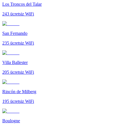
Los Troncos del Talar
243
ücretsiz WiFi
San Fernando
235
ücretsiz WiFi
Villa Ballester
205
ücretsiz WiFi
Rincón de Milberg
195
ücretsiz WiFi
Boulogne