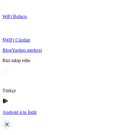
WiFi Bulucu
$WiFi Cüzdan
Blog
Yardım merkezi
Bizi takip edin
Türkçe
Android için İndir