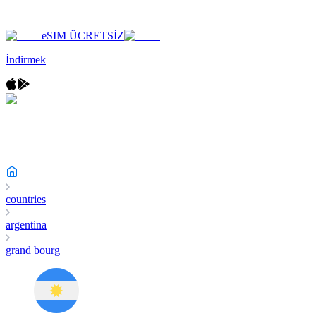
eSIM ÜCRETSİZ
İndirmek
countries
argentina
grand bourg