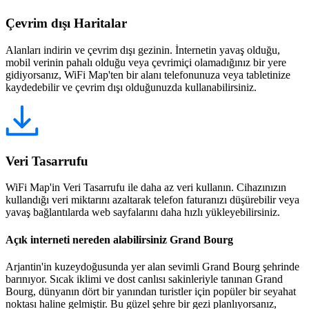
Çevrim dışı Haritalar
Alanları indirin ve çevrim dışı gezinin. İnternetin yavaş olduğu,
mobil verinin pahalı olduğu veya çevrimiçi olamadığınız bir yere
gidiyorsanız, WiFi Map'ten bir alanı telefonunuza veya tabletinize
kaydedebilir ve çevrim dışı olduğunuzda kullanabilirsiniz.
Veri Tasarrufu
WiFi Map'in Veri Tasarrufu ile daha az veri kullanın. Cihazınızın
kullandığı veri miktarını azaltarak telefon faturanızı düşürebilir veya
yavaş bağlantılarda web sayfalarını daha hızlı yükleyebilirsiniz.
Açık interneti nereden alabilirsiniz Grand Bourg
Arjantin'in kuzeydoğusunda yer alan sevimli Grand Bourg şehrinde
barınıyor. Sıcak iklimi ve dost canlısı sakinleriyle tanınan Grand
Bourg, dünyanın dört bir yanından turistler için popüler bir seyahat
noktası haline gelmiştir. Bu güzel şehre bir gezi planlıyorsanız,