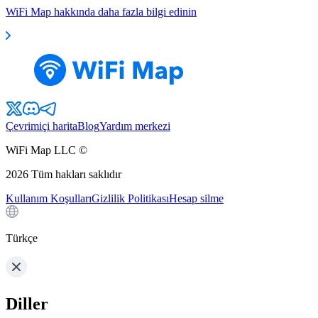
WiFi Map hakkında daha fazla bilgi edinin
Çevrimiçi harita
Blog
Yardım merkezi
WiFi Map LLC ©
2026
Tüm hakları saklıdır
Kullanım Koşulları
Gizlilik Politikası
Hesap silme
Türkçe
Diller