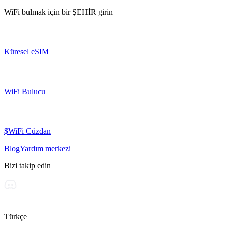
WiFi bulmak için bir
ŞEHİR
girin
Küresel eSIM
WiFi Bulucu
$WiFi Cüzdan
Blog
Yardım merkezi
Bizi takip edin
Türkçe