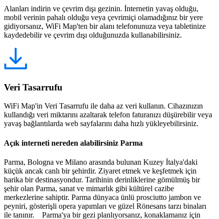
Alanları indirin ve çevrim dışı gezinin. İnternetin yavaş olduğu,
mobil verinin pahalı olduğu veya çevrimiçi olamadığınız bir yere
gidiyorsanız, WiFi Map'ten bir alanı telefonunuza veya tabletinize
kaydedebilir ve çevrim dışı olduğunuzda kullanabilirsiniz.
Veri Tasarrufu
WiFi Map'in Veri Tasarrufu ile daha az veri kullanın. Cihazınızın
kullandığı veri miktarını azaltarak telefon faturanızı düşürebilir veya
yavaş bağlantılarda web sayfalarını daha hızlı yükleyebilirsiniz.
Açık interneti nereden alabilirsiniz Parma
Parma, Bologna ve Milano arasında bulunan Kuzey İtalya'daki
küçük ancak canlı bir şehirdir. Ziyaret etmek ve keşfetmek için
harika bir destinasyondur. Tarihinin derinliklerine gömülmüş bir
şehir olan Parma, sanat ve mimarlık gibi kültürel cazibe
merkezlerine sahiptir. Parma dünyaca ünlü prosciutto jambon ve
peyniri, gösterişli opera yapımları ve güzel Rönesans tarzı binaları
ile tanınır. Parma'ya bir gezi planlıyorsanız, konaklamanız için