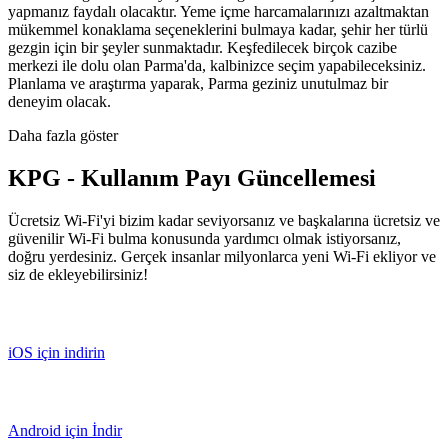
yapmanız faydalı olacaktır. Yeme içme harcamalarınızı azaltmaktan
mükemmel konaklama seçeneklerini bulmaya kadar, şehir her türlü
gezgin için bir şeyler sunmaktadır. Keşfedilecek birçok cazibe
merkezi ile dolu olan Parma'da, kalbinizce seçim yapabileceksiniz.
Planlama ve araştırma yaparak, Parma geziniz unutulmaz bir
deneyim olacak.
Daha fazla göster
KPG - Kullanım Payı Güncellemesi
Ücretsiz Wi-Fi'yi bizim kadar seviyorsanız ve başkalarına ücretsiz ve
güvenilir Wi-Fi bulma konusunda yardımcı olmak istiyorsanız,
doğru yerdesiniz. Gerçek insanlar milyonlarca yeni Wi-Fi ekliyor ve
siz de ekleyebilirsiniz!
iOS için indirin
Android için İndir