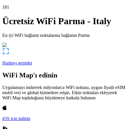
181
Ücretsiz WiFi
Parma
-
Italy
En iyi WiFi bağlantı noktalarına bağlanın
Parma
Haritayı genişlet
WiFi Map'ı edinin
Uygulamayı indirerek milyonlarca WiFi noktası, uygun fiyatlı eSIM
mobil veri ve global hizmetlere erişin. Etkin noktaları ekleyerek
WiFi Map topluluğunu büyütmeye katkıda bulunun
iOS için indirin