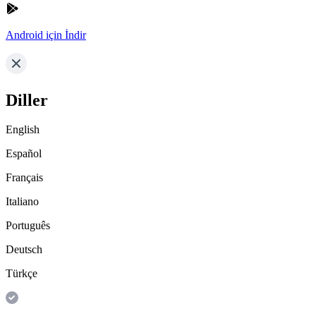
Android için İndir
Diller
English
Español
Français
Italiano
Português
Deutsch
Türkçe