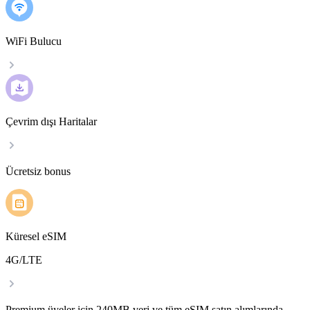
WiFi Bulucu
Çevrim dışı Haritalar
Ücretsiz bonus
Küresel eSIM
4G/LTE
Premium üyeler için 240MB veri ve tüm eSIM satın alımlarında