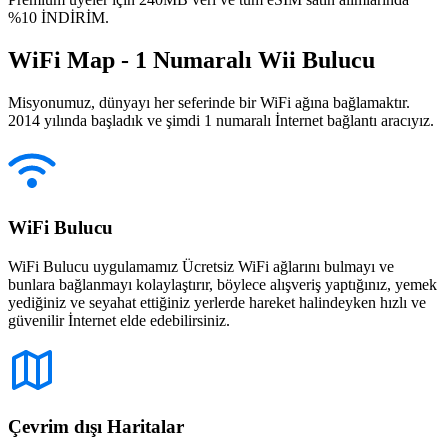
%10 İNDİRİM.
WiFi Map - 1 Numaralı Wii Bulucu
Misyonumuz, dünyayı her seferinde bir WiFi ağına bağlamaktır.
2014 yılında başladık ve şimdi 1 numaralı İnternet bağlantı aracıyız.
WiFi Bulucu
WiFi Bulucu uygulamamız Ücretsiz WiFi ağlarını bulmayı ve
bunlara bağlanmayı kolaylaştırır, böylece alışveriş yaptığınız, yemek
yediğiniz ve seyahat ettiğiniz yerlerde hareket halindeyken hızlı ve
güvenilir İnternet elde edebilirsiniz.
Çevrim dışı Haritalar