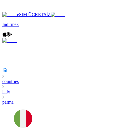
eSIM ÜCRETSİZ
İndirmek
countries
italy
parma