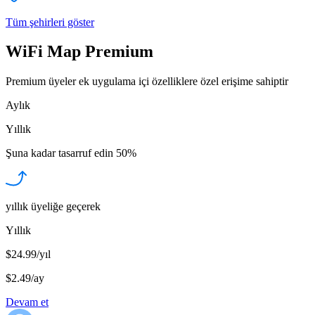
Tüm şehirleri göster
WiFi Map Premium
Premium üyeler ek uygulama içi özelliklere özel erişime sahiptir
Aylık
Yıllık
Şuna kadar tasarruf edin
50%
yıllık üyeliğe geçerek
Yıllık
$24.99/yıl
$2.49
/
ay
Devam et