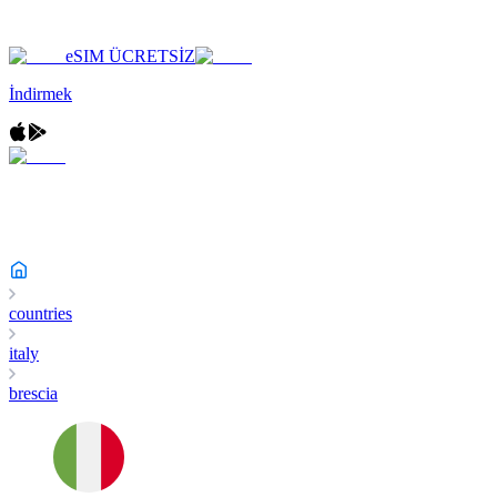
eSIM ÜCRETSİZ
İndirmek
countries
italy
brescia