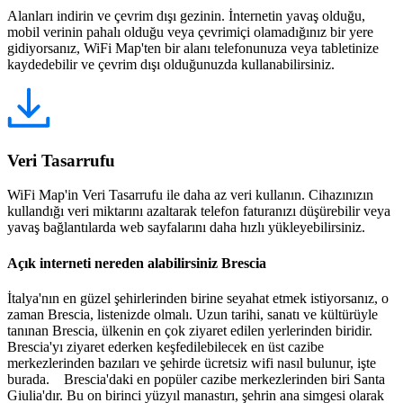
Alanları indirin ve çevrim dışı gezinin. İnternetin yavaş olduğu,
mobil verinin pahalı olduğu veya çevrimiçi olamadığınız bir yere
gidiyorsanız, WiFi Map'ten bir alanı telefonunuza veya tabletinize
kaydedebilir ve çevrim dışı olduğunuzda kullanabilirsiniz.
Veri Tasarrufu
WiFi Map'in Veri Tasarrufu ile daha az veri kullanın. Cihazınızın
kullandığı veri miktarını azaltarak telefon faturanızı düşürebilir veya
yavaş bağlantılarda web sayfalarını daha hızlı yükleyebilirsiniz.
Açık interneti nereden alabilirsiniz Brescia
İtalya'nın en güzel şehirlerinden birine seyahat etmek istiyorsanız, o
zaman Brescia, listenizde olmalı. Uzun tarihi, sanatı ve kültürüyle
tanınan Brescia, ülkenin en çok ziyaret edilen yerlerinden biridir.
Brescia'yı ziyaret ederken keşfedilebilecek en üst cazibe
merkezlerinden bazıları ve şehirde ücretsiz wifi nasıl bulunur, işte
burada. Brescia'daki en popüler cazibe merkezlerinden biri Santa
Giulia'dır. Bu on birinci yüzyıl manastırı, şehrin ana simgesi olarak