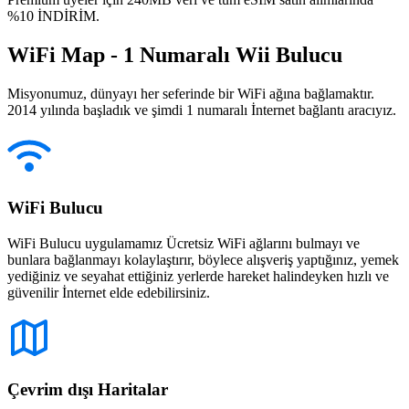
%10 İNDİRİM.
WiFi Map - 1 Numaralı Wii Bulucu
Misyonumuz, dünyayı her seferinde bir WiFi ağına bağlamaktır.
2014 yılında başladık ve şimdi 1 numaralı İnternet bağlantı aracıyız.
WiFi Bulucu
WiFi Bulucu uygulamamız Ücretsiz WiFi ağlarını bulmayı ve
bunlara bağlanmayı kolaylaştırır, böylece alışveriş yaptığınız, yemek
yediğiniz ve seyahat ettiğiniz yerlerde hareket halindeyken hızlı ve
güvenilir İnternet elde edebilirsiniz.
Çevrim dışı Haritalar