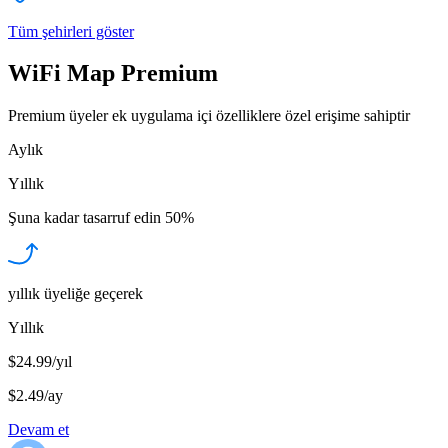
Tüm şehirleri göster
WiFi Map Premium
Premium üyeler ek uygulama içi özelliklere özel erişime sahiptir
Aylık
Yıllık
Şuna kadar tasarruf edin
50%
yıllık üyeliğe geçerek
Yıllık
$24.99/yıl
$2.49
/
ay
Devam et