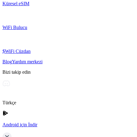
Küresel eSIM
WiFi Bulucu
$WiFi Cüzdan
Blog
Yardım merkezi
Bizi takip edin
Türkçe
Android için İndir