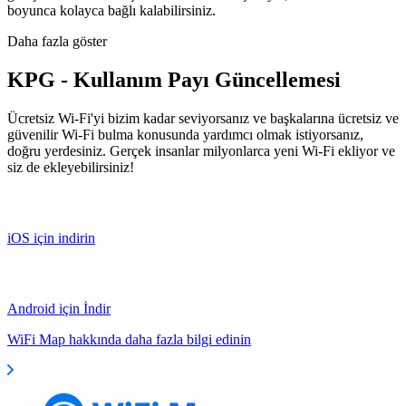
boyunca kolayca bağlı kalabilirsiniz.
Daha fazla göster
KPG - Kullanım Payı Güncellemesi
Ücretsiz Wi-Fi'yi bizim kadar seviyorsanız ve başkalarına ücretsiz ve
güvenilir Wi-Fi bulma konusunda yardımcı olmak istiyorsanız,
doğru yerdesiniz. Gerçek insanlar milyonlarca yeni Wi-Fi ekliyor ve
siz de ekleyebilirsiniz!
iOS için indirin
Android için İndir
WiFi Map hakkında daha fazla bilgi edinin