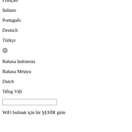
Français
Italiano
Português
Deutsch
Türkçe
Bahasa Indonesia
Bahasa Melayu
Dutch
Tiếng Việt
WiFi bulmak için bir
ŞEHİR
girin