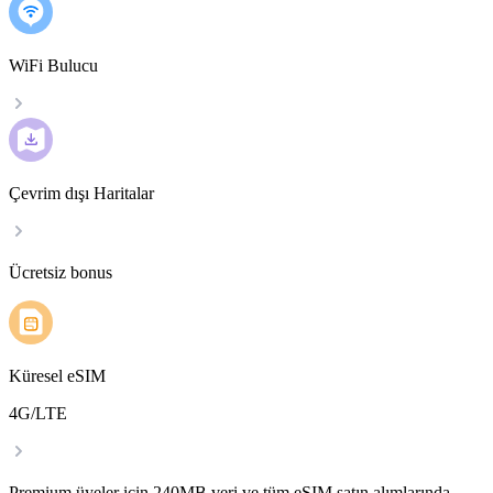
WiFi Bulucu
Çevrim dışı Haritalar
Ücretsiz bonus
Küresel eSIM
4G/LTE
Premium üyeler için 240MB veri ve tüm eSIM satın alımlarında