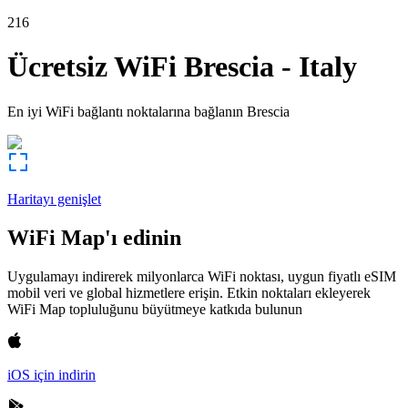
216
Ücretsiz WiFi
Brescia
-
Italy
En iyi WiFi bağlantı noktalarına bağlanın
Brescia
Haritayı genişlet
WiFi Map'ı edinin
Uygulamayı indirerek milyonlarca WiFi noktası, uygun fiyatlı eSIM
mobil veri ve global hizmetlere erişin. Etkin noktaları ekleyerek
WiFi Map topluluğunu büyütmeye katkıda bulunun
iOS için indirin