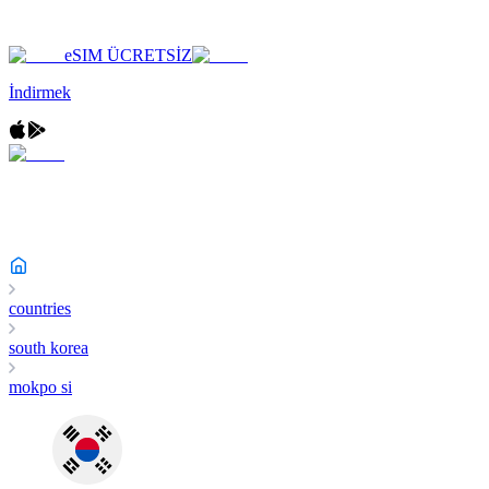
eSIM ÜCRETSİZ
İndirmek
countries
south korea
mokpo si