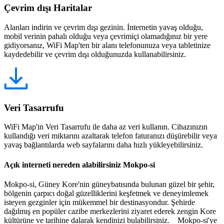
Çevrim dışı Haritalar
Alanları indirin ve çevrim dışı gezinin. İnternetin yavaş olduğu,
mobil verinin pahalı olduğu veya çevrimiçi olamadığınız bir yere
gidiyorsanız, WiFi Map'ten bir alanı telefonunuza veya tabletinize
kaydedebilir ve çevrim dışı olduğunuzda kullanabilirsiniz.
Veri Tasarrufu
WiFi Map'in Veri Tasarrufu ile daha az veri kullanın. Cihazınızın
kullandığı veri miktarını azaltarak telefon faturanızı düşürebilir veya
yavaş bağlantılarda web sayfalarını daha hızlı yükleyebilirsiniz.
Açık interneti nereden alabilirsiniz Mokpo-si
Mokpo-si, Güney Kore'nin güneybatısında bulunan güzel bir şehir,
bölgenin çarpıcı doğal güzelliklerini keşfetmek ve deneyimlemek
isteyen gezginler için mükemmel bir destinasyondur. Şehirde
dağılmış en popüler cazibe merkezlerini ziyaret ederek zengin Kore
kültürüne ve tarihine dalarak kendinizi bulabilirsiniz. Mokpo-si'ye