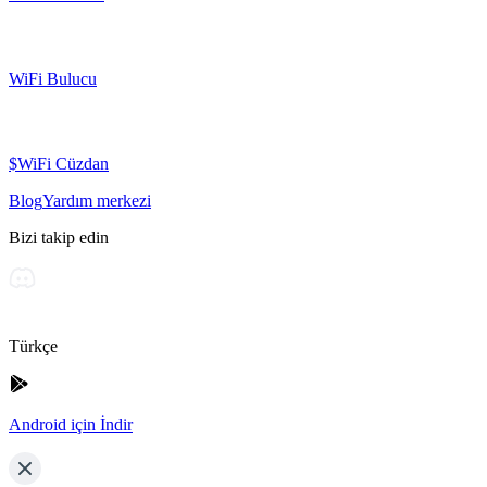
WiFi Bulucu
$WiFi Cüzdan
Blog
Yardım merkezi
Bizi takip edin
Türkçe
Android için İndir