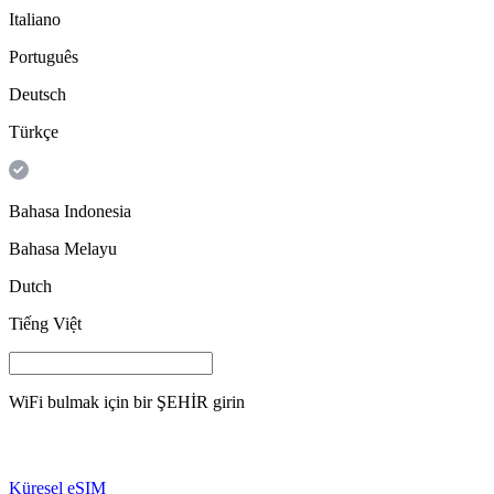
Italiano
Português
Deutsch
Türkçe
Bahasa Indonesia
Bahasa Melayu
Dutch
Tiếng Việt
WiFi bulmak için bir
ŞEHİR
girin
Küresel eSIM