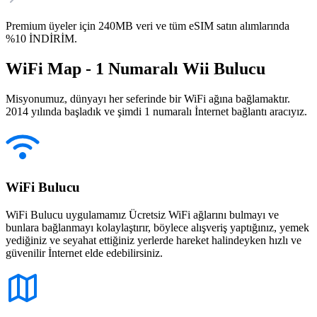
Premium üyeler için 240MB veri ve tüm eSIM satın alımlarında
%10 İNDİRİM.
WiFi Map - 1 Numaralı Wii Bulucu
Misyonumuz, dünyayı her seferinde bir WiFi ağına bağlamaktır.
2014 yılında başladık ve şimdi 1 numaralı İnternet bağlantı aracıyız.
WiFi Bulucu
WiFi Bulucu uygulamamız Ücretsiz WiFi ağlarını bulmayı ve
bunlara bağlanmayı kolaylaştırır, böylece alışveriş yaptığınız, yemek
yediğiniz ve seyahat ettiğiniz yerlerde hareket halindeyken hızlı ve
güvenilir İnternet elde edebilirsiniz.