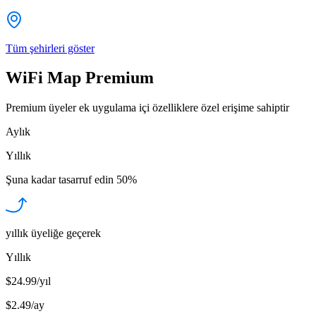
Tüm şehirleri göster
WiFi Map Premium
Premium üyeler ek uygulama içi özelliklere özel erişime sahiptir
Aylık
Yıllık
Şuna kadar tasarruf edin
50%
yıllık üyeliğe geçerek
Yıllık
$24.99/yıl
$2.49
/
ay