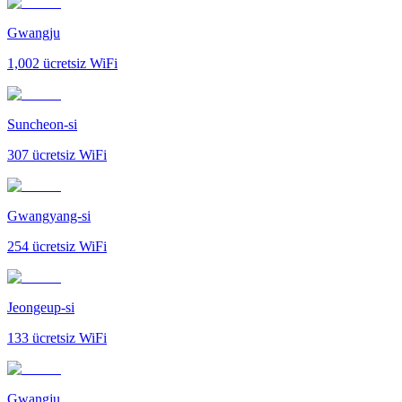
Gwangju
1,002
ücretsiz WiFi
Suncheon-si
307
ücretsiz WiFi
Gwangyang-si
254
ücretsiz WiFi
Jeongeup-si
133
ücretsiz WiFi
Gwangju