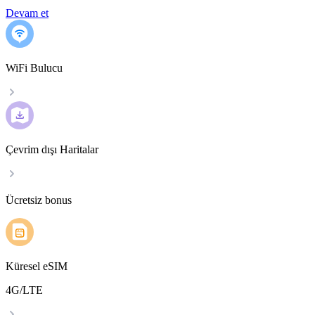
Devam et
WiFi Bulucu
Çevrim dışı Haritalar
Ücretsiz bonus
Küresel eSIM
4G/LTE