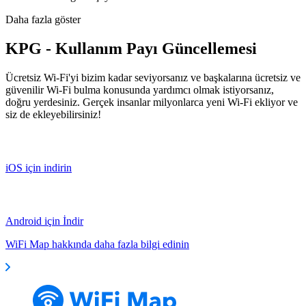
Daha fazla göster
KPG - Kullanım Payı Güncellemesi
Ücretsiz Wi-Fi'yi bizim kadar seviyorsanız ve başkalarına ücretsiz ve
güvenilir Wi-Fi bulma konusunda yardımcı olmak istiyorsanız,
doğru yerdesiniz. Gerçek insanlar milyonlarca yeni Wi-Fi ekliyor ve
siz de ekleyebilirsiniz!
iOS için indirin
Android için İndir
WiFi Map hakkında daha fazla bilgi edinin