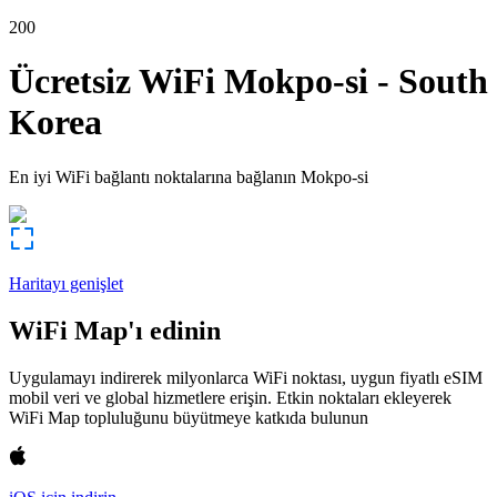
200
Ücretsiz WiFi
Mokpo-si
-
South
Korea
En iyi WiFi bağlantı noktalarına bağlanın
Mokpo-si
Haritayı genişlet
WiFi Map'ı edinin
Uygulamayı indirerek milyonlarca WiFi noktası, uygun fiyatlı eSIM
mobil veri ve global hizmetlere erişin. Etkin noktaları ekleyerek
WiFi Map topluluğunu büyütmeye katkıda bulunun