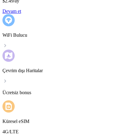
$2.49
/
ay
Devam et
WiFi Bulucu
Çevrim dışı Haritalar
Ücretsiz bonus
Küresel eSIM
4G/LTE