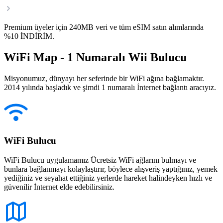
Premium üyeler için 240MB veri ve tüm eSIM satın alımlarında
%10 İNDİRİM.
WiFi Map - 1 Numaralı Wii Bulucu
Misyonumuz, dünyayı her seferinde bir WiFi ağına bağlamaktır.
2014 yılında başladık ve şimdi 1 numaralı İnternet bağlantı aracıyız.
WiFi Bulucu
WiFi Bulucu uygulamamız Ücretsiz WiFi ağlarını bulmayı ve
bunlara bağlanmayı kolaylaştırır, böylece alışveriş yaptığınız, yemek
yediğiniz ve seyahat ettiğiniz yerlerde hareket halindeyken hızlı ve
güvenilir İnternet elde edebilirsiniz.