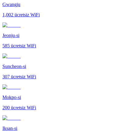
Gwangju
1,002
ücretsiz WiFi
Jeonju-si
585
ücretsiz WiFi
Suncheon-si
307
ücretsiz WiFi
Mokpo-si
200
ücretsiz WiFi
Iksan-si