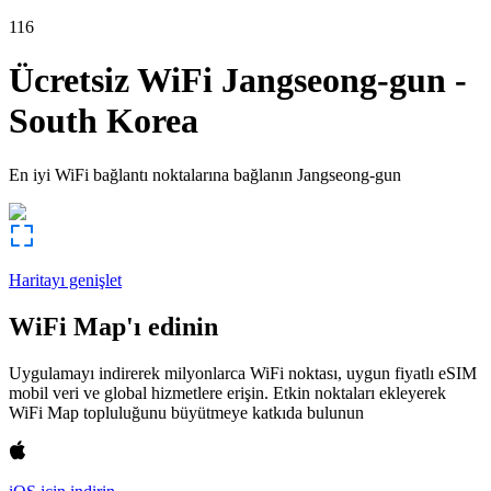
116
Ücretsiz WiFi
Jangseong-gun
-
South Korea
En iyi WiFi bağlantı noktalarına bağlanın
Jangseong-gun
Haritayı genişlet
WiFi Map'ı edinin
Uygulamayı indirerek milyonlarca WiFi noktası, uygun fiyatlı eSIM
mobil veri ve global hizmetlere erişin. Etkin noktaları ekleyerek
WiFi Map topluluğunu büyütmeye katkıda bulunun