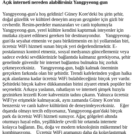
Açık interneti nereden alabilirsiniz Yangpyeong-gun
Yangpyeong-gun'a hoş geldiniz! Güney Kore'deki bu şirin şehir,
doğal güzellik ve kültürel deneyim arayan gezginler için gizli bir
cevherdir. Resim-perdeler manzaraları ve canlı toplumuyla
Yangpyeong-gun, yerel kültüre kendini kaptırmak isteyenler için
mutlaka ziyaret edilmesi gereken bir destinasyondur. Yangpyeong-
gun'da seyahat etmenin ve para biriktirmenin en iyi yollarından biri,
ücretsiz WiFi hizmeti sunan birçok yeri değerlendirmektir. E-
postalarınızı kontrol etmeniz, sosyal medyanızı güncellemeniz veya
sadece evdeki sevdiklerinizle bağlantıda kalmanız gerekiyorsa, şehir
genelinde güvenilir bir internet bağlantısı bulmakta hiç zorluk
çekmeyeceksiniz. Yangpyeong-gun, bağlı kalmak öneminin
gerçekten farkında olan bir şehirdir. Trendi kafelerinden yoğun halka
açık alanlarına kadar ücretsiz WiFi bulabileceğiniz birçok yer vardır.
Şehirdeki birçok kahve dükkanından birini ziyaret etmek popüler bir
seçenektir. Arkaya yaslanın, rahatlayın ve interneti şimşek hızıyla
gezinirken lezzetli Kore kahvenizin tadını çıkarın. Yalnızca ücretsiz
WiFi'ye erişmekle kalmayacak, aynı zamanda Güney Kore'nin
benzersiz ve canlı kahve kültürünü de deneyimleyeceksiniz. Eğer
dışarıda olmayı tercih ediyorsanız, Yangpyeong-gun'daki birçok
park da ücretsiz WiFi hizmeti sunuyor. Ağaç gölgeleri altında
oturmayı hayal edin, yeşilliklerle çevrili bir ortamda internete
kolayca bağlanın. Bu, doğa ve modern teknolojinin mükemmel bir
kombinasyonu. Ücretsiz WiFi aramanızı daha da kolaylaştırmak