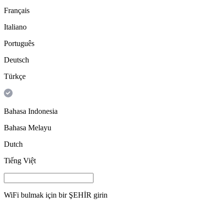
Français
Italiano
Português
Deutsch
Türkçe
Bahasa Indonesia
Bahasa Melayu
Dutch
Tiếng Việt
WiFi bulmak için bir
ŞEHİR
girin