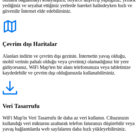
yediğiniz ve seyahat ettiğiniz yerlerde hareket halindeyken hızlı ve
güvenilir İnternet elde edebilirsiniz.
Çevrim dışı Haritalar
Alanları indirin ve çevrim dışı gezinin. İnternetin yavaş olduğu,
mobil verinin pahalı olduğu veya çevrimiçi olamadığınız bir yere
gidiyorsanız, WiFi Map'ten bir alanı telefonunuza veya tabletinize
kaydedebilir ve çevrim dışı olduğunuzda kullanabilirsiniz.
Veri Tasarrufu
WiFi Map'in Veri Tasarrufu ile daha az veri kullanın. Cihazınızın
kullandığı veri miktarını azaltarak telefon faturanızı düşürebilir veya
yavaş bağlantılarda web sayfalarını daha hızlı yükleyebilirsiniz.