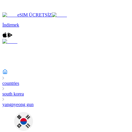
eSIM ÜCRETSİZ
İndirmek
countries
south korea
yangpyeong gun