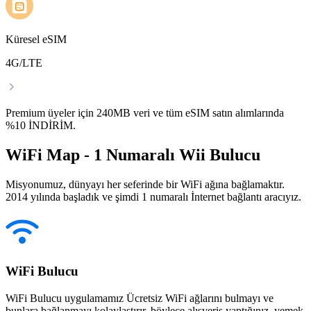
Küresel eSIM
4G/LTE
Premium üyeler için 240MB veri ve tüm eSIM satın alımlarında
%10 İNDİRİM.
WiFi Map - 1 Numaralı Wii Bulucu
Misyonumuz, dünyayı her seferinde bir WiFi ağına bağlamaktır.
2014 yılında başladık ve şimdi 1 numaralı İnternet bağlantı aracıyız.
WiFi Bulucu
WiFi Bulucu uygulamamız Ücretsiz WiFi ağlarını bulmayı ve
bunlara bağlanmayı kolaylaştırır, böylece alışveriş yaptığınız, yemek