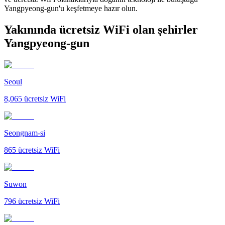
Yangpyeong-gun'u keşfetmeye hazır olun.
Yakınında ücretsiz WiFi olan şehirler
Yangpyeong-gun
Seoul
8,065
ücretsiz WiFi
Seongnam-si
865
ücretsiz WiFi
Suwon
796
ücretsiz WiFi