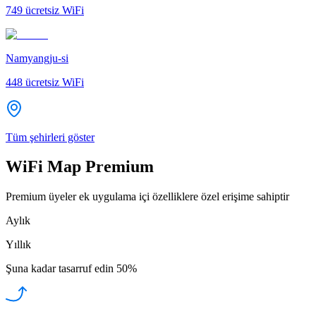
749
ücretsiz WiFi
Namyangju-si
448
ücretsiz WiFi
Tüm şehirleri göster
WiFi Map Premium
Premium üyeler ek uygulama içi özelliklere özel erişime sahiptir
Aylık
Yıllık
Şuna kadar tasarruf edin
50%