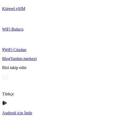
Küresel eSIM
WiFi Bulucu
$WiFi Cüzdan
Blog
Yardım merkezi
Bizi takip edin
Türkçe
Android için İndir