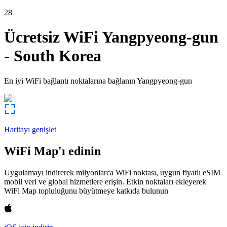
28
Ücretsiz WiFi
Yangpyeong-gun
-
South Korea
En iyi WiFi bağlantı noktalarına bağlanın
Yangpyeong-gun
Haritayı genişlet
WiFi Map'ı edinin
Uygulamayı indirerek milyonlarca WiFi noktası, uygun fiyatlı eSIM
mobil veri ve global hizmetlere erişin. Etkin noktaları ekleyerek
WiFi Map topluluğunu büyütmeye katkıda bulunun