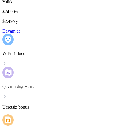
Yıllık
$24.99/yıl
$2.49
/
ay
Devam et
WiFi Bulucu
Çevrim dışı Haritalar
Ücretsiz bonus