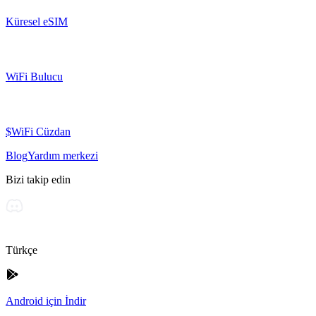
Küresel eSIM
WiFi Bulucu
$WiFi Cüzdan
Blog
Yardım merkezi
Bizi takip edin
Türkçe
Android için İndir