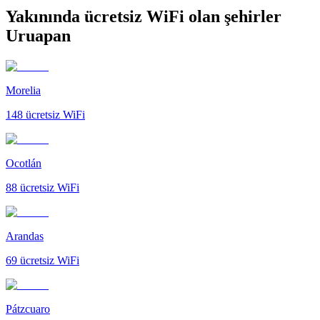
Yakınında ücretsiz WiFi olan şehirler
Uruapan
Morelia
148
ücretsiz WiFi
Ocotlán
88
ücretsiz WiFi
Arandas
69
ücretsiz WiFi
Pátzcuaro