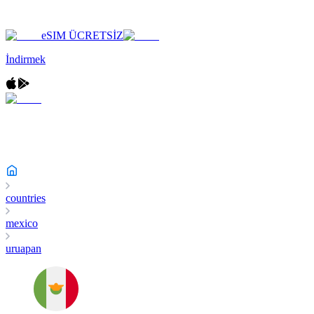
eSIM ÜCRETSİZ
İndirmek
countries
mexico
uruapan