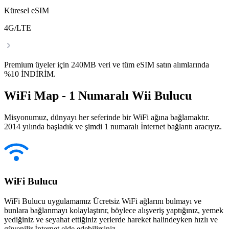
Küresel eSIM
4G/LTE
Premium üyeler için 240MB veri ve tüm eSIM satın alımlarında
%10 İNDİRİM.
WiFi Map - 1 Numaralı Wii Bulucu
Misyonumuz, dünyayı her seferinde bir WiFi ağına bağlamaktır.
2014 yılında başladık ve şimdi 1 numaralı İnternet bağlantı aracıyız.
WiFi Bulucu
WiFi Bulucu uygulamamız Ücretsiz WiFi ağlarını bulmayı ve
bunlara bağlanmayı kolaylaştırır, böylece alışveriş yaptığınız, yemek
yediğiniz ve seyahat ettiğiniz yerlerde hareket halindeyken hızlı ve
güvenilir İnternet elde edebilirsiniz.