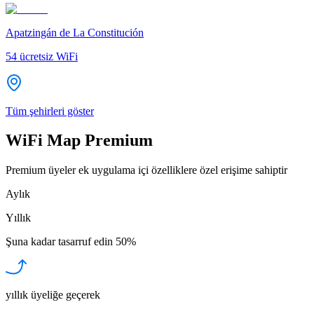
Apatzingán de La Constitución
54
ücretsiz WiFi
Tüm şehirleri göster
WiFi Map Premium
Premium üyeler ek uygulama içi özelliklere özel erişime sahiptir
Aylık
Yıllık
Şuna kadar tasarruf edin
50%
yıllık üyeliğe geçerek