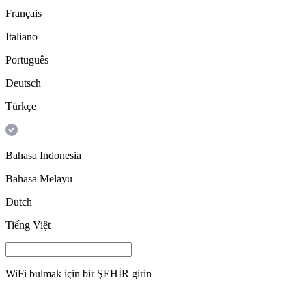
Français
Italiano
Português
Deutsch
Türkçe
Bahasa Indonesia
Bahasa Melayu
Dutch
Tiếng Việt
WiFi bulmak için bir
ŞEHİR
girin