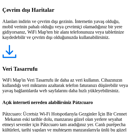
Çevrim dışı Haritalar
Alanları indirin ve çevrim dışı gezinin. İnternetin yavaş olduğu,
mobil verinin pahalı olduğu veya çevrimiçi olamadığınız bir yere
gidiyorsanız, WiFi Map'ten bir alanı telefonunuza veya tabletinize
kaydedebilir ve çevrim dışı olduğunuzda kullanabilirsiniz.
Veri Tasarrufu
WiFi Map'in Veri Tasarrufu ile daha az veri kullanın. Cihazınızın
kullandığı veri miktarını azaltarak telefon faturanızı düşürebilir veya
yavaş bağlantılarda web sayfalarını daha hızlı yükleyebilirsiniz.
Açık interneti nereden alabilirsiniz Pátzcuaro
Pátzcuaro: Ücretsiz Wi-Fi Hotspotlarıyla Gezginler İçin Bir Cennet
Mekanın eski tarihle dolu, manzarası güzel olan yerlere seyahat
etmeyi sevenler için Pátzcuaro tam aradığınız yer. Canlı purépecha
kültürleri, tarihi yapıları ve muhteşem manzaralarıyla ünlü bu güzel