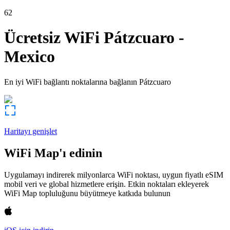
62
Ücretsiz WiFi
Pátzcuaro
-
Mexico
En iyi WiFi bağlantı noktalarına bağlanın
Pátzcuaro
Haritayı genişlet
WiFi Map'ı edinin
Uygulamayı indirerek milyonlarca WiFi noktası, uygun fiyatlı eSIM
mobil veri ve global hizmetlere erişin. Etkin noktaları ekleyerek
WiFi Map topluluğunu büyütmeye katkıda bulunun