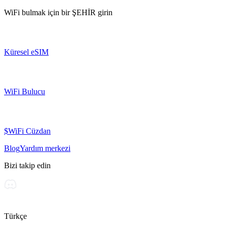
WiFi bulmak için bir
ŞEHİR
girin
Küresel eSIM
WiFi Bulucu
$WiFi Cüzdan
Blog
Yardım merkezi
Bizi takip edin
Türkçe