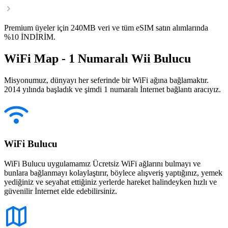
Premium üyeler için 240MB veri ve tüm eSIM satın alımlarında
%10 İNDİRİM.
WiFi Map - 1 Numaralı Wii Bulucu
Misyonumuz, dünyayı her seferinde bir WiFi ağına bağlamaktır.
2014 yılında başladık ve şimdi 1 numaralı İnternet bağlantı aracıyız.
WiFi Bulucu
WiFi Bulucu uygulamamız Ücretsiz WiFi ağlarını bulmayı ve
bunlara bağlanmayı kolaylaştırır, böylece alışveriş yaptığınız, yemek
yediğiniz ve seyahat ettiğiniz yerlerde hareket halindeyken hızlı ve
güvenilir İnternet elde edebilirsiniz.