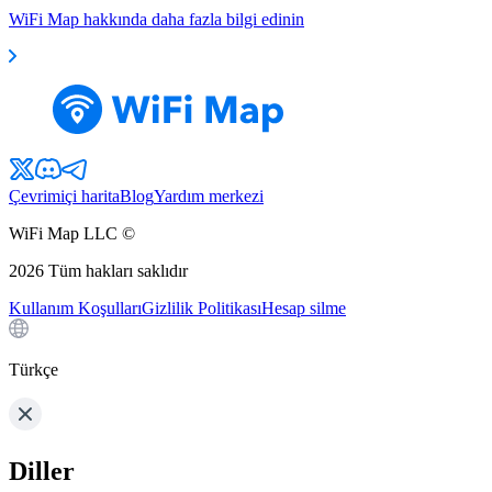
WiFi Map hakkında daha fazla bilgi edinin
Çevrimiçi harita
Blog
Yardım merkezi
WiFi Map LLC ©
2026
Tüm hakları saklıdır
Kullanım Koşulları
Gizlilik Politikası
Hesap silme
Türkçe
Diller