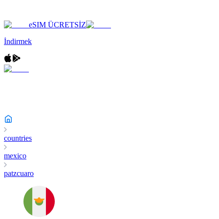
eSIM ÜCRETSİZ
İndirmek
countries
mexico
patzcuaro