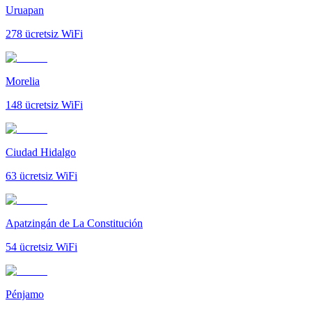
Uruapan
278
ücretsiz WiFi
Morelia
148
ücretsiz WiFi
Ciudad Hidalgo
63
ücretsiz WiFi
Apatzingán de La Constitución
54
ücretsiz WiFi
Pénjamo