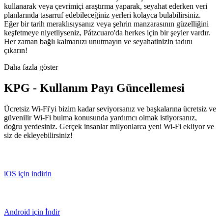
kullanarak veya çevrimiçi araştırma yaparak, seyahat ederken veri
planlarında tasarruf edebileceğiniz yerleri kolayca bulabilirsiniz.
Eğer bir tarih meraklısıysanız veya şehrin manzarasının güzelliğini
keşfetmeye niyetliyseniz, Pátzcuaro'da herkes için bir şeyler vardır.
Her zaman bağlı kalmanızı unutmayın ve seyahatinizin tadını
çıkarın!
Daha fazla göster
KPG - Kullanım Payı Güncellemesi
Ücretsiz Wi-Fi'yi bizim kadar seviyorsanız ve başkalarına ücretsiz ve
güvenilir Wi-Fi bulma konusunda yardımcı olmak istiyorsanız,
doğru yerdesiniz. Gerçek insanlar milyonlarca yeni Wi-Fi ekliyor ve
siz de ekleyebilirsiniz!
iOS için indirin
Android için İndir