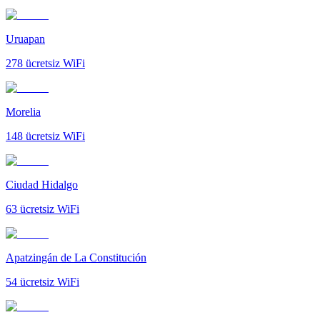
Uruapan
278
ücretsiz WiFi
Morelia
148
ücretsiz WiFi
Ciudad Hidalgo
63
ücretsiz WiFi
Apatzingán de La Constitución
54
ücretsiz WiFi