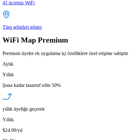
41
ücretsiz WiFi
Tüm şehirleri göster
WiFi Map Premium
Premium üyeler ek uygulama içi özelliklere özel erişime sahiptir
Aylık
Yıllık
Şuna kadar tasarruf edin
50%
yıllık üyeliğe geçerek
Yıllık
$24.99/yıl