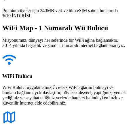
Premium üyeler için 240MB veri ve tüm eSIM satın alımlarında
%10 İNDİRİM.
WiFi Map - 1 Numaralı Wii Bulucu
Misyonumuz, dünyayı her seferinde bir WiFi ağına bağlamaktır.
2014 yılında başladık ve şimdi 1 numaralı İnternet bağlantı aracıyız.
WiFi Bulucu
WiFi Bulucu uygulamamız Ücretsiz WiFi ağlarını bulmayı ve
bunlara bağlanmayı kolaylaştırır, böylece alışveriş yaptığınız, yemek
yediğiniz ve seyahat ettiğiniz yerlerde hareket halindeyken hızlı ve
güvenilir İnternet elde edebilirsiniz.