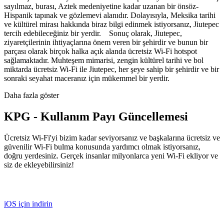
sayılmaz, burası, Aztek medeniyetine kadar uzanan bir önsöz-
Hispanik tapınak ve gözlemevi alanıdır. Dolayısıyla, Meksika tarihi
ve kültürel mirası hakkında biraz bilgi edinmek istiyorsanız, Jiutepec
tercih edebileceğiniz bir yerdir. Sonuç olarak, Jiutepec,
ziyaretçilerinin ihtiyaçlarına önem veren bir şehirdir ve bunun bir
parçası olarak birçok halka açık alanda ücretsiz Wi-Fi hotspot
sağlamaktadır. Muhteşem mimarisi, zengin kültürel tarihi ve bol
miktarda ücretsiz Wi-Fi ile Jiutepec, her şeye sahip bir şehirdir ve bir
sonraki seyahat maceranız için mükemmel bir yerdir.
Daha fazla göster
KPG - Kullanım Payı Güncellemesi
Ücretsiz Wi-Fi'yi bizim kadar seviyorsanız ve başkalarına ücretsiz ve
güvenilir Wi-Fi bulma konusunda yardımcı olmak istiyorsanız,
doğru yerdesiniz. Gerçek insanlar milyonlarca yeni Wi-Fi ekliyor ve
siz de ekleyebilirsiniz!
iOS için indirin