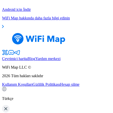
Android için İndir
WiFi Map hakkında daha fazla bilgi edinin
Çevrimiçi harita
Blog
Yardım merkezi
WiFi Map LLC ©
2026
Tüm hakları saklıdır
Kullanım Koşulları
Gizlilik Politikası
Hesap silme
Türkçe