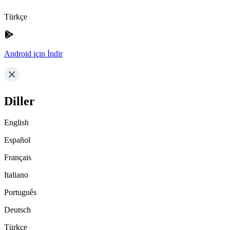
Türkçe
Android için İndir
Diller
English
Español
Français
Italiano
Português
Deutsch
Türkçe