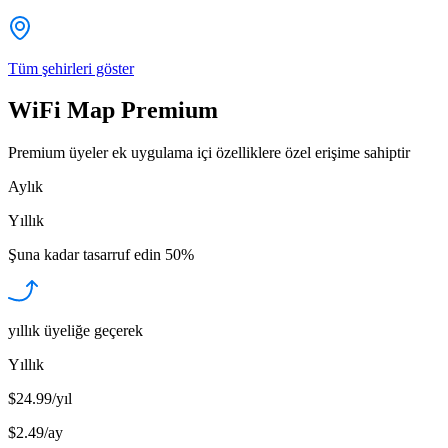
Tüm şehirleri göster
WiFi Map Premium
Premium üyeler ek uygulama içi özelliklere özel erişime sahiptir
Aylık
Yıllık
Şuna kadar tasarruf edin
50%
yıllık üyeliğe geçerek
Yıllık
$24.99/yıl
$2.49
/
ay