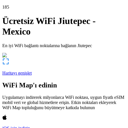
185
Ücretsiz WiFi
Jiutepec
-
Mexico
En iyi WiFi bağlantı noktalarına bağlanın
Jiutepec
Haritayı genişlet
WiFi Map'ı edinin
Uygulamayı indirerek milyonlarca WiFi noktası, uygun fiyatlı eSIM
mobil veri ve global hizmetlere erişin. Etkin noktaları ekleyerek
WiFi Map topluluğunu büyütmeye katkıda bulunun