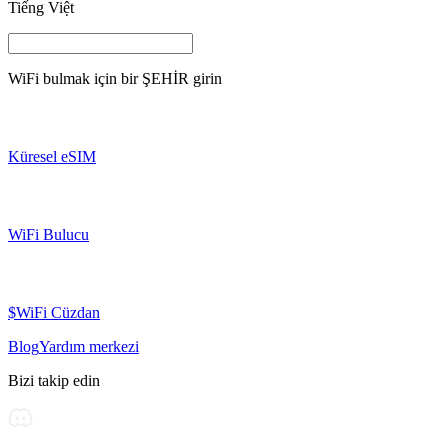
Tiếng Việt
WiFi bulmak için bir
ŞEHİR
girin
Küresel eSIM
WiFi Bulucu
$WiFi Cüzdan
Blog
Yardım merkezi
Bizi takip edin