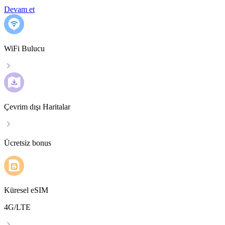
Devam et
WiFi Bulucu
Çevrim dışı Haritalar
Ücretsiz bonus
Küresel eSIM
4G/LTE