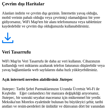
Çevrim dışı Haritalar
Alanları indirin ve çevrim dışı gezinin. İnternetin yavaş olduğu,
mobil verinin pahalı olduğu veya çevrimiçi olamadığınız bir yere
gidiyorsanız, WiFi Map'ten bir alanı telefonunuza veya tabletinize
kaydedebilir ve çevrim dışı olduğunuzda kullanabilirsiniz.
Veri Tasarrufu
WiFi Map'in Veri Tasarrufu ile daha az veri kullanın. Cihazınızın
kullandığı veri miktarını azaltarak telefon faturanızı düşürebilir veya
yavaş bağlantılarda web sayfalarını daha hızlı yükleyebilirsiniz.
Açık interneti nereden alabilirsiniz Jiutepec
Jiutepec: Tarihi Şehri Parmaklarınızın Ucunda Ücretsiz Wi-Fi ile
Keşfedin Eğer canlandırıcı bir manzara değişikliği arıyorsanız,
Jiutepec, bir sonraki seyahat maceranız için mükemmel bir yerdir.
Meksika'nın Morelos eyaletinde bulunan bu büyüleyici şehir, tarihi
anıtları ve resim-perdeleri ile ünlüdür ve dünyanın dört bir yanından