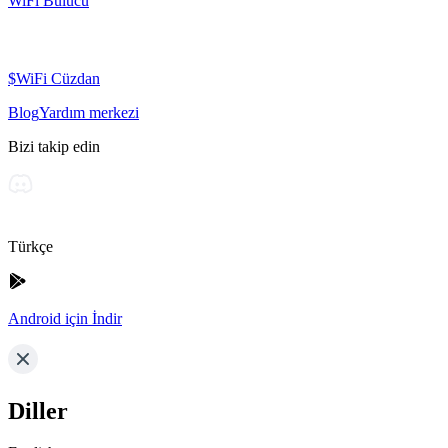
WiFi Bulucu
$WiFi Cüzdan
Blog
Yardım merkezi
Bizi takip edin
Türkçe
Android için İndir
Diller