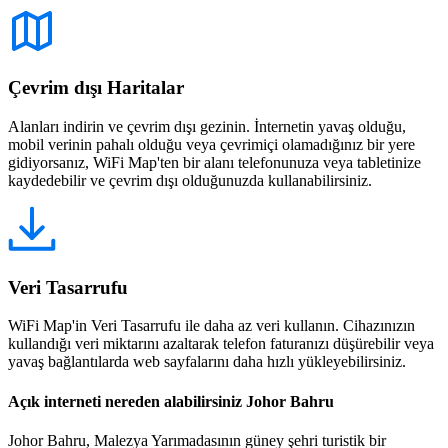
Çevrim dışı Haritalar
Alanları indirin ve çevrim dışı gezinin. İnternetin yavaş olduğu,
mobil verinin pahalı olduğu veya çevrimiçi olamadığınız bir yere
gidiyorsanız, WiFi Map'ten bir alanı telefonunuza veya tabletinize
kaydedebilir ve çevrim dışı olduğunuzda kullanabilirsiniz.
Veri Tasarrufu
WiFi Map'in Veri Tasarrufu ile daha az veri kullanın. Cihazınızın
kullandığı veri miktarını azaltarak telefon faturanızı düşürebilir veya
yavaş bağlantılarda web sayfalarını daha hızlı yükleyebilirsiniz.
Açık interneti nereden alabilirsiniz Johor Bahru
Johor Bahru, Malezya Yarımadasının güney şehri turistik bir