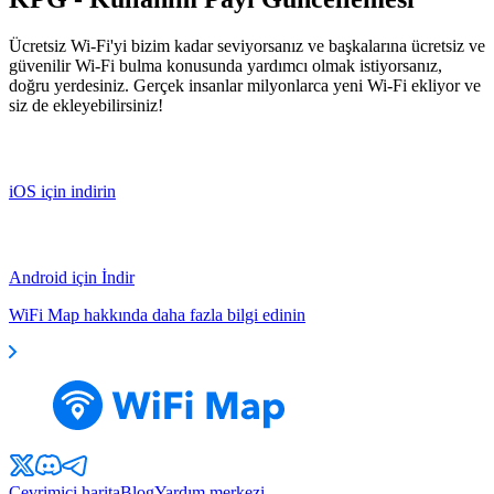
Ücretsiz Wi-Fi'yi bizim kadar seviyorsanız ve başkalarına ücretsiz ve
güvenilir Wi-Fi bulma konusunda yardımcı olmak istiyorsanız,
doğru yerdesiniz. Gerçek insanlar milyonlarca yeni Wi-Fi ekliyor ve
siz de ekleyebilirsiniz!
iOS için indirin
Android için İndir
WiFi Map hakkında daha fazla bilgi edinin
Çevrimiçi harita
Blog
Yardım merkezi