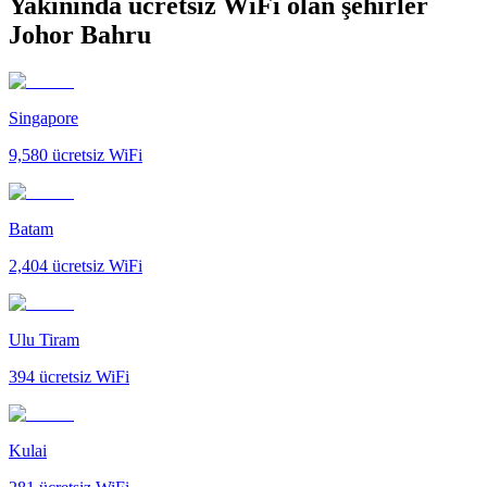
Yakınında ücretsiz WiFi olan şehirler
Johor Bahru
Singapore
9,580
ücretsiz WiFi
Batam
2,404
ücretsiz WiFi
Ulu Tiram
394
ücretsiz WiFi
Kulai