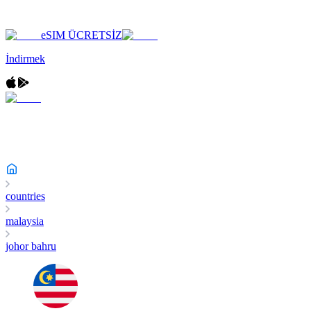
eSIM ÜCRETSİZ
İndirmek
countries
malaysia
johor bahru