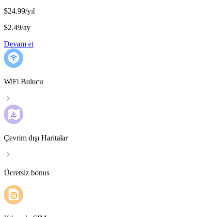
$24.99/yıl
$2.49
/
ay
Devam et
WiFi Bulucu
Çevrim dışı Haritalar
Ücretsiz bonus