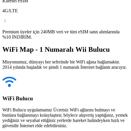
Küresel eSIM
4G/LTE
Premium üyeler için 240MB veri ve tüm eSIM satın alımlarında
%10 İNDİRİM.
WiFi Map - 1 Numaralı Wii Bulucu
Misyonumuz, dünyayı her seferinde bir WiFi ağına bağlamaktır.
2014 yılında başladık ve şimdi 1 numaralı İnternet bağlantı aracıyız.
WiFi Bulucu
WiFi Bulucu uygulamamız Ücretsiz WiFi ağlarını bulmayı ve
bunlara bağlanmayı kolaylaştırır, böylece alışveriş yaptığınız, yemek
yediğiniz ve seyahat ettiğiniz yerlerde hareket halindeyken hızlı ve
güvenilir İnternet elde edebilirsiniz.