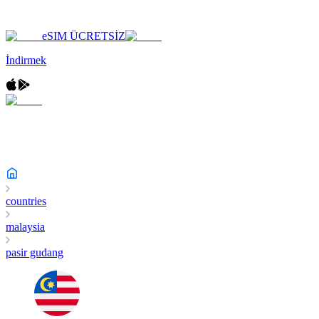
eSIM ÜCRETSİZ
İndirmek
countries
malaysia
pasir gudang