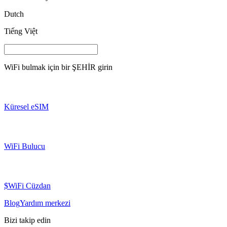
Dutch
Tiếng Việt
WiFi bulmak için bir
ŞEHİR
girin
Küresel eSIM
WiFi Bulucu
$WiFi Cüzdan
Blog
Yardım merkezi
Bizi takip edin