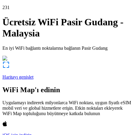
231
Ücretsiz WiFi
Pasir Gudang
-
Malaysia
En iyi WiFi bağlantı noktalarına bağlanın
Pasir Gudang
Haritayı genişlet
WiFi Map'ı edinin
Uygulamayı indirerek milyonlarca WiFi noktası, uygun fiyatlı eSIM
mobil veri ve global hizmetlere erişin. Etkin noktaları ekleyerek
WiFi Map topluluğunu büyütmeye katkıda bulunun