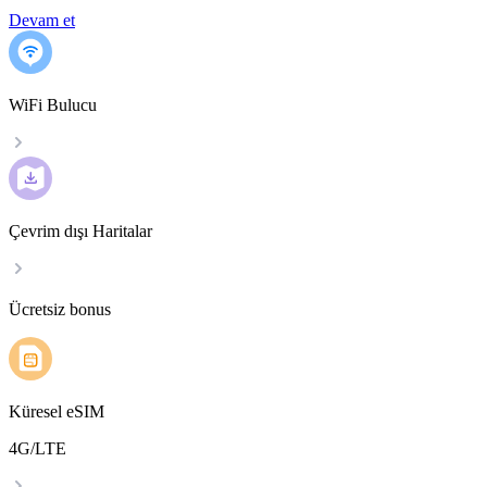
Devam et
WiFi Bulucu
Çevrim dışı Haritalar
Ücretsiz bonus
Küresel eSIM
4G/LTE