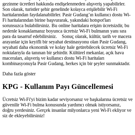
gezinme ücretleri hakkında endişelenmeden alışveriş yapabilirler.
Son olarak, turistler şehir genelinde kolayca erişilebilir Wi-Fi
haritalarından faydalanabilirler. Pasir Gudang’ın kullanıcı dostu Wi-
Fi haritalarından birine başvurarak, yakındaki hotspot'ları
sorunsuzca bulabilirsiniz. Bu online haritalara erişim ücretsizdir, bu
nedenle konaklamanız boyunca ücretsiz Wi-Fi bulmanın yanı sıra
para da tasarruf edebilirsiniz. Sonuç olarak, kültür, tarih ve macera
arayanlar için keyifli bir seyahat destinasyonu olan Pasir Gudang,
seyahati daha ekonomik ve kolay hale getirebilecek ücretsiz Wi-Fi
noktalarıyla da tanınan bir şehirdir. Kültürel mekanlar, açık hava
maceraları, alışveriş ve kullanıcı dostu Wi-Fi haritaları
kombinasyonuyla Pasir Gudang, herkes için bir şeyler sunmaktadır.
Daha fazla göster
KPG - Kullanım Payı Güncellemesi
Ücretsiz Wi-Fi'yi bizim kadar seviyorsanız ve başkalarına ücretsiz ve
güvenilir Wi-Fi bulma konusunda yardımcı olmak istiyorsanız,
doğru yerdesiniz. Gerçek insanlar milyonlarca yeni Wi-Fi ekliyor ve
siz de ekleyebilirsiniz!