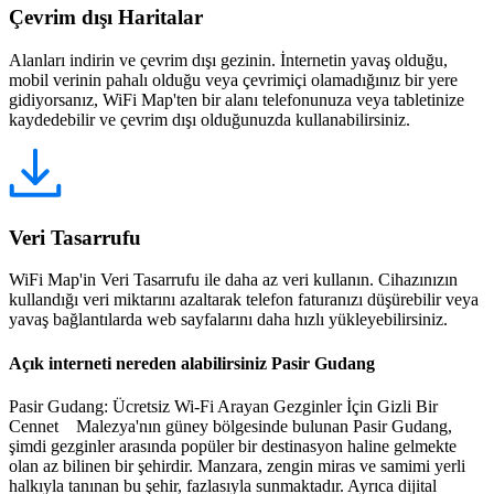
Çevrim dışı Haritalar
Alanları indirin ve çevrim dışı gezinin. İnternetin yavaş olduğu,
mobil verinin pahalı olduğu veya çevrimiçi olamadığınız bir yere
gidiyorsanız, WiFi Map'ten bir alanı telefonunuza veya tabletinize
kaydedebilir ve çevrim dışı olduğunuzda kullanabilirsiniz.
Veri Tasarrufu
WiFi Map'in Veri Tasarrufu ile daha az veri kullanın. Cihazınızın
kullandığı veri miktarını azaltarak telefon faturanızı düşürebilir veya
yavaş bağlantılarda web sayfalarını daha hızlı yükleyebilirsiniz.
Açık interneti nereden alabilirsiniz Pasir Gudang
Pasir Gudang: Ücretsiz Wi-Fi Arayan Gezginler İçin Gizli Bir
Cennet Malezya'nın güney bölgesinde bulunan Pasir Gudang,
şimdi gezginler arasında popüler bir destinasyon haline gelmekte
olan az bilinen bir şehirdir. Manzara, zengin miras ve samimi yerli
halkıyla tanınan bu şehir, fazlasıyla sunmaktadır. Ayrıca dijital