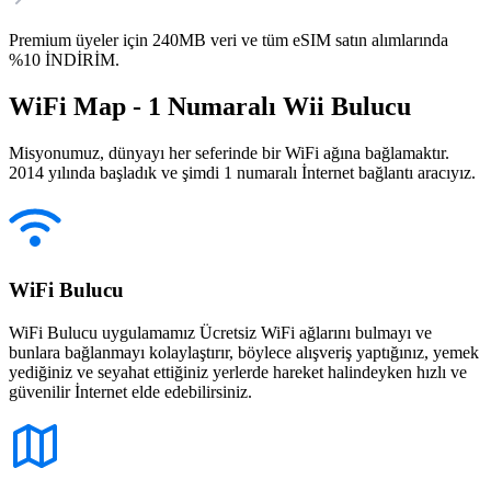
Premium üyeler için 240MB veri ve tüm eSIM satın alımlarında
%10 İNDİRİM.
WiFi Map - 1 Numaralı Wii Bulucu
Misyonumuz, dünyayı her seferinde bir WiFi ağına bağlamaktır.
2014 yılında başladık ve şimdi 1 numaralı İnternet bağlantı aracıyız.
WiFi Bulucu
WiFi Bulucu uygulamamız Ücretsiz WiFi ağlarını bulmayı ve
bunlara bağlanmayı kolaylaştırır, böylece alışveriş yaptığınız, yemek
yediğiniz ve seyahat ettiğiniz yerlerde hareket halindeyken hızlı ve
güvenilir İnternet elde edebilirsiniz.