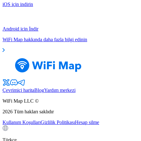
iOS için indirin
Android için İndir
WiFi Map hakkında daha fazla bilgi edinin
Çevrimiçi harita
Blog
Yardım merkezi
WiFi Map LLC ©
2026
Tüm hakları saklıdır
Kullanım Koşulları
Gizlilik Politikası
Hesap silme
Türkçe