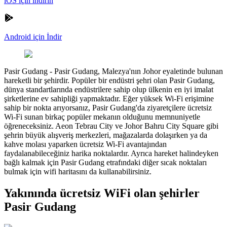
iOS için indirin
Android için İndir
Pasir Gudang
-
Pasir Gudang, Malezya'nın Johor eyaletinde bulunan
hareketli bir şehirdir. Popüler bir endüstri şehri olan Pasir Gudang,
dünya standartlarında endüstrilere sahip olup ülkenin en iyi imalat
şirketlerine ev sahipliği yapmaktadır. Eğer yüksek Wi-Fi erişimine
sahip bir nokta arıyorsanız, Pasir Gudang'da ziyaretçilere ücretsiz
Wi-Fi sunan birkaç popüler mekanın olduğunu memnuniyetle
öğreneceksiniz. Aeon Tebrau City ve Johor Bahru City Square gibi
şehrin büyük alışveriş merkezleri, mağazalarda dolaşırken ya da
kahve molası yaparken ücretsiz Wi-Fi avantajından
faydalanabileceğiniz harika noktalardır. Ayrıca hareket halindeyken
bağlı kalmak için Pasir Gudang etrafındaki diğer sıcak noktaları
bulmak için wifi haritasını da kullanabilirsiniz.
Yakınında ücretsiz WiFi olan şehirler
Pasir Gudang