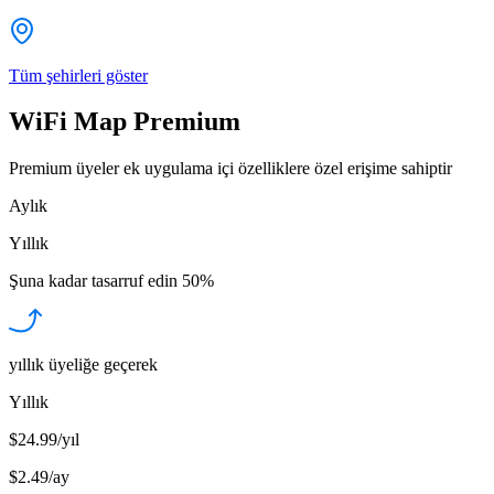
Tüm şehirleri göster
WiFi Map Premium
Premium üyeler ek uygulama içi özelliklere özel erişime sahiptir
Aylık
Yıllık
Şuna kadar tasarruf edin
50%
yıllık üyeliğe geçerek
Yıllık
$24.99/yıl
$2.49
/
ay