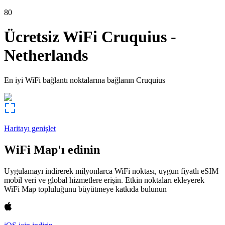
80
Ücretsiz WiFi
Cruquius
-
Netherlands
En iyi WiFi bağlantı noktalarına bağlanın
Cruquius
Haritayı genişlet
WiFi Map'ı edinin
Uygulamayı indirerek milyonlarca WiFi noktası, uygun fiyatlı eSIM
mobil veri ve global hizmetlere erişin. Etkin noktaları ekleyerek
WiFi Map topluluğunu büyütmeye katkıda bulunun