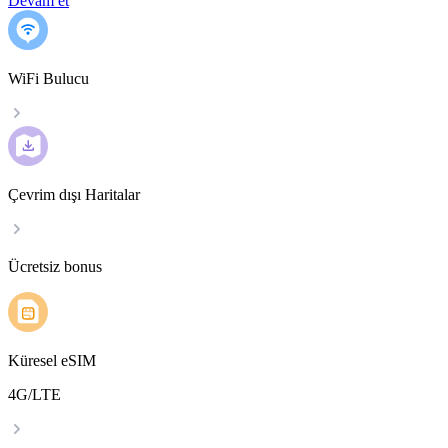
Devam et
WiFi Bulucu
Çevrim dışı Haritalar
Ücretsiz bonus
Küresel eSIM
4G/LTE