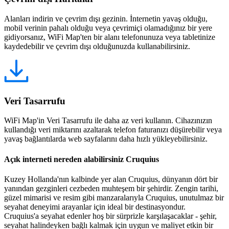
Alanları indirin ve çevrim dışı gezinin. İnternetin yavaş olduğu,
mobil verinin pahalı olduğu veya çevrimiçi olamadığınız bir yere
gidiyorsanız, WiFi Map'ten bir alanı telefonunuza veya tabletinize
kaydedebilir ve çevrim dışı olduğunuzda kullanabilirsiniz.
Veri Tasarrufu
WiFi Map'in Veri Tasarrufu ile daha az veri kullanın. Cihazınızın
kullandığı veri miktarını azaltarak telefon faturanızı düşürebilir veya
yavaş bağlantılarda web sayfalarını daha hızlı yükleyebilirsiniz.
Açık interneti nereden alabilirsiniz Cruquius
Kuzey Hollanda'nın kalbinde yer alan Cruquius, dünyanın dört bir
yanından gezginleri cezbeden muhteşem bir şehirdir. Zengin tarihi,
güzel mimarisi ve resim gibi manzaralarıyla Cruquius, unutulmaz bir
seyahat deneyimi arayanlar için ideal bir destinasyondur.
Cruquius'a seyahat edenler hoş bir sürprizle karşılaşacaklar - şehir,
seyahat halindeyken bağlı kalmak için uygun ve maliyet etkin bir