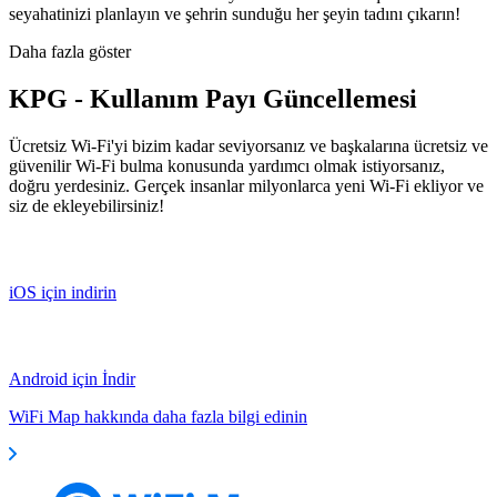
seyahatinizi planlayın ve şehrin sunduğu her şeyin tadını çıkarın!
Daha fazla göster
KPG - Kullanım Payı Güncellemesi
Ücretsiz Wi-Fi'yi bizim kadar seviyorsanız ve başkalarına ücretsiz ve
güvenilir Wi-Fi bulma konusunda yardımcı olmak istiyorsanız,
doğru yerdesiniz. Gerçek insanlar milyonlarca yeni Wi-Fi ekliyor ve
siz de ekleyebilirsiniz!
iOS için indirin
Android için İndir
WiFi Map hakkında daha fazla bilgi edinin