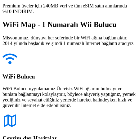
Premium üyeler için 240MB veri ve tüm eSIM satın alımlarında
%10 İNDİRİM.
WiFi Map - 1 Numaralı Wii Bulucu
Misyonumuz, dünyayı her seferinde bir WiFi ağına bağlamaktır.
2014 yılında başladık ve şimdi 1 numaralı İnternet bağlantı aracıyız.
WiFi Bulucu
WiFi Bulucu uygulamamız Ücretsiz WiFi ağlarını bulmayı ve
bunlara bağlanmayı kolaylaştırır, böylece alışveriş yaptığınız, yemek
yediğiniz ve seyahat ettiğiniz yerlerde hareket halindeyken hızlı ve
güvenilir İnternet elde edebilirsiniz.
Çevrim dışı Haritalar