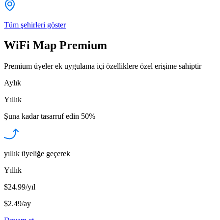
Tüm şehirleri göster
WiFi Map Premium
Premium üyeler ek uygulama içi özelliklere özel erişime sahiptir
Aylık
Yıllık
Şuna kadar tasarruf edin
50%
yıllık üyeliğe geçerek
Yıllık
$24.99/yıl
$2.49
/
ay