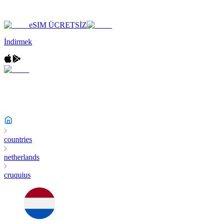
eSIM ÜCRETSİZ
İndirmek
countries
netherlands
cruquius