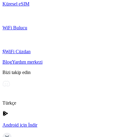
Küresel eSIM
WiFi Bulucu
$WiFi Cüzdan
Blog
Yardım merkezi
Bizi takip edin
Türkçe
Android için İndir