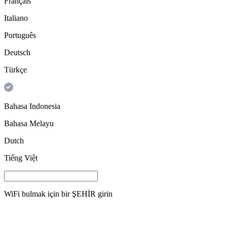
Français
Italiano
Português
Deutsch
Türkçe
Bahasa Indonesia
Bahasa Melayu
Dutch
Tiếng Việt
WiFi bulmak için bir
ŞEHİR
girin