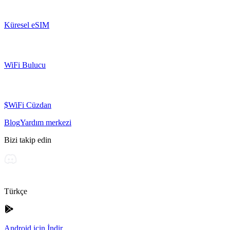
Küresel eSIM
WiFi Bulucu
$WiFi Cüzdan
Blog
Yardım merkezi
Bizi takip edin
Türkçe
Android için İndir