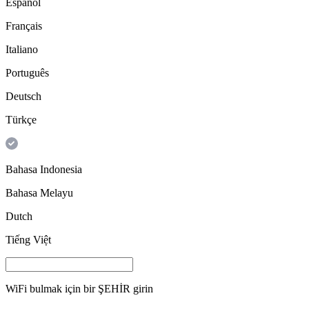
Español
Français
Italiano
Português
Deutsch
Türkçe
Bahasa Indonesia
Bahasa Melayu
Dutch
Tiếng Việt
WiFi bulmak için bir
ŞEHİR
girin