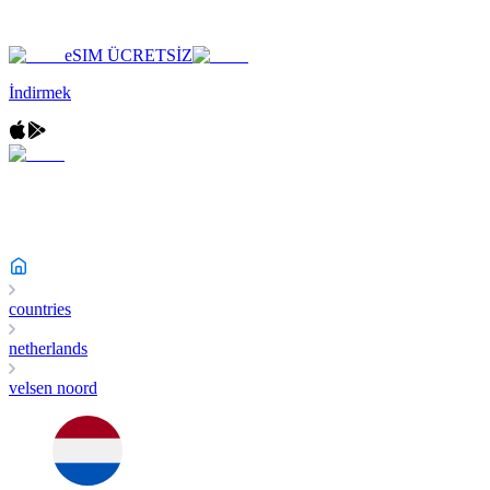
eSIM ÜCRETSİZ
İndirmek
countries
netherlands
velsen noord