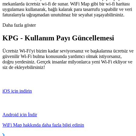
mekanlarda ücretsiz wi-fi de sunar. WiFi Map gibi bir wi-fi haritası
uygulaması kullanarak, bağlı kalarak para tasarrufu yapabilir ve veri
faturalarıyla uğraşmadan unutulmaz bir seyahat yaşayabilirsiniz.
Daha fazla göster
KPG - Kullanım Payı Güncellemesi
Ücretsiz Wi-Fi'yi bizim kadar seviyorsanız ve başkalarına ücretsiz ve
güvenilir Wi-Fi bulma konusunda yardımcı olmak istiyorsanız,
doğru yerdesiniz. Gerçek insanlar milyonlarca yeni Wi-Fi ekliyor ve
siz de ekleyebilirsiniz!
iOS için indirin
Android için İndir
WiFi Map hakkında daha fazla bilgi edinin