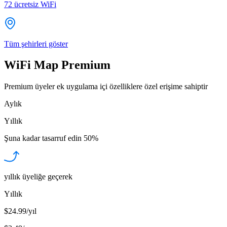
72
ücretsiz WiFi
Tüm şehirleri göster
WiFi Map Premium
Premium üyeler ek uygulama içi özelliklere özel erişime sahiptir
Aylık
Yıllık
Şuna kadar tasarruf edin
50%
yıllık üyeliğe geçerek
Yıllık
$24.99/yıl