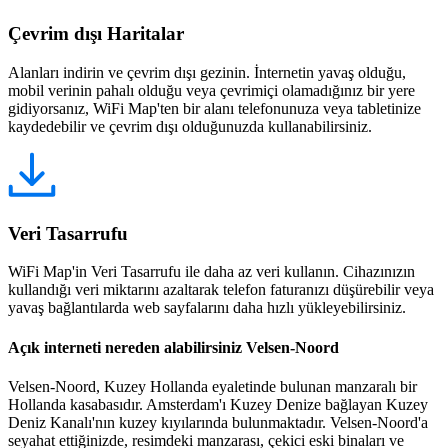
Çevrim dışı Haritalar
Alanları indirin ve çevrim dışı gezinin. İnternetin yavaş olduğu,
mobil verinin pahalı olduğu veya çevrimiçi olamadığınız bir yere
gidiyorsanız, WiFi Map'ten bir alanı telefonunuza veya tabletinize
kaydedebilir ve çevrim dışı olduğunuzda kullanabilirsiniz.
Veri Tasarrufu
WiFi Map'in Veri Tasarrufu ile daha az veri kullanın. Cihazınızın
kullandığı veri miktarını azaltarak telefon faturanızı düşürebilir veya
yavaş bağlantılarda web sayfalarını daha hızlı yükleyebilirsiniz.
Açık interneti nereden alabilirsiniz Velsen-Noord
Velsen-Noord, Kuzey Hollanda eyaletinde bulunan manzaralı bir
Hollanda kasabasıdır. Amsterdam'ı Kuzey Denize bağlayan Kuzey
Deniz Kanalı'nın kuzey kıyılarında bulunmaktadır. Velsen-Noord'a
seyahat ettiğinizde, resimdeki manzarası, çekici eski binaları ve