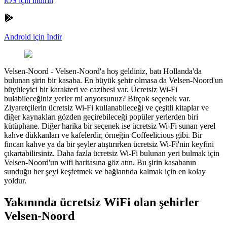
iOS için indirin
Android için İndir
Velsen-Noord
-
Velsen-Noord'a hoş geldiniz, batı Hollanda'da
bulunan şirin bir kasaba. En büyük şehir olmasa da Velsen-Noord'un
büyüleyici bir karakteri ve cazibesi var. Ücretsiz Wi-Fi
bulabileceğiniz yerler mi arıyorsunuz? Birçok seçenek var.
Ziyaretçilerin ücretsiz Wi-Fi kullanabileceği ve çeşitli kitaplar ve
diğer kaynakları gözden geçirebileceği popüler yerlerden biri
kütüphane. Diğer harika bir seçenek ise ücretsiz Wi-Fi sunan yerel
kahve dükkanları ve kafelerdir, örneğin Coffeelicious gibi. Bir
fincan kahve ya da bir şeyler atıştırırken ücretsiz Wi-Fi'nin keyfini
çıkartabilirsiniz. Daha fazla ücretsiz Wi-Fi bulunan yeri bulmak için
Velsen-Noord'un wifi haritasına göz atın. Bu şirin kasabanın
sunduğu her şeyi keşfetmek ve bağlantıda kalmak için en kolay
yoldur.
Yakınında ücretsiz WiFi olan şehirler
Velsen-Noord