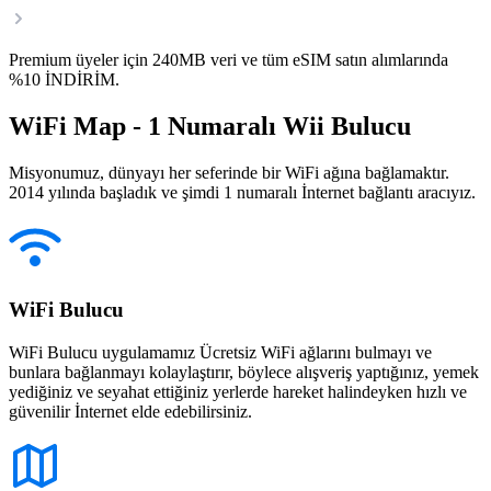
Premium üyeler için 240MB veri ve tüm eSIM satın alımlarında
%10 İNDİRİM.
WiFi Map - 1 Numaralı Wii Bulucu
Misyonumuz, dünyayı her seferinde bir WiFi ağına bağlamaktır.
2014 yılında başladık ve şimdi 1 numaralı İnternet bağlantı aracıyız.
WiFi Bulucu
WiFi Bulucu uygulamamız Ücretsiz WiFi ağlarını bulmayı ve
bunlara bağlanmayı kolaylaştırır, böylece alışveriş yaptığınız, yemek
yediğiniz ve seyahat ettiğiniz yerlerde hareket halindeyken hızlı ve
güvenilir İnternet elde edebilirsiniz.