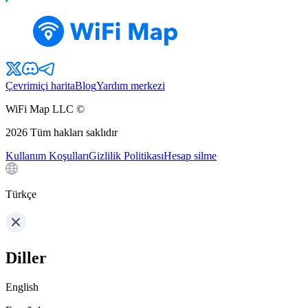
Çevrimiçi harita
Blog
Yardım merkezi
WiFi Map LLC ©
2026
Tüm hakları saklıdır
Kullanım Koşulları
Gizlilik Politikası
Hesap silme
Türkçe
Diller
English