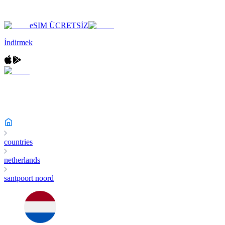
eSIM ÜCRETSİZ
İndirmek
countries
netherlands
santpoort noord