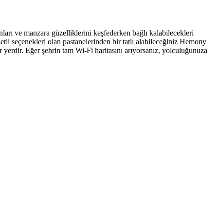
ları ve manzara güzelliklerini keşfederken bağlı kalabilecekleri
zetli seçenekleri olan pastanelerinden bir tatlı alabileceğiniz Hemony
r yerdir. Eğer şehrin tam Wi-Fi haritasını arıyorsanız, yolculuğunuza