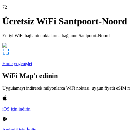
72
Ücretsiz WiFi
Santpoort-Noord
En iyi WiFi bağlantı noktalarına bağlanın
Santpoort-Noord
Haritayı genişlet
WiFi Map'ı edinin
Uygulamayı indirerek milyonlarca WiFi noktası, uygun fiyatlı eSIM m
iOS için indirin
Android için İndir