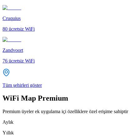
Cruquius
80
ücretsiz WiFi
Zandvoort
76
ücretsiz WiFi
Tüm şehirleri göster
WiFi Map Premium
Premium üyeler ek uygulama içi özelliklere özel erişime sahiptir
Aylık
Yıllık