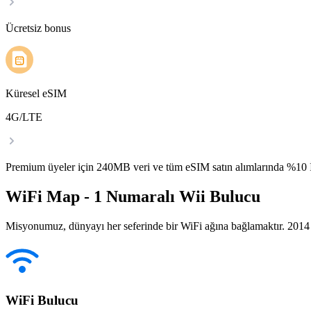
Ücretsiz bonus
Küresel eSIM
4G/LTE
Premium üyeler için 240MB veri ve tüm eSIM satın alımlarında %1
WiFi Map - 1 Numaralı Wii Bulucu
Misyonumuz, dünyayı her seferinde bir WiFi ağına bağlamaktır. 2014 yı
WiFi Bulucu