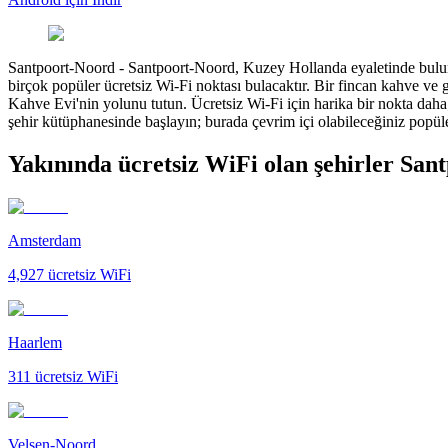
Santpoort-Noord
-
Santpoort-Noord, Kuzey Hollanda eyaletinde bulunan
birçok popüler ücretsiz Wi-Fi noktası bulacaktır. Bir fincan kahve ve g
Kahve Evi'nin yolunu tutun. Ücretsiz Wi-Fi için harika bir nokta daha;
şehir kütüphanesinde başlayın; burada çevrim içi olabileceğiniz popüler 
Yakınında ücretsiz WiFi olan şehirler San
Amsterdam
4,927
ücretsiz WiFi
Haarlem
311
ücretsiz WiFi
Velsen-Noord