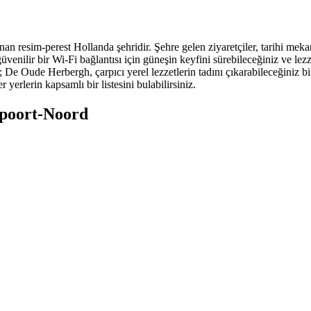
 resim-perest Hollanda şehridir. Şehre gelen ziyaretçiler, tarihi mekan
üvenilir bir Wi-Fi bağlantısı için güneşin keyfini sürebileceğiniz ve lez
 De Oude Herbergh, çarpıcı yerel lezzetlerin tadını çıkarabileceğiniz bi
yerlerin kapsamlı bir listesini bulabilirsiniz.
tpoort-Noord