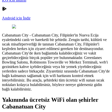
iOS için indirin
Android için İndir
Cabanatuan City
-
Cabanatuan City, Filipinler'in Nueva Ecija
eyaletindeki canlı ve hareketli bir şehirdir. Zengin tarihi, kültürü ve
sıcak misafirperverliği ile tanınan Cabanatuan City, Filipinler'i
keşfeden herkes için ziyaret edilmesi gereken bir destinasyondur.
Cabanatuan City'de iken bağlantıda kalabileceğiniz ve vakit
geçirebileceğiniz birçok popüler yer bulunmaktadır. Greenlanes
Bowling Salonu, Robinsons Townville ve Merkez Terminali, web'i
gezinirken kahve içebileceğiniz veya bir yemek yiyebileceğiniz
yerlerden sadece birkaçıdır. Ziyaretiniz sırasında Cabanatuan City'de
bağlı kalmanızı sağlamak için wifi haritasını kontrol etmek
isteyebilirsiniz. Bu araçla, şehirdeki tüm ücretsiz wifi sunan sıcak
noktaları kolayca bulabilirsiniz, böylece nereye giderseniz gidin
bağlı kalabilirsiniz.
Yakınında ücretsiz WiFi olan şehirler
Cabanatuan City