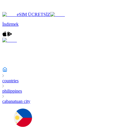
eSIM ÜCRETSİZ
İndirmek
countries
philippines
cabanatuan city