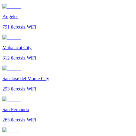
Angeles
791
ücretsiz WiFi
Mabalacat City
312
ücretsiz WiFi
San Jose del Monte City
293
ücretsiz WiFi
San Fernando
263
ücretsiz WiFi