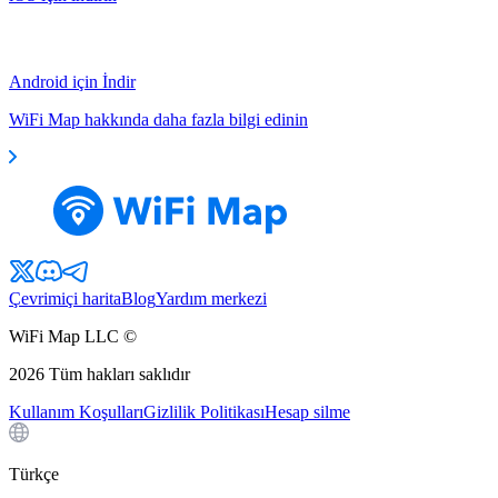
Android için İndir
WiFi Map hakkında daha fazla bilgi edinin
Çevrimiçi harita
Blog
Yardım merkezi
WiFi Map LLC ©
2026
Tüm hakları saklıdır
Kullanım Koşulları
Gizlilik Politikası
Hesap silme
Türkçe