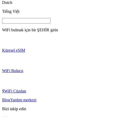
Dutch
Tiếng Việt
WiFi bulmak için bir
ŞEHİR
girin
Küresel eSIM
WiFi Bulucu
$WiFi Cüzdan
Blog
Yardım merkezi
Bizi takip edin