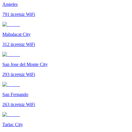
Angeles
791
ücretsiz WiFi
Mabalacat City
312
ücretsiz WiFi
San Jose del Monte City
293
ücretsiz WiFi
San Fernando
263
ücretsiz WiFi
Tarlac City