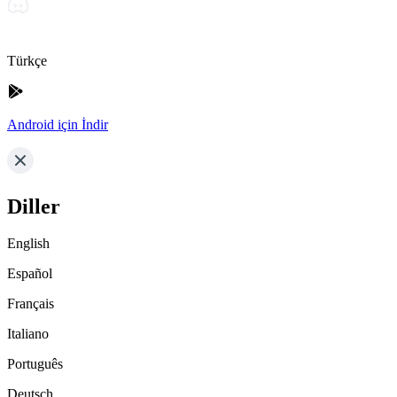
Türkçe
Android için İndir
Diller
English
Español
Français
Italiano
Português
Deutsch