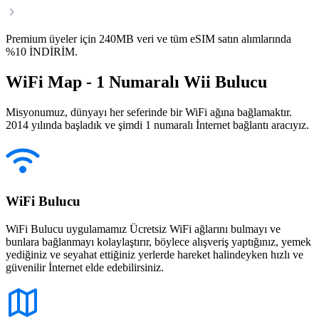
Premium üyeler için 240MB veri ve tüm eSIM satın alımlarında
%10 İNDİRİM.
WiFi Map - 1 Numaralı Wii Bulucu
Misyonumuz, dünyayı her seferinde bir WiFi ağına bağlamaktır.
2014 yılında başladık ve şimdi 1 numaralı İnternet bağlantı aracıyız.
WiFi Bulucu
WiFi Bulucu uygulamamız Ücretsiz WiFi ağlarını bulmayı ve
bunlara bağlanmayı kolaylaştırır, böylece alışveriş yaptığınız, yemek
yediğiniz ve seyahat ettiğiniz yerlerde hareket halindeyken hızlı ve
güvenilir İnternet elde edebilirsiniz.