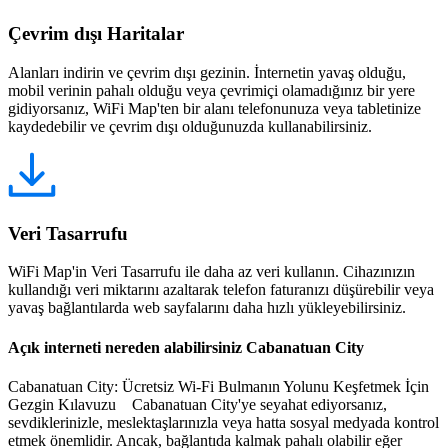
Çevrim dışı Haritalar
Alanları indirin ve çevrim dışı gezinin. İnternetin yavaş olduğu,
mobil verinin pahalı olduğu veya çevrimiçi olamadığınız bir yere
gidiyorsanız, WiFi Map'ten bir alanı telefonunuza veya tabletinize
kaydedebilir ve çevrim dışı olduğunuzda kullanabilirsiniz.
Veri Tasarrufu
WiFi Map'in Veri Tasarrufu ile daha az veri kullanın. Cihazınızın
kullandığı veri miktarını azaltarak telefon faturanızı düşürebilir veya
yavaş bağlantılarda web sayfalarını daha hızlı yükleyebilirsiniz.
Açık interneti nereden alabilirsiniz Cabanatuan City
Cabanatuan City: Ücretsiz Wi-Fi Bulmanın Yolunu Keşfetmek İçin
Gezgin Kılavuzu Cabanatuan City'ye seyahat ediyorsanız,
sevdiklerinizle, meslektaşlarınızla veya hatta sosyal medyada kontrol
etmek önemlidir. Ancak, bağlantıda kalmak pahalı olabilir eğer