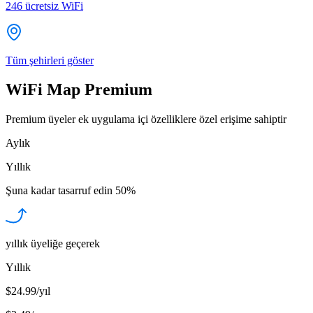
246
ücretsiz WiFi
Tüm şehirleri göster
WiFi Map Premium
Premium üyeler ek uygulama içi özelliklere özel erişime sahiptir
Aylık
Yıllık
Şuna kadar tasarruf edin
50%
yıllık üyeliğe geçerek
Yıllık
$24.99/yıl