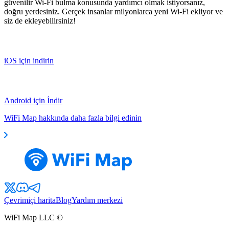
güvenilir Wi-Fi bulma konusunda yardımcı olmak istiyorsanız,
doğru yerdesiniz. Gerçek insanlar milyonlarca yeni Wi-Fi ekliyor ve
siz de ekleyebilirsiniz!
iOS için indirin
Android için İndir
WiFi Map hakkında daha fazla bilgi edinin
Çevrimiçi harita
Blog
Yardım merkezi
WiFi Map LLC ©