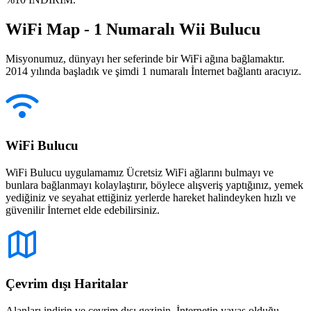
WiFi Map - 1 Numaralı Wii Bulucu
Misyonumuz, dünyayı her seferinde bir WiFi ağına bağlamaktır.
2014 yılında başladık ve şimdi 1 numaralı İnternet bağlantı aracıyız.
WiFi Bulucu
WiFi Bulucu uygulamamız Ücretsiz WiFi ağlarını bulmayı ve
bunlara bağlanmayı kolaylaştırır, böylece alışveriş yaptığınız, yemek
yediğiniz ve seyahat ettiğiniz yerlerde hareket halindeyken hızlı ve
güvenilir İnternet elde edebilirsiniz.
Çevrim dışı Haritalar
Alanları indirin ve çevrim dışı gezinin. İnternetin yavaş olduğu,