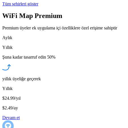
Tüm şehirleri göster
WiFi Map Premium
Premium üyeler ek uygulama içi özelliklere özel erişime sahiptir
Aylık
Yıllık
Şuna kadar tasarruf edin
50%
yıllık üyeliğe geçerek
Yıllık
$24.99/yıl
$2.49
/
ay
Devam et