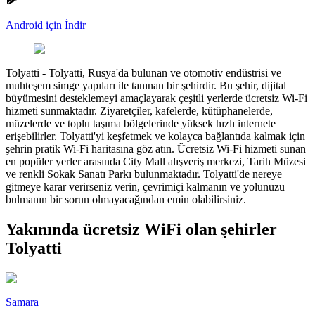
Android için İndir
Tolyatti
-
Tolyatti, Rusya'da bulunan ve otomotiv endüstrisi ve
muhteşem simge yapıları ile tanınan bir şehirdir. Bu şehir, dijital
büyümesini desteklemeyi amaçlayarak çeşitli yerlerde ücretsiz Wi-Fi
hizmeti sunmaktadır. Ziyaretçiler, kafelerde, kütüphanelerde,
müzelerde ve toplu taşıma bölgelerinde yüksek hızlı internete
erişebilirler. Tolyatti'yi keşfetmek ve kolayca bağlantıda kalmak için
şehrin pratik Wi-Fi haritasına göz atın. Ücretsiz Wi-Fi hizmeti sunan
en popüler yerler arasında City Mall alışveriş merkezi, Tarih Müzesi
ve renkli Sokak Sanatı Parkı bulunmaktadır. Tolyatti'de nereye
gitmeye karar verirseniz verin, çevrimiçi kalmanın ve yolunuzu
bulmanın bir sorun olmayacağından emin olabilirsiniz.
Yakınında ücretsiz WiFi olan şehirler
Tolyatti
Samara