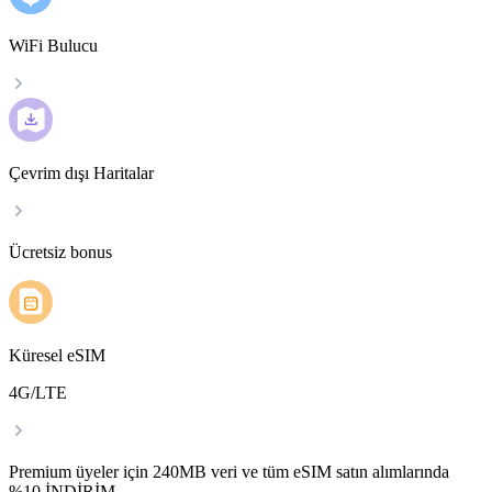
WiFi Bulucu
Çevrim dışı Haritalar
Ücretsiz bonus
Küresel eSIM
4G/LTE
Premium üyeler için 240MB veri ve tüm eSIM satın alımlarında
%10 İNDİRİM.