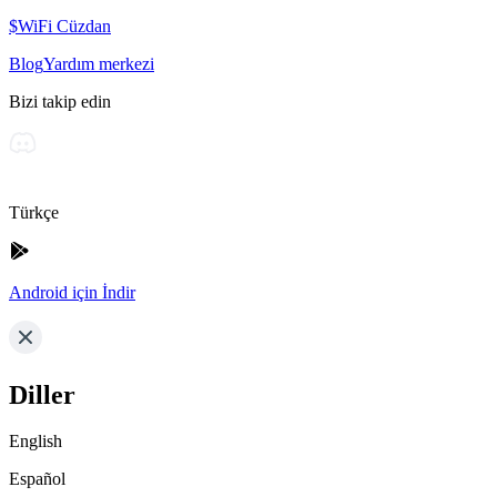
$WiFi Cüzdan
Blog
Yardım merkezi
Bizi takip edin
Türkçe
Android için İndir
Diller
English
Español