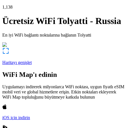
1,138
Ücretsiz WiFi
Tolyatti
-
Russia
En iyi WiFi bağlantı noktalarına bağlanın
Tolyatti
Haritayı genişlet
WiFi Map'ı edinin
Uygulamayı indirerek milyonlarca WiFi noktası, uygun fiyatlı eSIM
mobil veri ve global hizmetlere erişin. Etkin noktaları ekleyerek
WiFi Map topluluğunu büyütmeye katkıda bulunun
iOS için indirin