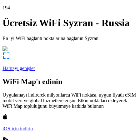
194
Ücretsiz WiFi
Syzran
-
Russia
En iyi WiFi bağlantı noktalarına bağlanın
Syzran
Haritayı genişlet
WiFi Map'ı edinin
Uygulamayı indirerek milyonlarca WiFi noktası, uygun fiyatlı eSIM
mobil veri ve global hizmetlere erişin. Etkin noktaları ekleyerek
WiFi Map topluluğunu büyütmeye katkıda bulunun
iOS için indirin