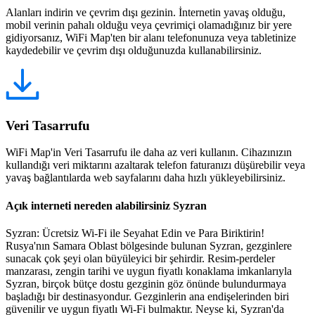
Alanları indirin ve çevrim dışı gezinin. İnternetin yavaş olduğu,
mobil verinin pahalı olduğu veya çevrimiçi olamadığınız bir yere
gidiyorsanız, WiFi Map'ten bir alanı telefonunuza veya tabletinize
kaydedebilir ve çevrim dışı olduğunuzda kullanabilirsiniz.
Veri Tasarrufu
WiFi Map'in Veri Tasarrufu ile daha az veri kullanın. Cihazınızın
kullandığı veri miktarını azaltarak telefon faturanızı düşürebilir veya
yavaş bağlantılarda web sayfalarını daha hızlı yükleyebilirsiniz.
Açık interneti nereden alabilirsiniz Syzran
Syzran: Ücretsiz Wi-Fi ile Seyahat Edin ve Para Biriktirin!
Rusya'nın Samara Oblast bölgesinde bulunan Syzran, gezginlere
sunacak çok şeyi olan büyüleyici bir şehirdir. Resim-perdeler
manzarası, zengin tarihi ve uygun fiyatlı konaklama imkanlarıyla
Syzran, birçok bütçe dostu gezginin göz önünde bulundurmaya
başladığı bir destinasyondur. Gezginlerin ana endişelerinden biri
güvenilir ve uygun fiyatlı Wi-Fi bulmaktır. Neyse ki, Syzran'da