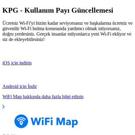
KPG - Kullanım Payı Güncellemesi
Ücretsiz Wi-Fi'yi bizim kadar seviyorsanız ve başkalarına ücretsiz ve
güvenilir Wi-Fi bulma konusunda yardımcı olmak istiyorsanız,
doğru yerdesiniz. Gerçek insanlar milyonlarca yeni Wi-Fi ekliyor ve
siz de ekleyebilirsiniz!
iOS için indirin
Android için İndir
WiFi Map hakkında daha fazla bilgi edinin