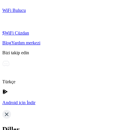
WiFi Bulucu
$WiFi Cüzdan
Blog
Yardım merkezi
Bizi takip edin
Türkçe
Android için İndir
Diller