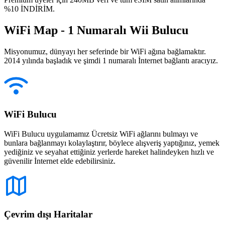
%10 İNDİRİM.
WiFi Map - 1 Numaralı Wii Bulucu
Misyonumuz, dünyayı her seferinde bir WiFi ağına bağlamaktır.
2014 yılında başladık ve şimdi 1 numaralı İnternet bağlantı aracıyız.
WiFi Bulucu
WiFi Bulucu uygulamamız Ücretsiz WiFi ağlarını bulmayı ve
bunlara bağlanmayı kolaylaştırır, böylece alışveriş yaptığınız, yemek
yediğiniz ve seyahat ettiğiniz yerlerde hareket halindeyken hızlı ve
güvenilir İnternet elde edebilirsiniz.
Çevrim dışı Haritalar