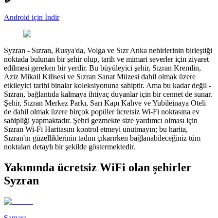
Android için İndir
Syzran
-
Sızran, Rusya'da, Volga ve Sızr Anka nehirlerinin birleştiği
noktada bulunan bir şehir olup, tarih ve mimari severler için ziyaret
edilmesi gereken bir yerdir. Bu büyüleyici şehir, Sızran Kremlin,
Aziz Mikail Kilisesi ve Sızran Sanat Müzesi dahil olmak üzere
etkileyici tarihi binalar koleksiyonuna sahiptir. Ama bu kadar değil -
Sızran, bağlantıda kalmaya ihtiyaç duyanlar için bir cennet de sunar.
Şehir, Sızran Merkez Parkı, Sarı Kapı Kahve ve Yubileinaya Oteli
de dahil olmak üzere birçok popüler ücretsiz Wi-Fi noktasına ev
sahipliği yapmaktadır. Şehri gezmekte size yardımcı olması için
Sızran Wi-Fi Haritasını kontrol etmeyi unutmayın; bu harita,
Sızran'ın güzelliklerinin tadını çıkarırken bağlanabileceğiniz tüm
noktaları detaylı bir şekilde göstermektedir.
Yakınında ücretsiz WiFi olan şehirler
Syzran
Samara