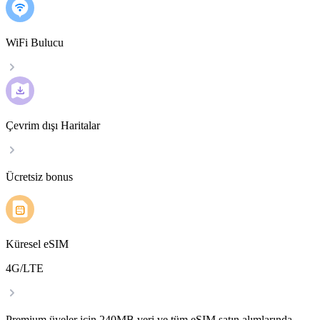
WiFi Bulucu
Çevrim dışı Haritalar
Ücretsiz bonus
Küresel eSIM
4G/LTE
Premium üyeler için 240MB veri ve tüm eSIM satın alımlarında