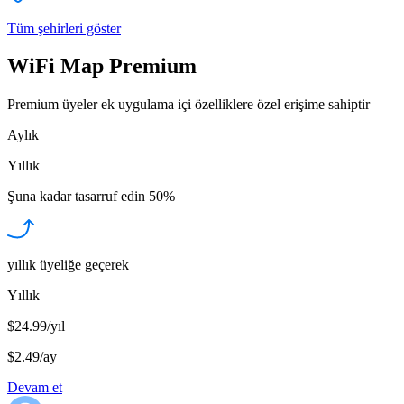
Tüm şehirleri göster
WiFi Map Premium
Premium üyeler ek uygulama içi özelliklere özel erişime sahiptir
Aylık
Yıllık
Şuna kadar tasarruf edin
50%
yıllık üyeliğe geçerek
Yıllık
$24.99/yıl
$2.49
/
ay
Devam et