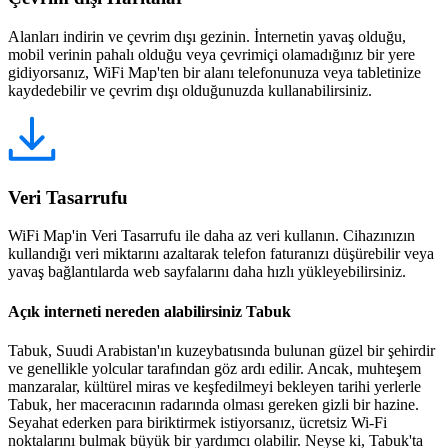
Alanları indirin ve çevrim dışı gezinin. İnternetin yavaş olduğu,
mobil verinin pahalı olduğu veya çevrimiçi olamadığınız bir yere
gidiyorsanız, WiFi Map'ten bir alanı telefonunuza veya tabletinize
kaydedebilir ve çevrim dışı olduğunuzda kullanabilirsiniz.
Veri Tasarrufu
WiFi Map'in Veri Tasarrufu ile daha az veri kullanın. Cihazınızın
kullandığı veri miktarını azaltarak telefon faturanızı düşürebilir veya
yavaş bağlantılarda web sayfalarını daha hızlı yükleyebilirsiniz.
Açık interneti nereden alabilirsiniz Tabuk
Tabuk, Suudi Arabistan'ın kuzeybatısında bulunan güzel bir şehirdir
ve genellikle yolcular tarafından göz ardı edilir. Ancak, muhteşem
manzaralar, kültürel miras ve keşfedilmeyi bekleyen tarihi yerlerle
Tabuk, her maceracının radarında olması gereken gizli bir hazine.
Seyahat ederken para biriktirmek istiyorsanız, ücretsiz Wi-Fi
noktalarını bulmak büyük bir yardımcı olabilir. Neyse ki, Tabuk'ta