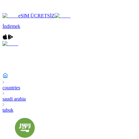
eSIM ÜCRETSİZ
İndirmek
countries
saudi arabia
tabuk