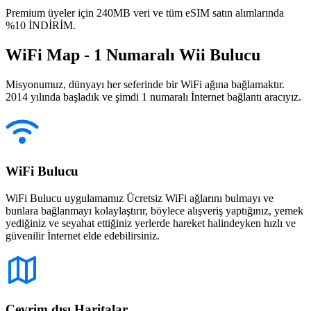
Premium üyeler için 240MB veri ve tüm eSIM satın alımlarında
%10 İNDİRİM.
WiFi Map - 1 Numaralı Wii Bulucu
Misyonumuz, dünyayı her seferinde bir WiFi ağına bağlamaktır.
2014 yılında başladık ve şimdi 1 numaralı İnternet bağlantı aracıyız.
WiFi Bulucu
WiFi Bulucu uygulamamız Ücretsiz WiFi ağlarını bulmayı ve
bunlara bağlanmayı kolaylaştırır, böylece alışveriş yaptığınız, yemek
yediğiniz ve seyahat ettiğiniz yerlerde hareket halindeyken hızlı ve
güvenilir İnternet elde edebilirsiniz.
Çevrim dışı Haritalar