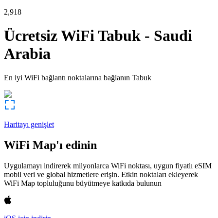
2,918
Ücretsiz WiFi
Tabuk
-
Saudi
Arabia
En iyi WiFi bağlantı noktalarına bağlanın
Tabuk
Haritayı genişlet
WiFi Map'ı edinin
Uygulamayı indirerek milyonlarca WiFi noktası, uygun fiyatlı eSIM
mobil veri ve global hizmetlere erişin. Etkin noktaları ekleyerek
WiFi Map topluluğunu büyütmeye katkıda bulunun