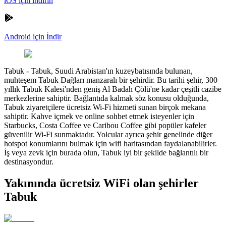
iOS için indirin
Android için İndir
Tabuk
-
Tabuk, Suudi Arabistan'ın kuzeybatısında bulunan,
muhteşem Tabuk Dağları manzaralı bir şehirdir. Bu tarihi şehir, 300
yıllık Tabuk Kalesi'nden geniş Al Badah Çölü'ne kadar çeşitli cazibe
merkezlerine sahiptir. Bağlantıda kalmak söz konusu olduğunda,
Tabuk ziyaretçilere ücretsiz Wi-Fi hizmeti sunan birçok mekana
sahiptir. Kahve içmek ve online sohbet etmek isteyenler için
Starbucks, Costa Coffee ve Caribou Coffee gibi popüler kafeler
güvenilir Wi-Fi sunmaktadır. Yolcular ayrıca şehir genelinde diğer
hotspot konumlarını bulmak için wifi haritasından faydalanabilirler.
İş veya zevk için burada olun, Tabuk iyi bir şekilde bağlantılı bir
destinasyondur.
Yakınında ücretsiz WiFi olan şehirler
Tabuk