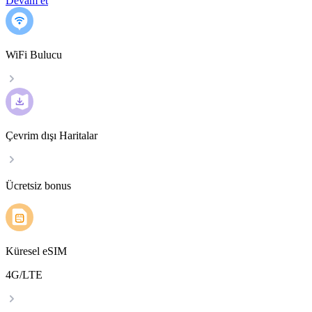
Devam et
WiFi Bulucu
Çevrim dışı Haritalar
Ücretsiz bonus
Küresel eSIM
4G/LTE