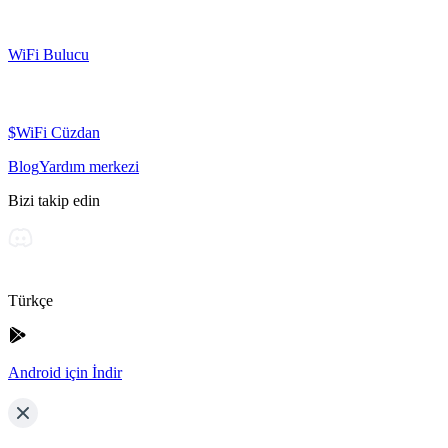
WiFi Bulucu
$WiFi Cüzdan
Blog
Yardım merkezi
Bizi takip edin
Türkçe
Android için İndir