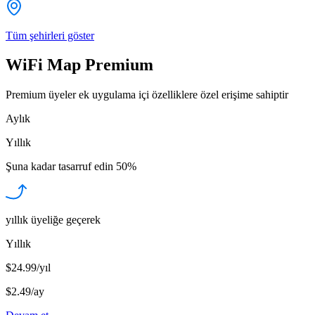
Tüm şehirleri göster
WiFi Map Premium
Premium üyeler ek uygulama içi özelliklere özel erişime sahiptir
Aylık
Yıllık
Şuna kadar tasarruf edin
50%
yıllık üyeliğe geçerek
Yıllık
$24.99/yıl
$2.49
/
ay