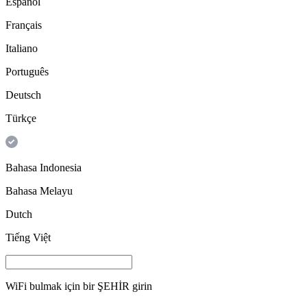
Español
Français
Italiano
Português
Deutsch
Türkçe
Bahasa Indonesia
Bahasa Melayu
Dutch
Tiếng Việt
WiFi bulmak için bir
ŞEHİR
girin