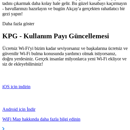
tadını çıkarmak daha kolay hale gelir. Bu güzel kasabayı kaçırmayın
- bavullarınızı hazırlayın ve bugün Akçay'a gerçekten rahatlatıcı bir
gezi yapın!
Daha fazla göster
KPG - Kullanım Payı Güncellemesi
Ücretsiz Wi-Fi'yi bizim kadar seviyorsanız ve başkalarına ücretsiz ve
güvenilir Wi-Fi bulma konusunda yardımcı olmak istiyorsanız,
doğru yerdesiniz. Gerçek insanlar milyonlarca yeni Wi-Fi ekliyor ve
siz de ekleyebilirsiniz!
iOS için indirin
Android için İndir
WiFi Map hakkında daha fazla bilgi edinin