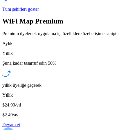
Tüm şehirleri göster
WiFi Map Premium
Premium üyeler ek uygulama içi özelliklere özel erişime sahiptir
Aylık
Yıllık
Şuna kadar tasarruf edin
50%
yıllık üyeliğe geçerek
Yıllık
$24.99/yıl
$2.49
/
ay
Devam et