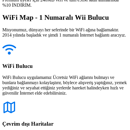
%10 İNDİRİM.
WiFi Map - 1 Numaralı Wii Bulucu
Misyonumuz, dünyayı her seferinde bir WiFi ağına bağlamaktır.
2014 yılında başladık ve şimdi 1 numaralı İnternet bağlantı aracıyız.
WiFi Bulucu
WiFi Bulucu uygulamamız Ücretsiz WiFi ağlarını bulmayı ve
bunlara bağlanmayı kolaylaştırır, böylece alışveriş yaptığınız, yemek
yediğiniz ve seyahat ettiğiniz yerlerde hareket halindeyken hızlı ve
güvenilir İnternet elde edebilirsiniz.
Çevrim dışı Haritalar