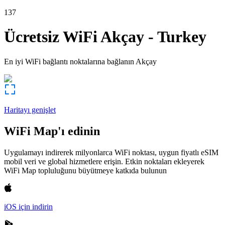
137
Ücretsiz WiFi
Akçay
-
Turkey
En iyi WiFi bağlantı noktalarına bağlanın
Akçay
Haritayı genişlet
WiFi Map'ı edinin
Uygulamayı indirerek milyonlarca WiFi noktası, uygun fiyatlı eSIM
mobil veri ve global hizmetlere erişin. Etkin noktaları ekleyerek
WiFi Map topluluğunu büyütmeye katkıda bulunun
iOS için indirin