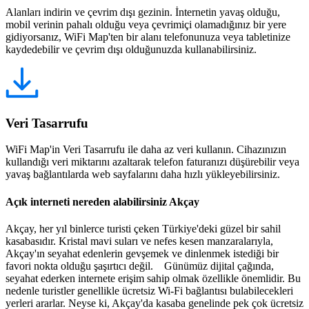
Alanları indirin ve çevrim dışı gezinin. İnternetin yavaş olduğu,
mobil verinin pahalı olduğu veya çevrimiçi olamadığınız bir yere
gidiyorsanız, WiFi Map'ten bir alanı telefonunuza veya tabletinize
kaydedebilir ve çevrim dışı olduğunuzda kullanabilirsiniz.
Veri Tasarrufu
WiFi Map'in Veri Tasarrufu ile daha az veri kullanın. Cihazınızın
kullandığı veri miktarını azaltarak telefon faturanızı düşürebilir veya
yavaş bağlantılarda web sayfalarını daha hızlı yükleyebilirsiniz.
Açık interneti nereden alabilirsiniz Akçay
Akçay, her yıl binlerce turisti çeken Türkiye'deki güzel bir sahil
kasabasıdır. Kristal mavi suları ve nefes kesen manzaralarıyla,
Akçay'ın seyahat edenlerin gevşemek ve dinlenmek istediği bir
favori nokta olduğu şaşırtıcı değil. Günümüz dijital çağında,
seyahat ederken internete erişim sahip olmak özellikle önemlidir. Bu
nedenle turistler genellikle ücretsiz Wi-Fi bağlantısı bulabilecekleri
yerleri ararlar. Neyse ki, Akçay'da kasaba genelinde pek çok ücretsiz