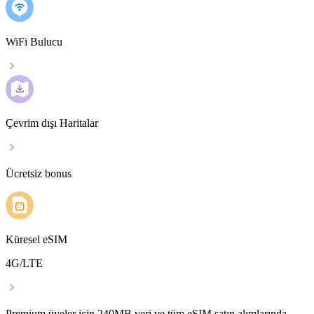
WiFi Bulucu
Çevrim dışı Haritalar
Ücretsiz bonus
Küresel eSIM
4G/LTE
Premium üyeler için 240MB veri ve tüm eSIM satın alımlarında