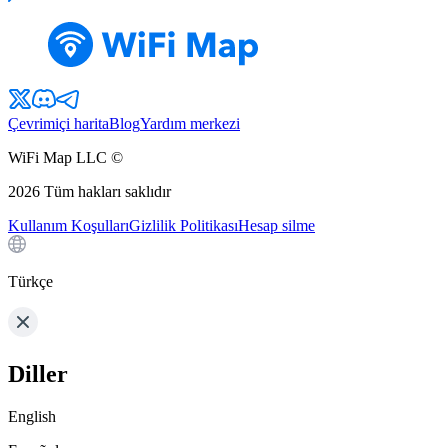
Çevrimiçi harita
Blog
Yardım merkezi
WiFi Map LLC ©
2026
Tüm hakları saklıdır
Kullanım Koşulları
Gizlilik Politikası
Hesap silme
Türkçe
Diller
English