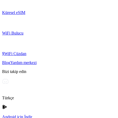
Küresel eSIM
WiFi Bulucu
$WiFi Cüzdan
Blog
Yardım merkezi
Bizi takip edin
Türkçe
Android için İndir