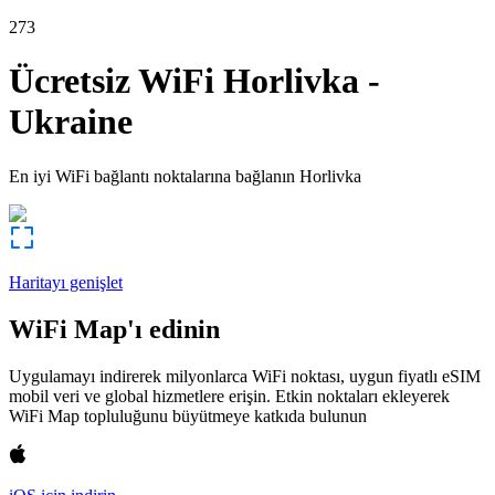
273
Ücretsiz WiFi
Horlivka
-
Ukraine
En iyi WiFi bağlantı noktalarına bağlanın
Horlivka
Haritayı genişlet
WiFi Map'ı edinin
Uygulamayı indirerek milyonlarca WiFi noktası, uygun fiyatlı eSIM
mobil veri ve global hizmetlere erişin. Etkin noktaları ekleyerek
WiFi Map topluluğunu büyütmeye katkıda bulunun