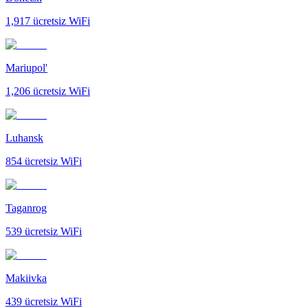
1,917
ücretsiz WiFi
Mariupol'
1,206
ücretsiz WiFi
Luhansk
854
ücretsiz WiFi
Taganrog
539
ücretsiz WiFi
Makiivka
439
ücretsiz WiFi