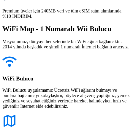
Premium üyeler için 240MB veri ve tüm eSIM satın alımlarında
%10 İNDİRİM.
WiFi Map - 1 Numaralı Wii Bulucu
Misyonumuz, dünyayı her seferinde bir WiFi ağına bağlamaktır.
2014 yılında başladık ve şimdi 1 numaralı İnternet bağlantı aracıyız.
WiFi Bulucu
WiFi Bulucu uygulamamız Ücretsiz WiFi ağlarını bulmayı ve
bunlara bağlanmayı kolaylaştırır, böylece alışveriş yaptığınız, yemek
yediğiniz ve seyahat ettiğiniz yerlerde hareket halindeyken hızlı ve
güvenilir İnternet elde edebilirsiniz.