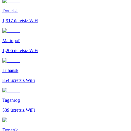
Donetsk
1,917
ücretsiz WiFi
Mariupol'
1,206
ücretsiz WiFi
Luhansk
854
ücretsiz WiFi
Taganrog
539
ücretsiz WiFi
Donetsk