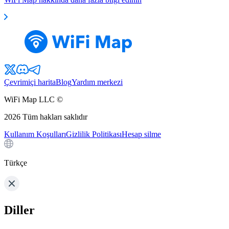
Çevrimiçi harita
Blog
Yardım merkezi
WiFi Map LLC ©
2026
Tüm hakları saklıdır
Kullanım Koşulları
Gizlilik Politikası
Hesap silme
Türkçe
Diller