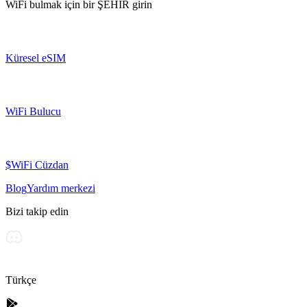
WiFi bulmak için bir
ŞEHİR
girin
Küresel eSIM
WiFi Bulucu
$WiFi Cüzdan
Blog
Yardım merkezi
Bizi takip edin
Türkçe