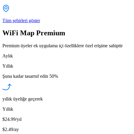
Tüm şehirleri göster
WiFi Map Premium
Premium üyeler ek uygulama içi özelliklere özel erişime sahiptir
Aylık
Yıllık
Şuna kadar tasarruf edin
50%
yıllık üyeliğe geçerek
Yıllık
$24.99/yıl
$2.49
/
ay