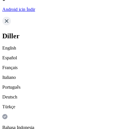
Android için İndir
Diller
English
Español
Français
Italiano
Português
Deutsch
Türkçe
Bahasa Indonesia