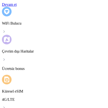
Devam et
WiFi Bulucu
Çevrim dışı Haritalar
Ücretsiz bonus
Küresel eSIM
4G/LTE