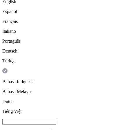
English
Español
Français
Italiano
Português
Deutsch
Türkçe
Bahasa Indonesia
Bahasa Melayu
Dutch
Tiếng Việt