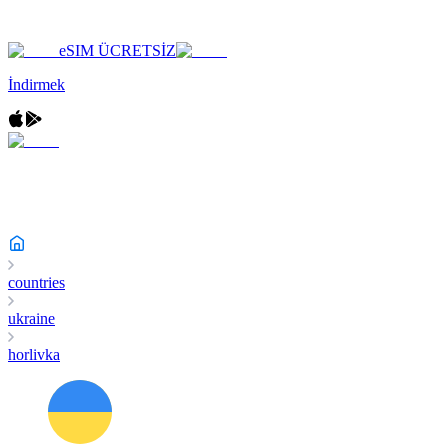
eSIM ÜCRETSİZ
İndirmek
countries
ukraine
horlivka