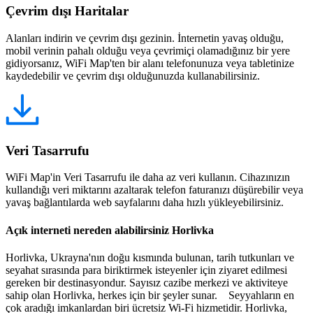
Çevrim dışı Haritalar
Alanları indirin ve çevrim dışı gezinin. İnternetin yavaş olduğu,
mobil verinin pahalı olduğu veya çevrimiçi olamadığınız bir yere
gidiyorsanız, WiFi Map'ten bir alanı telefonunuza veya tabletinize
kaydedebilir ve çevrim dışı olduğunuzda kullanabilirsiniz.
Veri Tasarrufu
WiFi Map'in Veri Tasarrufu ile daha az veri kullanın. Cihazınızın
kullandığı veri miktarını azaltarak telefon faturanızı düşürebilir veya
yavaş bağlantılarda web sayfalarını daha hızlı yükleyebilirsiniz.
Açık interneti nereden alabilirsiniz Horlivka
Horlivka, Ukrayna'nın doğu kısmında bulunan, tarih tutkunları ve
seyahat sırasında para biriktirmek isteyenler için ziyaret edilmesi
gereken bir destinasyondur. Sayısız cazibe merkezi ve aktiviteye
sahip olan Horlivka, herkes için bir şeyler sunar. Seyyahların en
çok aradığı imkanlardan biri ücretsiz Wi-Fi hizmetidir. Horlivka,