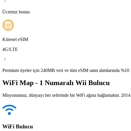
Ücretsiz bonus
Küresel eSIM
4G/LTE
Premium üyeler için 240MB veri ve tüm eSIM satın alımlarında %1
WiFi Map - 1 Numaralı Wii Bulucu
Misyonumuz, dünyayı her seferinde bir WiFi ağına bağlamaktır. 2014 yı
WiFi Bulucu