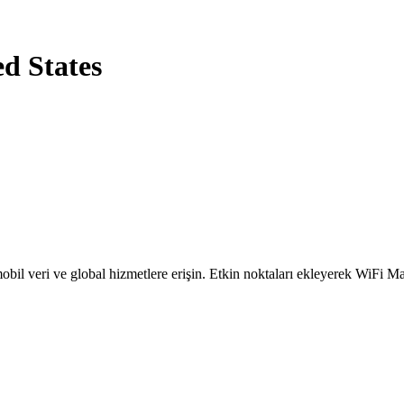
ed States
obil veri ve global hizmetlere erişin. Etkin noktaları ekleyerek WiFi