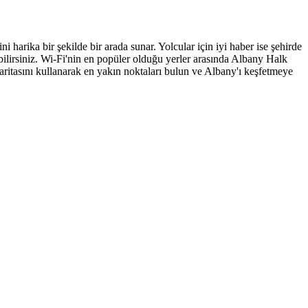
harika bir şekilde bir arada sunar. Yolcular için iyi haber ise şehirde
bilirsiniz. Wi-Fi'nin en popüler olduğu yerler arasında Albany Halk
itasını kullanarak en yakın noktaları bulun ve Albany'ı keşfetmeye