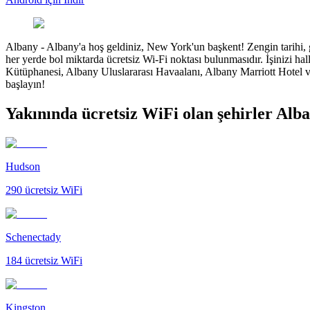
Albany
-
Albany'a hoş geldiniz, New York'un başkent! Zengin tarihi, gü
her yerde bol miktarda ücretsiz Wi-Fi noktası bulunmasıdır. İşinizi h
Kütüphanesi, Albany Uluslararası Havaalanı, Albany Marriott Hotel v
başlayın!
Yakınında ücretsiz WiFi olan şehirler Alb
Hudson
290
ücretsiz WiFi
Schenectady
184
ücretsiz WiFi
Kingston