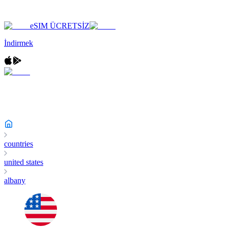
eSIM ÜCRETSİZ
İndirmek
countries
united states
albany