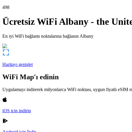
498
Ücretsiz WiFi
Albany
-
the Unit
En iyi WiFi bağlantı noktalarına bağlanın
Albany
Haritayı genişlet
WiFi Map'ı edinin
Uygulamayı indirerek milyonlarca WiFi noktası, uygun fiyatlı eSIM m
iOS için indirin
Android için İndir