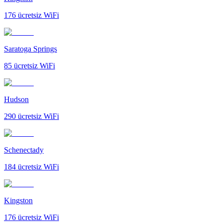
176
ücretsiz WiFi
Saratoga Springs
85
ücretsiz WiFi
Hudson
290
ücretsiz WiFi
Schenectady
184
ücretsiz WiFi
Kingston
176
ücretsiz WiFi