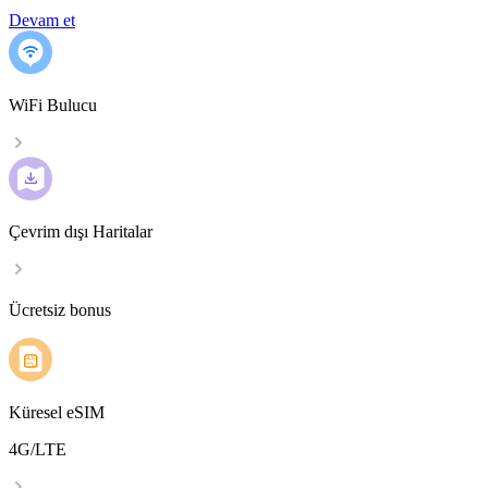
Devam et
WiFi Bulucu
Çevrim dışı Haritalar
Ücretsiz bonus
Küresel eSIM
4G/LTE