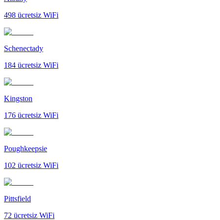
498
ücretsiz WiFi
Schenectady
184
ücretsiz WiFi
Kingston
176
ücretsiz WiFi
Poughkeepsie
102
ücretsiz WiFi
Pittsfield
72
ücretsiz WiFi