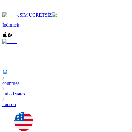
eSIM ÜCRETSİZ
İndirmek
countries
united states
hudson