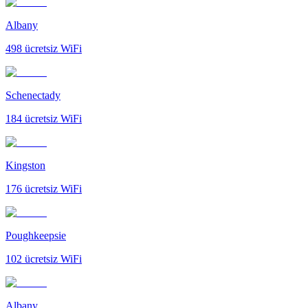
Albany
498
ücretsiz WiFi
Schenectady
184
ücretsiz WiFi
Kingston
176
ücretsiz WiFi
Poughkeepsie
102
ücretsiz WiFi
Albany