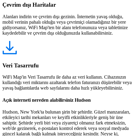
Çevrim dışı Haritalar
Alanları indirin ve çevrim dışı gezinin. İnternetin yavaş olduğu,
mobil verinin pahalı olduğu veya çevrimiçi olamadığınız bir yere
gidiyorsanız, WiFi Map'ten bir alanı telefonunuza veya tabletinize
kaydedebilir ve çevrim dışı olduğunuzda kullanabilirsiniz.
Veri Tasarrufu
WiFi Map'in Veri Tasarrufu ile daha az veri kullanın. Cihazınızın
kullandığı veri miktarını azaltarak telefon faturanızı düşürebilir veya
yavaş bağlantılarda web sayfalarını daha hızlı yükleyebilirsiniz.
Açık interneti nereden alabilirsiniz Hudson
Hudson, New York'ta bulunan şirin bir şehirdir. Güzel manzaraları,
etkileyici tarihi mekanları ve keyifli etkinlikleriyle geniş bir üne
sahiptir. Şehirde yerli biri veya ziyaretçi olmanız fark etmeksizin,
web'de gezinerek, e-postaları kontrol ederek veya sosyal medyada
güncel kalarak bağlı kalmak isteyeceğiniz kesindir. Neyse ki,