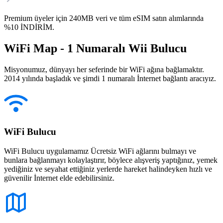
Premium üyeler için 240MB veri ve tüm eSIM satın alımlarında
%10 İNDİRİM.
WiFi Map - 1 Numaralı Wii Bulucu
Misyonumuz, dünyayı her seferinde bir WiFi ağına bağlamaktır.
2014 yılında başladık ve şimdi 1 numaralı İnternet bağlantı aracıyız.
WiFi Bulucu
WiFi Bulucu uygulamamız Ücretsiz WiFi ağlarını bulmayı ve
bunlara bağlanmayı kolaylaştırır, böylece alışveriş yaptığınız, yemek
yediğiniz ve seyahat ettiğiniz yerlerde hareket halindeyken hızlı ve
güvenilir İnternet elde edebilirsiniz.