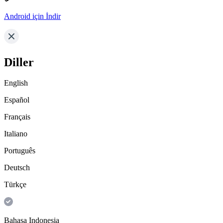
Android için İndir
Diller
English
Español
Français
Italiano
Português
Deutsch
Türkçe
Bahasa Indonesia