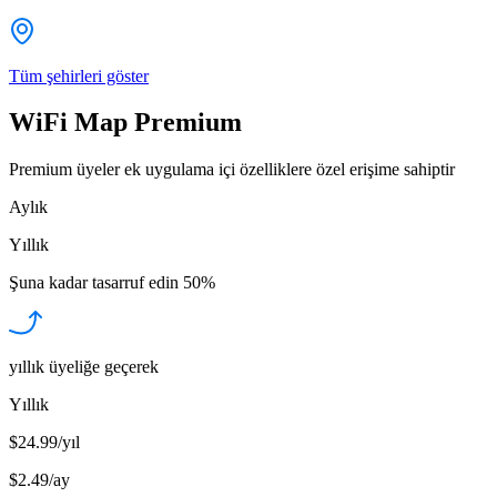
Tüm şehirleri göster
WiFi Map Premium
Premium üyeler ek uygulama içi özelliklere özel erişime sahiptir
Aylık
Yıllık
Şuna kadar tasarruf edin
50%
yıllık üyeliğe geçerek
Yıllık
$24.99/yıl
$2.49
/
ay