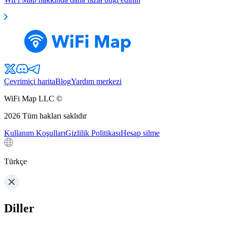
Çevrimiçi harita
Blog
Yardım merkezi
WiFi Map LLC ©
2026
Tüm hakları saklıdır
Kullanım Koşulları
Gizlilik Politikası
Hesap silme
Türkçe
Diller