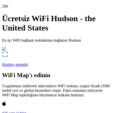
290
Ücretsiz WiFi
Hudson
-
the
United States
En iyi WiFi bağlantı noktalarına bağlanın
Hudson
Haritayı genişlet
WiFi Map'ı edinin
Uygulamayı indirerek milyonlarca WiFi noktası, uygun fiyatlı eSIM
mobil veri ve global hizmetlere erişin. Etkin noktaları ekleyerek
WiFi Map topluluğunu büyütmeye katkıda bulunun