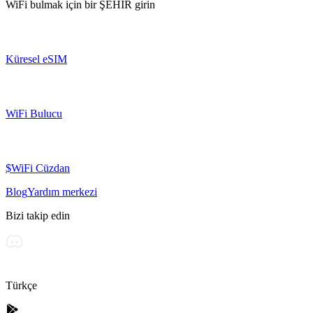
WiFi bulmak için bir
ŞEHİR
girin
Küresel eSIM
WiFi Bulucu
$WiFi Cüzdan
Blog
Yardım merkezi
Bizi takip edin
Türkçe