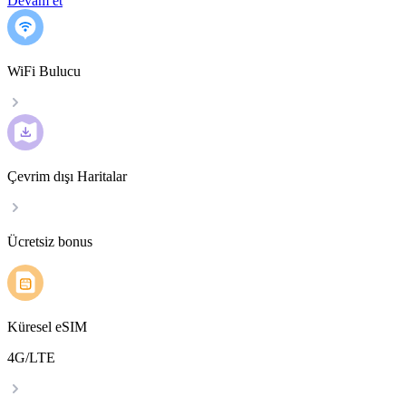
Devam et
WiFi Bulucu
Çevrim dışı Haritalar
Ücretsiz bonus
Küresel eSIM
4G/LTE