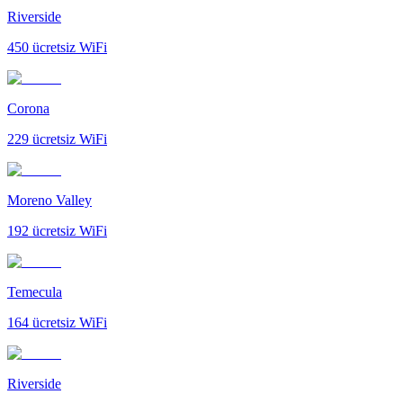
Riverside
450
ücretsiz WiFi
Corona
229
ücretsiz WiFi
Moreno Valley
192
ücretsiz WiFi
Temecula
164
ücretsiz WiFi
Riverside