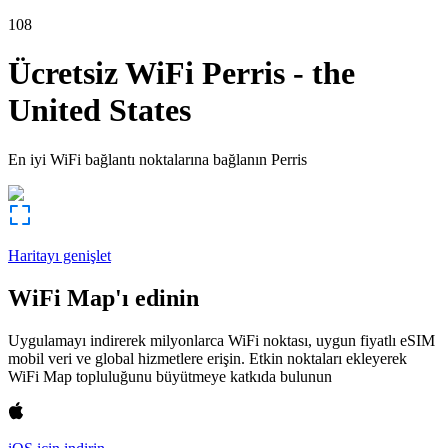
108
Ücretsiz WiFi
Perris
-
the
United States
En iyi WiFi bağlantı noktalarına bağlanın
Perris
Haritayı genişlet
WiFi Map'ı edinin
Uygulamayı indirerek milyonlarca WiFi noktası, uygun fiyatlı eSIM
mobil veri ve global hizmetlere erişin. Etkin noktaları ekleyerek
WiFi Map topluluğunu büyütmeye katkıda bulunun