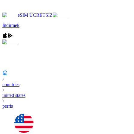
eSIM ÜCRETSİZ
İndirmek
countries
united states
perris