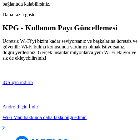
bağlantıda kalabilirsiniz.
Daha fazla göster
KPG - Kullanım Payı Güncellemesi
Ücretsiz Wi-Fi'yi bizim kadar seviyorsanız ve başkalarına ücretsiz ve
güvenilir Wi-Fi bulma konusunda yardımcı olmak istiyorsanız,
doğru yerdesiniz. Gerçek insanlar milyonlarca yeni Wi-Fi ekliyor ve
siz de ekleyebilirsiniz!
iOS için indirin
Android için İndir
WiFi Map hakkında daha fazla bilgi edinin