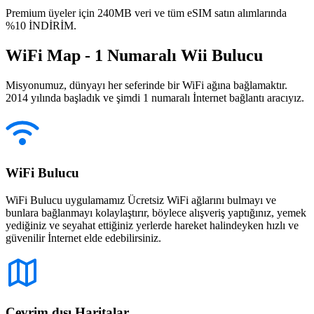
Premium üyeler için 240MB veri ve tüm eSIM satın alımlarında
%10 İNDİRİM.
WiFi Map - 1 Numaralı Wii Bulucu
Misyonumuz, dünyayı her seferinde bir WiFi ağına bağlamaktır.
2014 yılında başladık ve şimdi 1 numaralı İnternet bağlantı aracıyız.
WiFi Bulucu
WiFi Bulucu uygulamamız Ücretsiz WiFi ağlarını bulmayı ve
bunlara bağlanmayı kolaylaştırır, böylece alışveriş yaptığınız, yemek
yediğiniz ve seyahat ettiğiniz yerlerde hareket halindeyken hızlı ve
güvenilir İnternet elde edebilirsiniz.
Çevrim dışı Haritalar