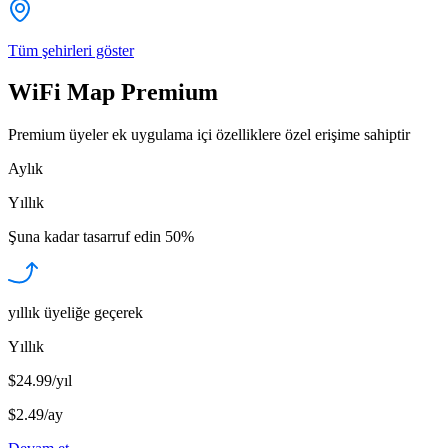
Tüm şehirleri göster
WiFi Map Premium
Premium üyeler ek uygulama içi özelliklere özel erişime sahiptir
Aylık
Yıllık
Şuna kadar tasarruf edin
50%
yıllık üyeliğe geçerek
Yıllık
$24.99/yıl
$2.49
/
ay