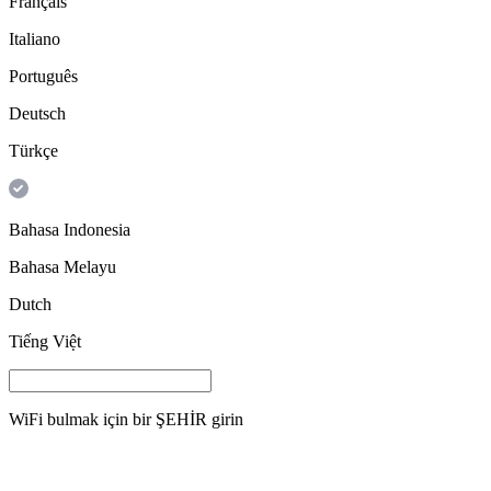
Français
Italiano
Português
Deutsch
Türkçe
Bahasa Indonesia
Bahasa Melayu
Dutch
Tiếng Việt
WiFi bulmak için bir
ŞEHİR
girin