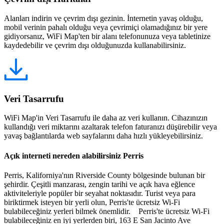
Alanları indirin ve çevrim dışı gezinin. İnternetin yavaş olduğu,
mobil verinin pahalı olduğu veya çevrimiçi olamadığınız bir yere
gidiyorsanız, WiFi Map'ten bir alanı telefonunuza veya tabletinize
kaydedebilir ve çevrim dışı olduğunuzda kullanabilirsiniz.
Veri Tasarrufu
WiFi Map'in Veri Tasarrufu ile daha az veri kullanın. Cihazınızın
kullandığı veri miktarını azaltarak telefon faturanızı düşürebilir veya
yavaş bağlantılarda web sayfalarını daha hızlı yükleyebilirsiniz.
Açık interneti nereden alabilirsiniz Perris
Perris, Kaliforniya'nın Riverside County bölgesinde bulunan bir
şehirdir. Çeşitli manzarası, zengin tarihi ve açık hava eğlence
aktiviteleriyle popüler bir seyahat noktasıdır. Turist veya para
biriktirmek isteyen bir yerli olun, Perris'te ücretsiz Wi-Fi
bulabileceğiniz yerleri bilmek önemlidir. Perris'te ücretsiz Wi-Fi
bulabileceğiniz en iyi yerlerden biri, 163 E San Jacinto Ave