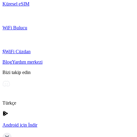
Küresel eSIM
WiFi Bulucu
$WiFi Cüzdan
Blog
Yardım merkezi
Bizi takip edin
Türkçe
Android için İndir