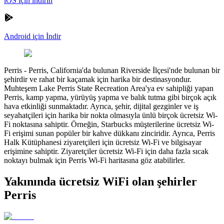
iOS için indirin
Android için İndir
Perris
-
Perris, California'da bulunan Riverside İlçesi'nde bulunan bir
şehirdir ve rahat bir kaçamak için harika bir destinasyondur.
Muhteşem Lake Perris State Recreation Area'ya ev sahipliği yapan
Perris, kamp yapma, yürüyüş yapma ve balık tutma gibi birçok açık
hava etkinliği sunmaktadır. Ayrıca, şehir, dijital gezginler ve iş
seyahatçileri için harika bir nokta olmasıyla ünlü birçok ücretsiz Wi-
Fi noktasına sahiptir. Örneğin, Starbucks müşterilerine ücretsiz Wi-
Fi erişimi sunan popüler bir kahve dükkanı zinciridir. Ayrıca, Perris
Halk Kütüphanesi ziyaretçileri için ücretsiz Wi-Fi ve bilgisayar
erişimine sahiptir. Ziyaretçiler ücretsiz Wi-Fi için daha fazla sıcak
noktayı bulmak için Perris Wi-Fi haritasına göz atabilirler.
Yakınında ücretsiz WiFi olan şehirler
Perris