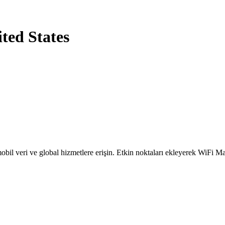
ited States
obil veri ve global hizmetlere erişin. Etkin noktaları ekleyerek WiFi