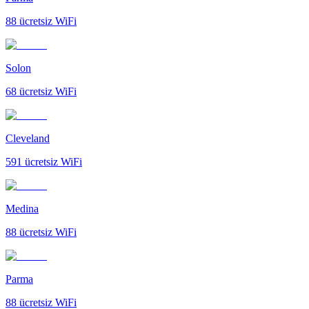
88
ücretsiz WiFi
Solon
68
ücretsiz WiFi
Cleveland
591
ücretsiz WiFi
Medina
88
ücretsiz WiFi
Parma
88
ücretsiz WiFi