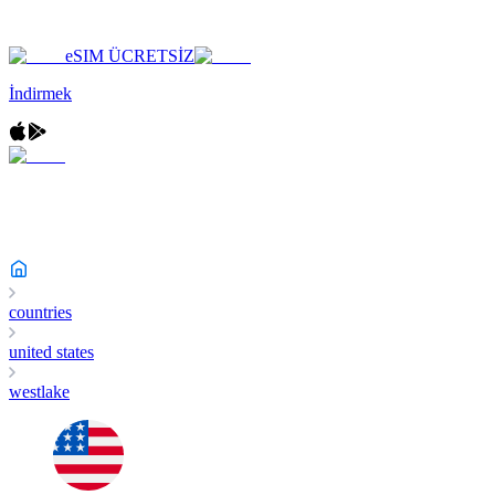
eSIM ÜCRETSİZ
İndirmek
countries
united states
westlake