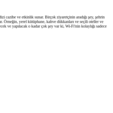
dizi cazibe ve etkinlik sunar. Birçok ziyaretçinin aradığı şey, şehrin
r. Örneğin, yerel kütüphane, kahve dükkanları ve seçili oteller ve
ecek ve yapılacak o kadar çok şey var ki, Wi-Fi'nin kolaylığı sadece