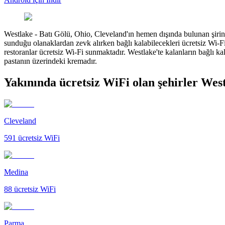
Westlake
-
Batı Gölü, Ohio, Cleveland'ın hemen dışında bulunan şirin bir
sunduğu olanaklardan zevk alırken bağlı kalabilecekleri ücretsiz Wi-F
restoranlar ücretsiz Wi-Fi sunmaktadır. Westlake'te kalanların bağlı k
pastanın üzerindeki kremadır.
Yakınında ücretsiz WiFi olan şehirler Wes
Cleveland
591
ücretsiz WiFi
Medina
88
ücretsiz WiFi
Parma