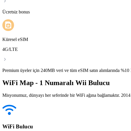
Ücretsiz bonus
Küresel eSIM
4G/LTE
Premium üyeler için 240MB veri ve tüm eSIM satın alımlarında %1
WiFi Map - 1 Numaralı Wii Bulucu
Misyonumuz, dünyayı her seferinde bir WiFi ağına bağlamaktır. 2014 yı
WiFi Bulucu