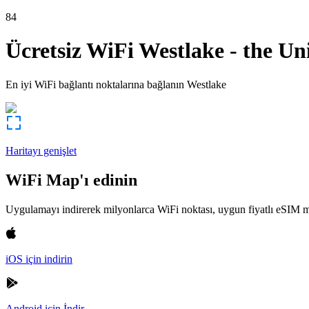
84
Ücretsiz WiFi
Westlake
-
the Un
En iyi WiFi bağlantı noktalarına bağlanın
Westlake
Haritayı genişlet
WiFi Map'ı edinin
Uygulamayı indirerek milyonlarca WiFi noktası, uygun fiyatlı eSIM m
iOS için indirin
Android için İndir