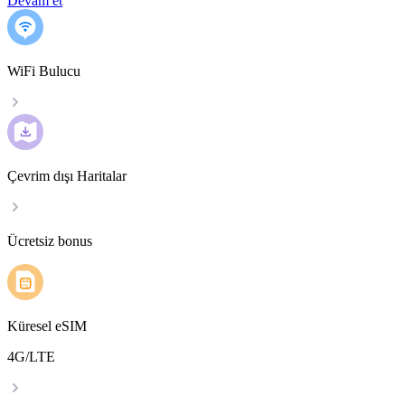
Devam et
WiFi Bulucu
Çevrim dışı Haritalar
Ücretsiz bonus
Küresel eSIM
4G/LTE