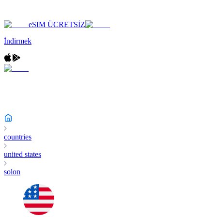
eSIM ÜCRETSİZ
İndirmek
countries
united states
solon