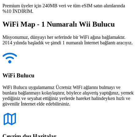
Premium üyeler için 240MB veri ve tüm eSIM satın alımlarında
%10 İNDİRİM.
WiFi Map - 1 Numaralı Wii Bulucu
Misyonumuz, dünyayı her seferinde bir WiFi ağına bağlamaktır.
2014 yılında başladık ve şimdi 1 numaralı İnternet bağlantı aracıyız.
WiFi Bulucu
WiFi Bulucu uygulamamız Ücretsiz WiFi ağlarını bulmayı ve
bunlara bağlanmayı kolaylaştırır, böylece alışveriş yaptığınız, yemek
yediğiniz ve seyahat ettiğiniz yerlerde hareket halindeyken hızlı ve
güvenilir İnternet elde edebilirsiniz.
Çevrim dışı Haritalar