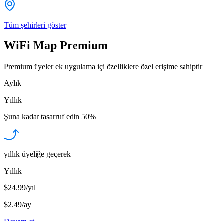
Tüm şehirleri göster
WiFi Map Premium
Premium üyeler ek uygulama içi özelliklere özel erişime sahiptir
Aylık
Yıllık
Şuna kadar tasarruf edin
50%
yıllık üyeliğe geçerek
Yıllık
$24.99/yıl
$2.49
/
ay