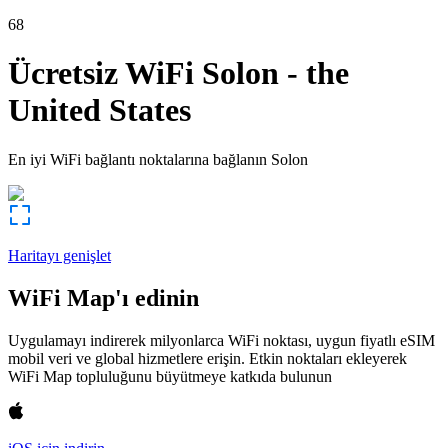
68
Ücretsiz WiFi
Solon
-
the
United States
En iyi WiFi bağlantı noktalarına bağlanın
Solon
Haritayı genişlet
WiFi Map'ı edinin
Uygulamayı indirerek milyonlarca WiFi noktası, uygun fiyatlı eSIM
mobil veri ve global hizmetlere erişin. Etkin noktaları ekleyerek
WiFi Map topluluğunu büyütmeye katkıda bulunun