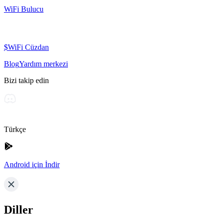
WiFi Bulucu
$WiFi Cüzdan
Blog
Yardım merkezi
Bizi takip edin
Türkçe
Android için İndir
Diller