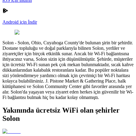
iOS için indirin
Android için İndir
Solon
-
Solon, Ohio, Cuyahoga County'de bulunan şirin bir şehirdir.
Dostane topluluğu ve doğal parklarıyla bilinen Solon, yerliler ve
ziyaretçiler için birçok etkinlik sunar. Ancak bir Wi-Fi bağlantısına
ihtiyacınız varsa, Solon sizin için düşünülmüştür. Şehirde, müşteriler
için ücretsiz Wi-Fi sunan pek çok mekan bulunmaktadır, sıcak kahve
dükkanlarından kalabalık restoranlara kadar. Bu popüler noktalara
sizi yönlendirmeye yardımcı olmak için çevrimiçi bir Wi-Fi haritası
kolayca bulabilirsiniz. J. Pistone Market & Gathering Place, halk
kütüphanesi ve Solon Community Center gibi favoriler arasında yer
alır. Solon'da yaşayan veya ziyaret eden herkes için güvenilir bir Wi-
Fi bağlantısı bulmak hiç bu kadar kolay olmamıştı.
Yakınında ücretsiz WiFi olan şehirler
Solon