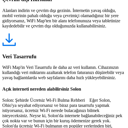
Alanları indirin ve çevrim dışı gezinin. İnternetin yavaş olduğu,
mobil verinin pahalı olduğu veya çevrimiçi olamadığınız bir yere
gidiyorsanız, WiFi Map'ten bir alanı telefonunuza veya tabletinize
kaydedebilir ve çevrim dışı olduğunuzda kullanabilirsiniz.
Veri Tasarrufu
WiFi Map'in Veri Tasarrufu ile daha az veri kullanın. Cihazınızın
kullandığı veri miktarını azaltarak telefon faturanızı düşürebilir veya
yavaş bağlantılarda web sayfalarını daha hızlı yükleyebilirsiniz.
Açık interneti nereden alabilirsiniz Solon
Solon: Şehirde Ücretsiz Wi-Fi Bulma Rehberi Eğer Solon,
Ohio'ya seyahat ediyorsanız ve biraz para tasarrufu yapmak
istiyorsanız, ücretsiz Wi-Fi nerede bulacağınızı bilmek
isteyeceksiniz. Neyse ki, Solon'da internete bağlanabileceğiniz pek
çok nokta var ve bunun için bir kuruş ödemenize gerek yok.
Solon'da ücretsiz Wi-Fi bulmanın en popüler yerlerinden biri,