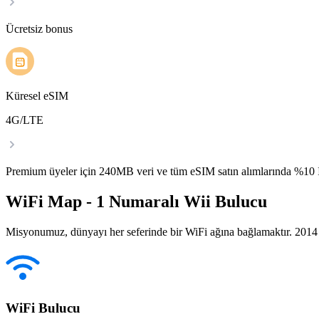
Ücretsiz bonus
Küresel eSIM
4G/LTE
Premium üyeler için 240MB veri ve tüm eSIM satın alımlarında %1
WiFi Map - 1 Numaralı Wii Bulucu
Misyonumuz, dünyayı her seferinde bir WiFi ağına bağlamaktır. 2014 yı
WiFi Bulucu