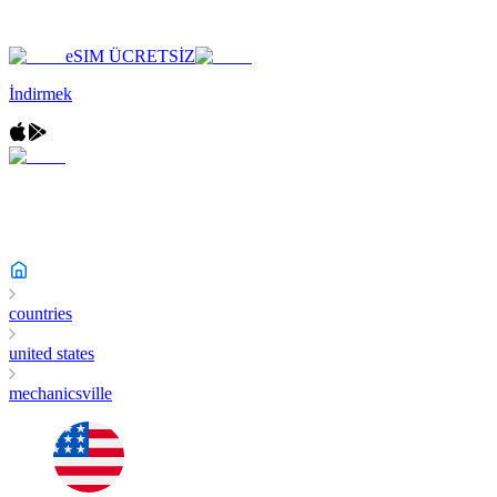
eSIM ÜCRETSİZ
İndirmek
countries
united states
mechanicsville