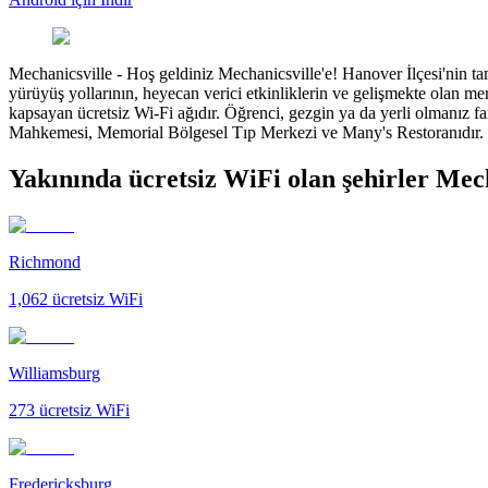
Mechanicsville
-
Hoş geldiniz Mechanicsville'e! Hanover İlçesi'nin ta
yürüyüş yollarının, heyecan verici etkinliklerin ve gelişmekte olan me
kapsayan ücretsiz Wi-Fi ağıdır. Öğrenci, gezgin ya da yerli olmanız fa
Mahkemesi, Memorial Bölgesel Tıp Merkezi ve Many's Restoranıdır. Mecha
Yakınında ücretsiz WiFi olan şehirler Mec
Richmond
1,062
ücretsiz WiFi
Williamsburg
273
ücretsiz WiFi
Fredericksburg