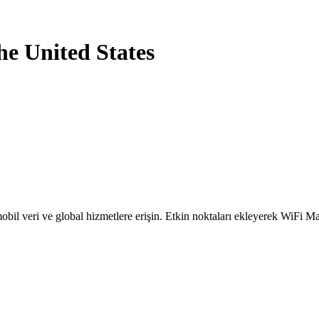
he United States
obil veri ve global hizmetlere erişin. Etkin noktaları ekleyerek WiFi