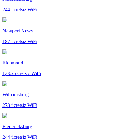
244
ücretsiz WiFi
Newport News
187
ücretsiz WiFi
Richmond
1,062
ücretsiz WiFi
Williamsburg
273
ücretsiz WiFi
Fredericksburg
244
ücretsiz WiFi