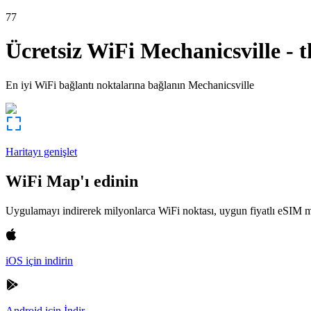
77
Ücretsiz WiFi
Mechanicsville
-
t
En iyi WiFi bağlantı noktalarına bağlanın
Mechanicsville
Haritayı genişlet
WiFi Map'ı edinin
Uygulamayı indirerek milyonlarca WiFi noktası, uygun fiyatlı eSIM m
iOS için indirin
Android için İndir