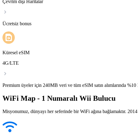
Çevrim dışı Haritalar
Ücretsiz bonus
Küresel eSIM
4G/LTE
Premium üyeler için 240MB veri ve tüm eSIM satın alımlarında %1
WiFi Map - 1 Numaralı Wii Bulucu
Misyonumuz, dünyayı her seferinde bir WiFi ağına bağlamaktır. 2014 yı