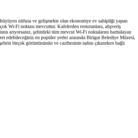
ızla büyüyen nüfusa ve gelişmekte olan ekonomiye ev sahipliği yapan
 çok Wi-Fi noktası mevcuttur. Kafelerden restoranlara, alışveriş
unu arıyorsanız, şehirdeki tüm mevcut Wi-Fi noktalarını haritalayan
aret edebileceğiniz en popüler yerler arasında Birigui Belediye Müzesi,
şehrin birçok görüntüsünün ve cazibesinin tadını çıkarırken bağlı