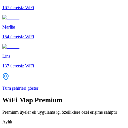
167
ücretsiz WiFi
Marília
154
ücretsiz WiFi
Lins
137
ücretsiz WiFi
Tüm şehirleri göster
WiFi Map Premium
Premium üyeler ek uygulama içi özelliklere özel erişime sahiptir
Aylık