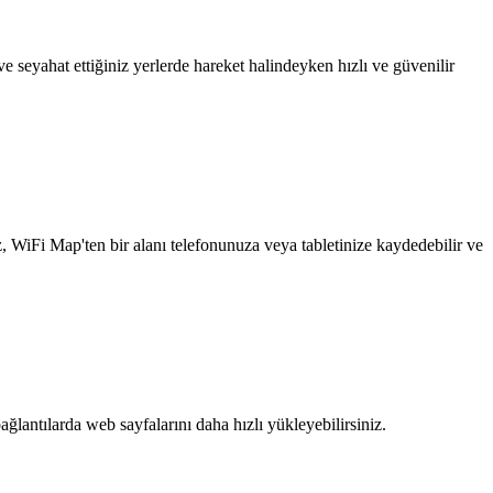
 seyahat ettiğiniz yerlerde hareket halindeyken hızlı ve güvenilir
z, WiFi Map'ten bir alanı telefonunuza veya tabletinize kaydedebilir ve
ağlantılarda web sayfalarını daha hızlı yükleyebilirsiniz.