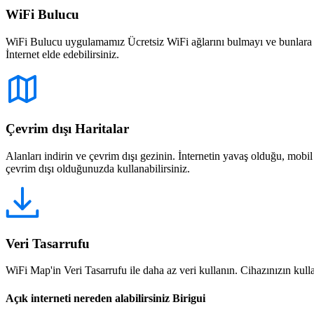
WiFi Bulucu
WiFi Bulucu uygulamamız Ücretsiz WiFi ağlarını bulmayı ve bunlara bağ
İnternet elde edebilirsiniz.
Çevrim dışı Haritalar
Alanları indirin ve çevrim dışı gezinin. İnternetin yavaş olduğu, mobi
çevrim dışı olduğunuzda kullanabilirsiniz.
Veri Tasarrufu
WiFi Map'in Veri Tasarrufu ile daha az veri kullanın. Cihazınızın kullan
Açık interneti nereden alabilirsiniz Birigui