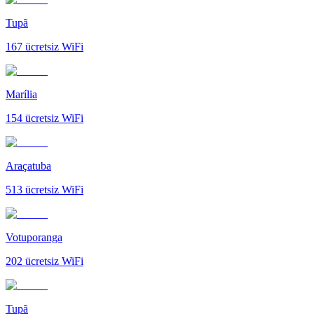
Tupã
167
ücretsiz WiFi
Marília
154
ücretsiz WiFi
Araçatuba
513
ücretsiz WiFi
Votuporanga
202
ücretsiz WiFi
Tupã