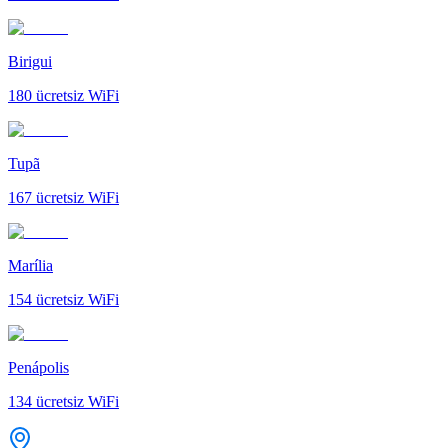
Birigui
180
ücretsiz WiFi
Tupã
167
ücretsiz WiFi
Marília
154
ücretsiz WiFi
Penápolis
134
ücretsiz WiFi