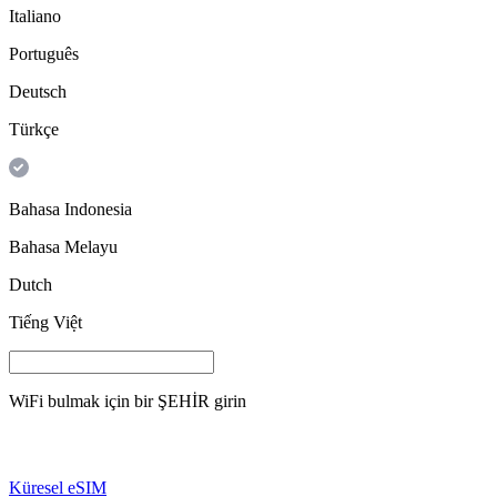
Italiano
Português
Deutsch
Türkçe
Bahasa Indonesia
Bahasa Melayu
Dutch
Tiếng Việt
WiFi bulmak için bir
ŞEHİR
girin
Küresel eSIM