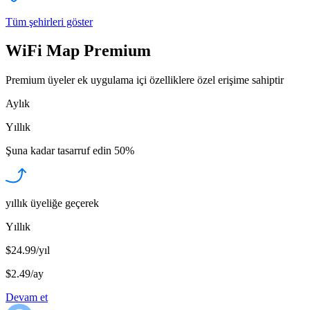
Tüm şehirleri göster
WiFi Map Premium
Premium üyeler ek uygulama içi özelliklere özel erişime sahiptir
Aylık
Yıllık
Şuna kadar tasarruf edin
50%
yıllık üyeliğe geçerek
Yıllık
$24.99/yıl
$2.49
/
ay
Devam et