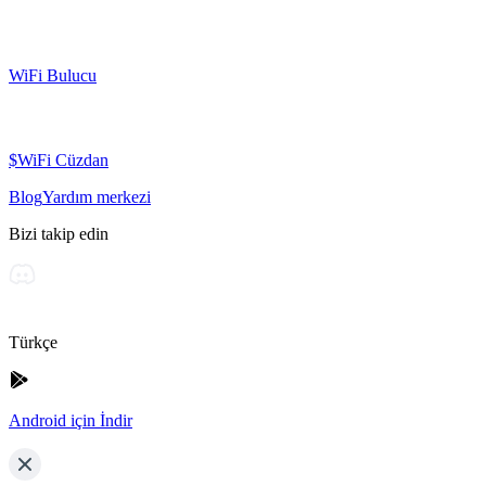
WiFi Bulucu
$WiFi Cüzdan
Blog
Yardım merkezi
Bizi takip edin
Türkçe
Android için İndir