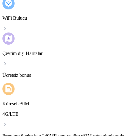
WiFi Bulucu
Çevrim dışı Haritalar
Ücretsiz bonus
Küresel eSIM
4G/LTE
Premium üyeler için 240MB veri ve tüm eSIM satın alımlarında