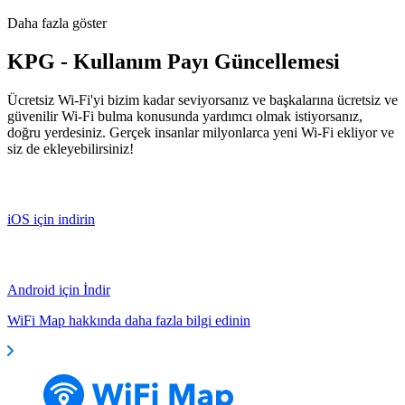
Daha fazla göster
KPG - Kullanım Payı Güncellemesi
Ücretsiz Wi-Fi'yi bizim kadar seviyorsanız ve başkalarına ücretsiz ve
güvenilir Wi-Fi bulma konusunda yardımcı olmak istiyorsanız,
doğru yerdesiniz. Gerçek insanlar milyonlarca yeni Wi-Fi ekliyor ve
siz de ekleyebilirsiniz!
iOS için indirin
Android için İndir
WiFi Map hakkında daha fazla bilgi edinin