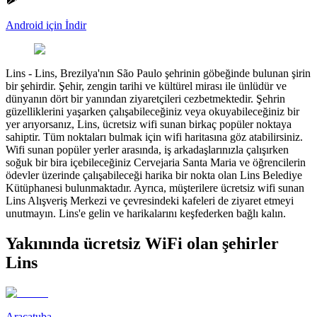
Android için İndir
Lins
-
Lins, Brezilya'nın São Paulo şehrinin göbeğinde bulunan şirin
bir şehirdir. Şehir, zengin tarihi ve kültürel mirası ile ünlüdür ve
dünyanın dört bir yanından ziyaretçileri cezbetmektedir. Şehrin
güzelliklerini yaşarken çalışabileceğiniz veya okuyabileceğiniz bir
yer arıyorsanız, Lins, ücretsiz wifi sunan birkaç popüler noktaya
sahiptir. Tüm noktaları bulmak için wifi haritasına göz atabilirsiniz.
Wifi sunan popüler yerler arasında, iş arkadaşlarınızla çalışırken
soğuk bir bira içebileceğiniz Cervejaria Santa Maria ve öğrencilerin
ödevler üzerinde çalışabileceği harika bir nokta olan Lins Belediye
Kütüphanesi bulunmaktadır. Ayrıca, müşterilere ücretsiz wifi sunan
Lins Alışveriş Merkezi ve çevresindeki kafeleri de ziyaret etmeyi
unutmayın. Lins'e gelin ve harikalarını keşfederken bağlı kalın.
Yakınında ücretsiz WiFi olan şehirler
Lins
Araçatuba