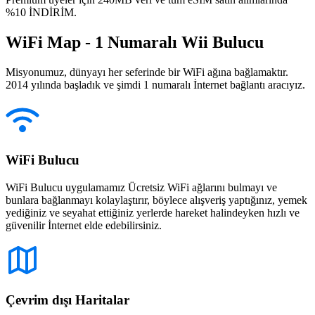
%10 İNDİRİM.
WiFi Map - 1 Numaralı Wii Bulucu
Misyonumuz, dünyayı her seferinde bir WiFi ağına bağlamaktır.
2014 yılında başladık ve şimdi 1 numaralı İnternet bağlantı aracıyız.
WiFi Bulucu
WiFi Bulucu uygulamamız Ücretsiz WiFi ağlarını bulmayı ve
bunlara bağlanmayı kolaylaştırır, böylece alışveriş yaptığınız, yemek
yediğiniz ve seyahat ettiğiniz yerlerde hareket halindeyken hızlı ve
güvenilir İnternet elde edebilirsiniz.
Çevrim dışı Haritalar