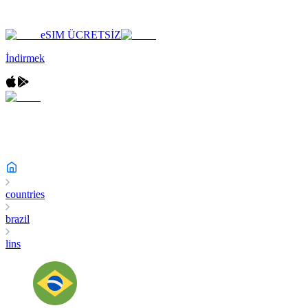
eSIM ÜCRETSİZ
İndirmek
countries
brazil
lins