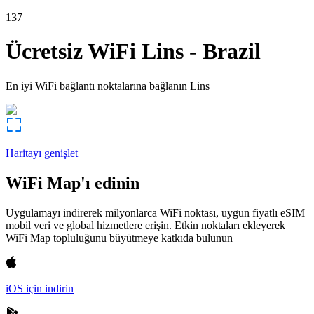
137
Ücretsiz WiFi
Lins
-
Brazil
En iyi WiFi bağlantı noktalarına bağlanın
Lins
Haritayı genişlet
WiFi Map'ı edinin
Uygulamayı indirerek milyonlarca WiFi noktası, uygun fiyatlı eSIM
mobil veri ve global hizmetlere erişin. Etkin noktaları ekleyerek
WiFi Map topluluğunu büyütmeye katkıda bulunun
iOS için indirin