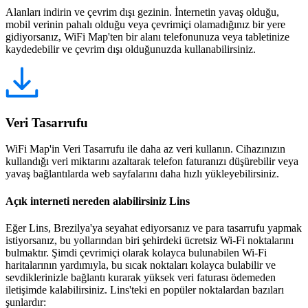
Alanları indirin ve çevrim dışı gezinin. İnternetin yavaş olduğu,
mobil verinin pahalı olduğu veya çevrimiçi olamadığınız bir yere
gidiyorsanız, WiFi Map'ten bir alanı telefonunuza veya tabletinize
kaydedebilir ve çevrim dışı olduğunuzda kullanabilirsiniz.
Veri Tasarrufu
WiFi Map'in Veri Tasarrufu ile daha az veri kullanın. Cihazınızın
kullandığı veri miktarını azaltarak telefon faturanızı düşürebilir veya
yavaş bağlantılarda web sayfalarını daha hızlı yükleyebilirsiniz.
Açık interneti nereden alabilirsiniz Lins
Eğer Lins, Brezilya'ya seyahat ediyorsanız ve para tasarrufu yapmak
istiyorsanız, bu yollarından biri şehirdeki ücretsiz Wi-Fi noktalarını
bulmaktır. Şimdi çevrimiçi olarak kolayca bulunabilen Wi-Fi
haritalarının yardımıyla, bu sıcak noktaları kolayca bulabilir ve
sevdiklerinizle bağlantı kurarak yüksek veri faturası ödemeden
iletişimde kalabilirsiniz. Lins'teki en popüler noktalardan bazıları
şunlardır: