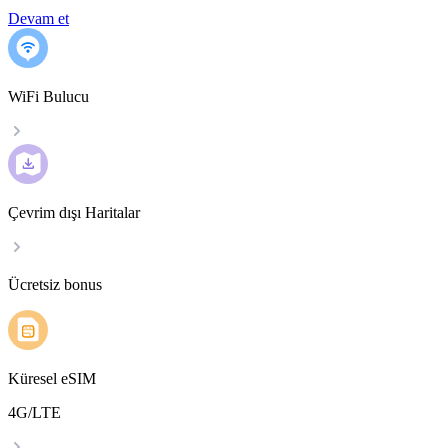
Devam et
WiFi Bulucu
Çevrim dışı Haritalar
Ücretsiz bonus
Küresel eSIM
4G/LTE