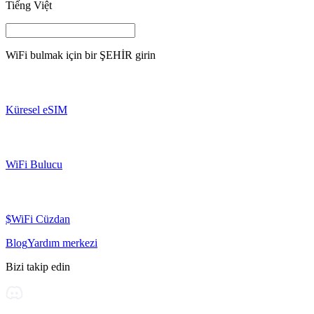
Tiếng Việt
WiFi bulmak için bir
ŞEHİR
girin
Küresel eSIM
WiFi Bulucu
$WiFi Cüzdan
Blog
Yardım merkezi
Bizi takip edin