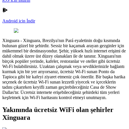
iOS için indirin
Android için İndir
Xinguara
-
Xinguara, Brezilya'nın Pará eyaletinin doğu kısmında
bulunan güzel bir şehirdir. Sessiz bir kaçamak arayan gezginler için
mükemmel bir destinasyondur. Şehir, yüksek hızlı internet erişimi de
dahil olmak üzere üst düzey olanakları ile de tanınır. Xinguara'nın
birçok popüler yerinde, kafeler, restoranlar ve oteller gibi ücretsiz
Wi-Fi bulabilirsiniz. Uzaktan çalışmak veya sevdiklerinizle bağlantı
kurmak için bir yer arıyorsanız, ücretsiz Wi-Fi sunan Ponto da
Tapioca gibi bir kafeyi ziyaret etmeniz çok önerilir. Bir başka harika
seçenek de ücretsiz Wi-Fi sunan lezzetli yiyecek ve içeceklerin
tadını çıkarırken keyifli zaman geçirebileceğiniz Casa de Show
Dallas'tır. Ücretsiz internete erişebileceğiniz şehirdeki tüm yerleri
keşfetmek için Wi-Fi haritasını kontrol etmeyi unutmayın.
Yakınında ücretsiz WiFi olan şehirler
Xinguara