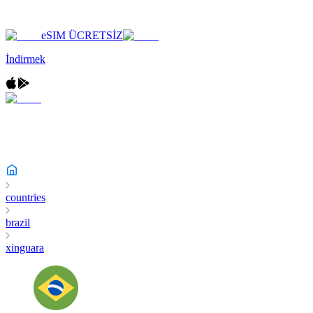
eSIM ÜCRETSİZ
İndirmek
countries
brazil
xinguara