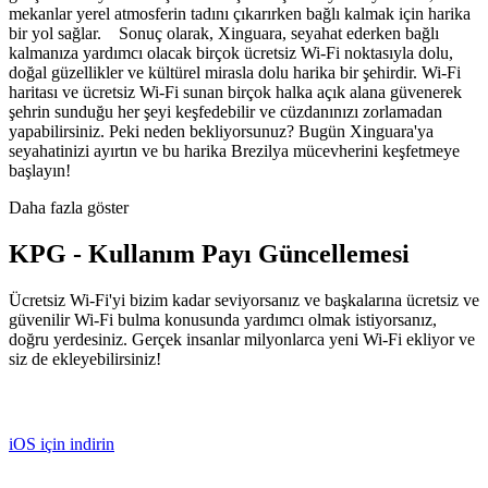
mekanlar yerel atmosferin tadını çıkarırken bağlı kalmak için harika
bir yol sağlar. Sonuç olarak, Xinguara, seyahat ederken bağlı
kalmanıza yardımcı olacak birçok ücretsiz Wi-Fi noktasıyla dolu,
doğal güzellikler ve kültürel mirasla dolu harika bir şehirdir. Wi-Fi
haritası ve ücretsiz Wi-Fi sunan birçok halka açık alana güvenerek
şehrin sunduğu her şeyi keşfedebilir ve cüzdanınızı zorlamadan
yapabilirsiniz. Peki neden bekliyorsunuz? Bugün Xinguara'ya
seyahatinizi ayırtın ve bu harika Brezilya mücevherini keşfetmeye
başlayın!
Daha fazla göster
KPG - Kullanım Payı Güncellemesi
Ücretsiz Wi-Fi'yi bizim kadar seviyorsanız ve başkalarına ücretsiz ve
güvenilir Wi-Fi bulma konusunda yardımcı olmak istiyorsanız,
doğru yerdesiniz. Gerçek insanlar milyonlarca yeni Wi-Fi ekliyor ve
siz de ekleyebilirsiniz!
iOS için indirin