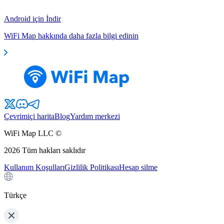
Android için İndir
WiFi Map hakkında daha fazla bilgi edinin
Çevrimiçi harita
Blog
Yardım merkezi
WiFi Map LLC ©
2026
Tüm hakları saklıdır
Kullanım Koşulları
Gizlilik Politikası
Hesap silme
Türkçe