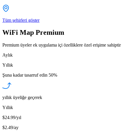
Tüm şehirleri göster
WiFi Map Premium
Premium üyeler ek uygulama içi özelliklere özel erişime sahiptir
Aylık
Yıllık
Şuna kadar tasarruf edin
50%
yıllık üyeliğe geçerek
Yıllık
$24.99/yıl
$2.49
/
ay