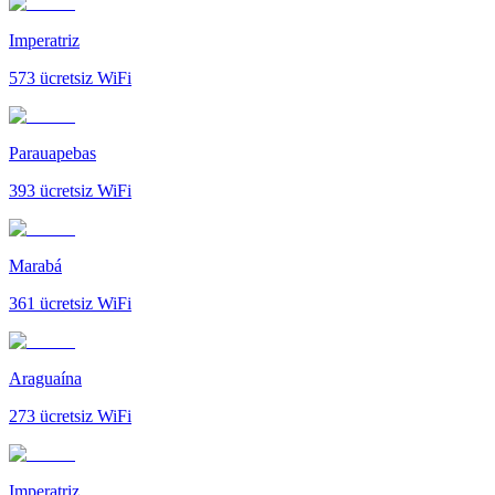
Imperatriz
573
ücretsiz WiFi
Parauapebas
393
ücretsiz WiFi
Marabá
361
ücretsiz WiFi
Araguaína
273
ücretsiz WiFi
Imperatriz