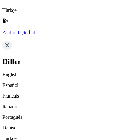
Türkçe
Android için İndir
Diller
English
Español
Français
Italiano
Português
Deutsch
Türkçe