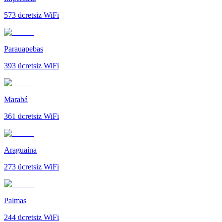
573
ücretsiz WiFi
Parauapebas
393
ücretsiz WiFi
Marabá
361
ücretsiz WiFi
Araguaína
273
ücretsiz WiFi
Palmas
244
ücretsiz WiFi