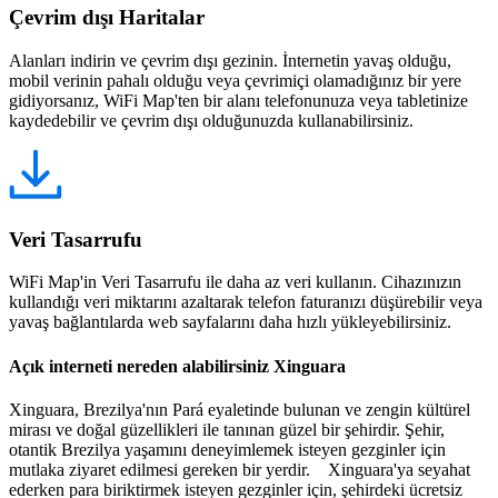
Çevrim dışı Haritalar
Alanları indirin ve çevrim dışı gezinin. İnternetin yavaş olduğu,
mobil verinin pahalı olduğu veya çevrimiçi olamadığınız bir yere
gidiyorsanız, WiFi Map'ten bir alanı telefonunuza veya tabletinize
kaydedebilir ve çevrim dışı olduğunuzda kullanabilirsiniz.
Veri Tasarrufu
WiFi Map'in Veri Tasarrufu ile daha az veri kullanın. Cihazınızın
kullandığı veri miktarını azaltarak telefon faturanızı düşürebilir veya
yavaş bağlantılarda web sayfalarını daha hızlı yükleyebilirsiniz.
Açık interneti nereden alabilirsiniz Xinguara
Xinguara, Brezilya'nın Pará eyaletinde bulunan ve zengin kültürel
mirası ve doğal güzellikleri ile tanınan güzel bir şehirdir. Şehir,
otantik Brezilya yaşamını deneyimlemek isteyen gezginler için
mutlaka ziyaret edilmesi gereken bir yerdir. Xinguara'ya seyahat
ederken para biriktirmek isteyen gezginler için, şehirdeki ücretsiz