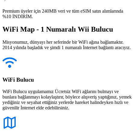
Premium üyeler için 240MB veri ve tüm eSIM satın alımlarında
%10 İNDİRİM.
WiFi Map - 1 Numaralı Wii Bulucu
Misyonumuz, dünyayı her seferinde bir WiFi ağına bağlamaktır.
2014 yılında başladık ve şimdi 1 numaralı İnternet bağlantı aracıyız.
WiFi Bulucu
WiFi Bulucu uygulamamız Ücretsiz WiFi ağlarını bulmayı ve
bunlara bağlanmayı kolaylaştırır, böylece alışveriş yaptığınız, yemek
yediğiniz ve seyahat ettiğiniz yerlerde hareket halindeyken hızlı ve
güvenilir İnternet elde edebilirsiniz.