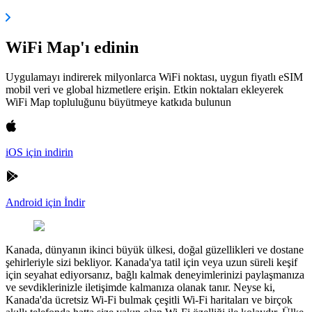
WiFi Map'ı edinin
Uygulamayı indirerek milyonlarca WiFi noktası, uygun fiyatlı eSIM
mobil veri ve global hizmetlere erişin. Etkin noktaları ekleyerek
WiFi Map topluluğunu büyütmeye katkıda bulunun
iOS için indirin
Android için İndir
Kanada, dünyanın ikinci büyük ülkesi, doğal güzellikleri ve dostane
şehirleriyle sizi bekliyor. Kanada'ya tatil için veya uzun süreli keşif
için seyahat ediyorsanız, bağlı kalmak deneyimlerinizi paylaşmanıza
ve sevdiklerinizle iletişimde kalmanıza olanak tanır. Neyse ki,
Kanada'da ücretsiz Wi-Fi bulmak çeşitli Wi-Fi haritaları ve birçok