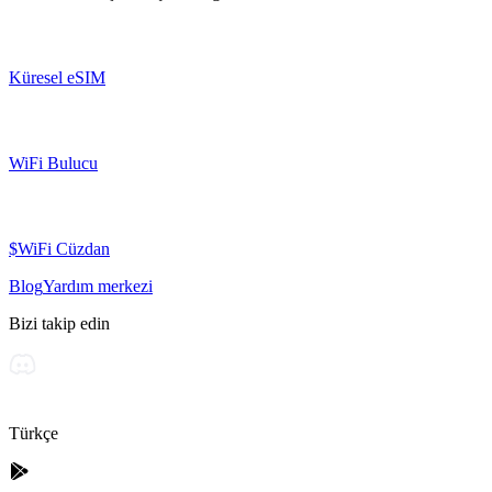
Küresel eSIM
WiFi Bulucu
$WiFi Cüzdan
Blog
Yardım merkezi
Bizi takip edin
Türkçe