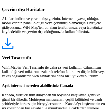
Çevrim dışı Haritalar
Alanları indirin ve çevrim dışı gezinin. İnternetin yavaş olduğu,
mobil verinin pahalı olduğu veya çevrimiçi olamadığınız bir yere
gidiyorsanız, WiFi Map'ten bir alanı telefonunuza veya tabletinize
kaydedebilir ve çevrim dışı olduğunuzda kullanabilirsiniz.
Veri Tasarrufu
WiFi Map'in Veri Tasarrufu ile daha az veri kullanın. Cihazınızın
kullandığı veri miktarını azaltarak telefon faturanızı düşürebilir veya
yavaş bağlantılarda web sayfalarını daha hızlı yükleyebilirsiniz.
Açık interneti nereden alabilirsiniz Canada
Kanada, turistleri tüm dünyadan yıl boyunca karşılayan geniş ve
güzel bir ülkedir. Muhteşem manzaraları, çeşitli kültürleri ve canlı
şehirleriyle herkes için bir şeyler sunar. Kanada'yı keşfetmenin en
iyi yollarından biri seyahat ile mümkündür. Uçaklardan trenlere,