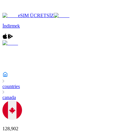
eSIM ÜCRETSİZ
İndirmek
countries
canada
128,902