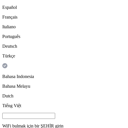
Español
Français
Italiano
Português
Deutsch
Türkçe
Bahasa Indonesia
Bahasa Melayu
Dutch
Tiếng Việt
WiFi bulmak için bir
ŞEHİR
girin