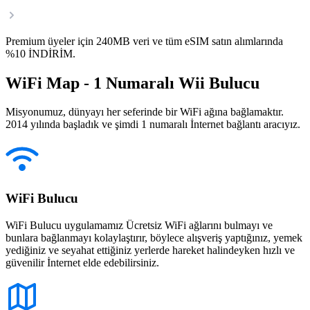
Premium üyeler için 240MB veri ve tüm eSIM satın alımlarında
%10 İNDİRİM.
WiFi Map - 1 Numaralı Wii Bulucu
Misyonumuz, dünyayı her seferinde bir WiFi ağına bağlamaktır.
2014 yılında başladık ve şimdi 1 numaralı İnternet bağlantı aracıyız.
WiFi Bulucu
WiFi Bulucu uygulamamız Ücretsiz WiFi ağlarını bulmayı ve
bunlara bağlanmayı kolaylaştırır, böylece alışveriş yaptığınız, yemek
yediğiniz ve seyahat ettiğiniz yerlerde hareket halindeyken hızlı ve
güvenilir İnternet elde edebilirsiniz.