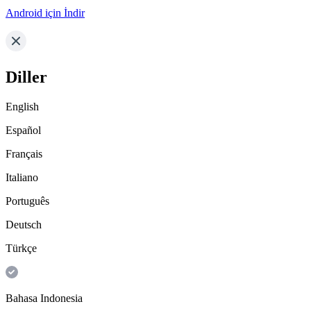
Android için İndir
Diller
English
Español
Français
Italiano
Português
Deutsch
Türkçe
Bahasa Indonesia