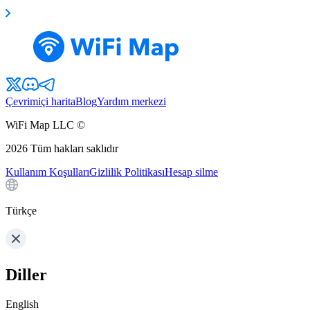
Çevrimiçi harita
Blog
Yardım merkezi
WiFi Map LLC ©
2026
Tüm hakları saklıdır
Kullanım Koşulları
Gizlilik Politikası
Hesap silme
Türkçe
Diller
English