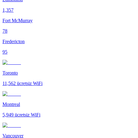
1,357
Fort McMurray
78
Fredericton
95
Toronto
11,562
ücretsiz WiFi
Montreal
5,949
ücretsiz WiFi
Vancouver