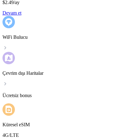
$2.49
/
ay
Devam et
WiFi Bulucu
Çevrim dışı Haritalar
Ücretsiz bonus
Küresel eSIM
4G/LTE