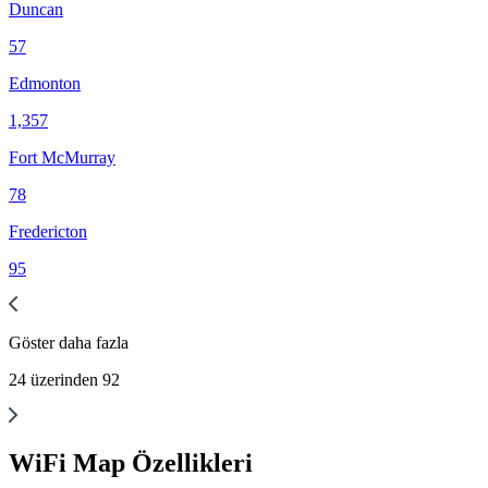
Duncan
57
Edmonton
1,357
Fort McMurray
78
Fredericton
95
Göster
daha fazla
24
üzerinden
92
WiFi Map Özellikleri