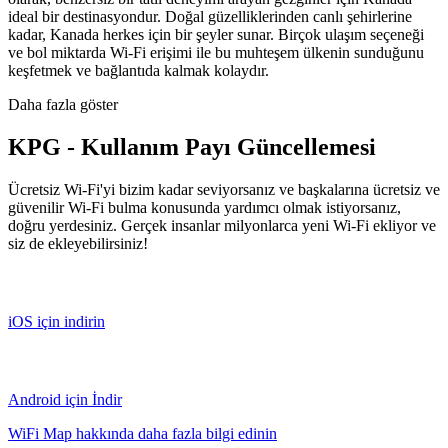
ideal bir destinasyondur. Doğal güzelliklerinden canlı şehirlerine
kadar, Kanada herkes için bir şeyler sunar. Birçok ulaşım seçeneği
ve bol miktarda Wi-Fi erişimi ile bu muhteşem ülkenin sunduğunu
keşfetmek ve bağlantıda kalmak kolaydır.
Daha fazla göster
KPG - Kullanım Payı Güncellemesi
Ücretsiz Wi-Fi'yi bizim kadar seviyorsanız ve başkalarına ücretsiz ve
güvenilir Wi-Fi bulma konusunda yardımcı olmak istiyorsanız,
doğru yerdesiniz. Gerçek insanlar milyonlarca yeni Wi-Fi ekliyor ve
siz de ekleyebilirsiniz!
iOS için indirin
Android için İndir
WiFi Map hakkında daha fazla bilgi edinin