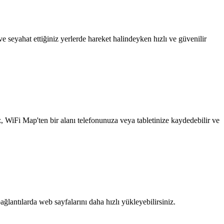
 seyahat ettiğiniz yerlerde hareket halindeyken hızlı ve güvenilir
z, WiFi Map'ten bir alanı telefonunuza veya tabletinize kaydedebilir ve
ağlantılarda web sayfalarını daha hızlı yükleyebilirsiniz.