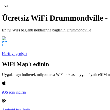
154
Ücretsiz WiFi
Drummondville
-
En iyi WiFi bağlantı noktalarına bağlanın
Drummondville
Haritayı genişlet
WiFi Map'ı edinin
Uygulamayı indirerek milyonlarca WiFi noktası, uygun fiyatlı eSIM m
iOS için indirin
Android için İndir