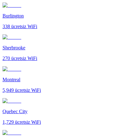
Burlington
338
ücretsiz WiFi
Sherbrooke
270
ücretsiz WiFi
Montreal
5,949
ücretsiz WiFi
Quebec City
1,729
ücretsiz WiFi