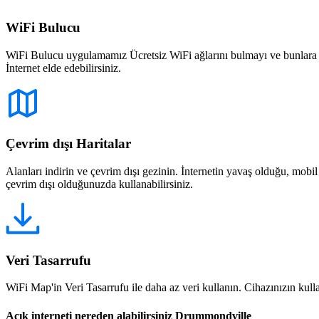
WiFi Bulucu
WiFi Bulucu uygulamamız Ücretsiz WiFi ağlarını bulmayı ve bunlara bağ
İnternet elde edebilirsiniz.
Çevrim dışı Haritalar
Alanları indirin ve çevrim dışı gezinin. İnternetin yavaş olduğu, mobi
çevrim dışı olduğunuzda kullanabilirsiniz.
Veri Tasarrufu
WiFi Map'in Veri Tasarrufu ile daha az veri kullanın. Cihazınızın kullan
Açık interneti nereden alabilirsiniz Drummondville