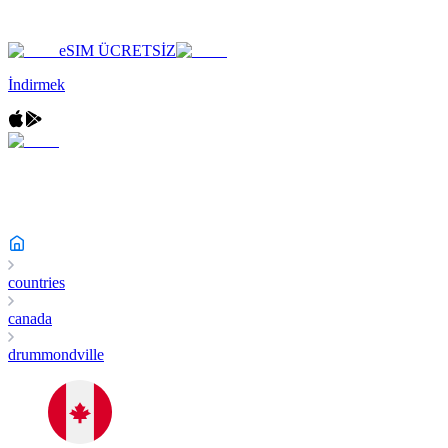
eSIM ÜCRETSİZ
İndirmek
countries
canada
drummondville