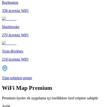
Burlington
338
ücretsiz WiFi
Sherbrooke
270
ücretsiz WiFi
Trois-Rivières
218
ücretsiz WiFi
Tüm şehirleri göster
WiFi Map Premium
Premium üyeler ek uygulama içi özelliklere özel erişime sahiptir
Aylık