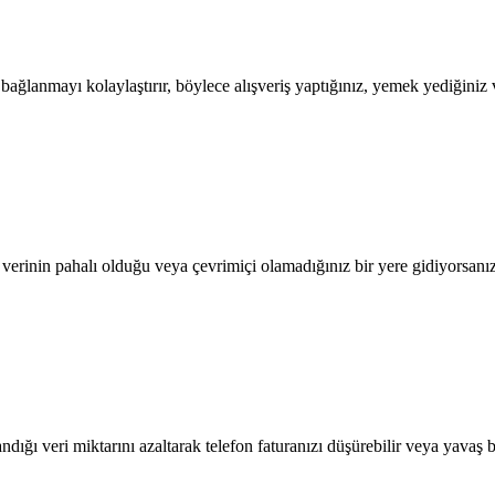
lanmayı kolaylaştırır, böylece alışveriş yaptığınız, yemek yediğiniz ve
l verinin pahalı olduğu veya çevrimiçi olamadığınız bir yere gidiyorsanı
dığı veri miktarını azaltarak telefon faturanızı düşürebilir veya yavaş b