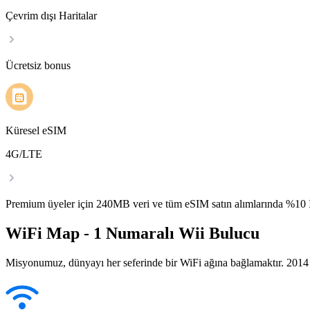
Çevrim dışı Haritalar
Ücretsiz bonus
Küresel eSIM
4G/LTE
Premium üyeler için 240MB veri ve tüm eSIM satın alımlarında %1
WiFi Map - 1 Numaralı Wii Bulucu
Misyonumuz, dünyayı her seferinde bir WiFi ağına bağlamaktır. 2014 yı