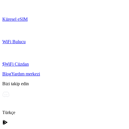
Küresel eSIM
WiFi Bulucu
$WiFi Cüzdan
Blog
Yardım merkezi
Bizi takip edin
Türkçe