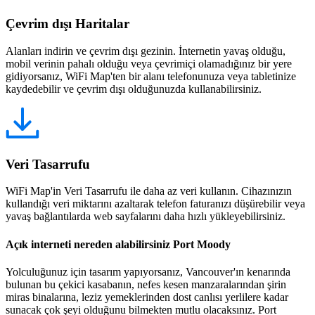
Çevrim dışı Haritalar
Alanları indirin ve çevrim dışı gezinin. İnternetin yavaş olduğu,
mobil verinin pahalı olduğu veya çevrimiçi olamadığınız bir yere
gidiyorsanız, WiFi Map'ten bir alanı telefonunuza veya tabletinize
kaydedebilir ve çevrim dışı olduğunuzda kullanabilirsiniz.
Veri Tasarrufu
WiFi Map'in Veri Tasarrufu ile daha az veri kullanın. Cihazınızın
kullandığı veri miktarını azaltarak telefon faturanızı düşürebilir veya
yavaş bağlantılarda web sayfalarını daha hızlı yükleyebilirsiniz.
Açık interneti nereden alabilirsiniz Port Moody
Yolculuğunuz için tasarım yapıyorsanız, Vancouver'ın kenarında
bulunan bu çekici kasabanın, nefes kesen manzaralarından şirin
miras binalarına, leziz yemeklerinden dost canlısı yerlilere kadar
sunacak çok şeyi olduğunu bilmekten mutlu olacaksınız. Port