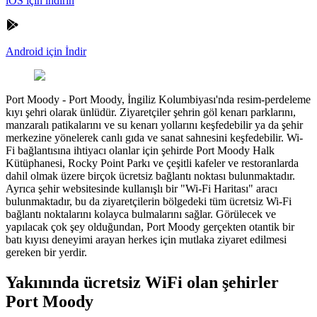
iOS için indirin
Android için İndir
Port Moody
-
Port Moody, İngiliz Kolumbiyası'nda resim-perdeleme
kıyı şehri olarak ünlüdür. Ziyaretçiler şehrin göl kenarı parklarını,
manzaralı patikalarını ve su kenarı yollarını keşfedebilir ya da şehir
merkezine yönelerek canlı gıda ve sanat sahnesini keşfedebilir. Wi-
Fi bağlantısına ihtiyacı olanlar için şehirde Port Moody Halk
Kütüphanesi, Rocky Point Parkı ve çeşitli kafeler ve restoranlarda
dahil olmak üzere birçok ücretsiz bağlantı noktası bulunmaktadır.
Ayrıca şehir websitesinde kullanışlı bir "Wi-Fi Haritası" aracı
bulunmaktadır, bu da ziyaretçilerin bölgedeki tüm ücretsiz Wi-Fi
bağlantı noktalarını kolayca bulmalarını sağlar. Görülecek ve
yapılacak çok şey olduğundan, Port Moody gerçekten otantik bir
batı kıyısı deneyimi arayan herkes için mutlaka ziyaret edilmesi
gereken bir yerdir.
Yakınında ücretsiz WiFi olan şehirler
Port Moody