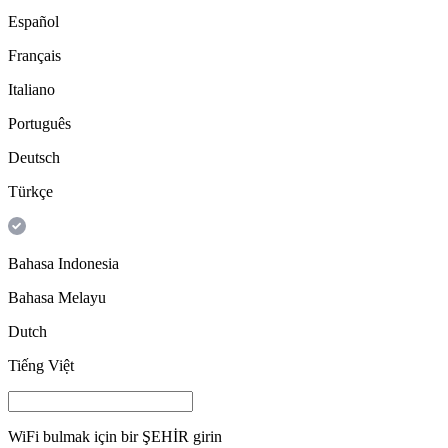
Español
Français
Italiano
Português
Deutsch
Türkçe
Bahasa Indonesia
Bahasa Melayu
Dutch
Tiếng Việt
WiFi bulmak için bir
ŞEHİR
girin