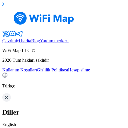
Çevrimiçi harita
Blog
Yardım merkezi
WiFi Map LLC ©
2026
Tüm hakları saklıdır
Kullanım Koşulları
Gizlilik Politikası
Hesap silme
Türkçe
Diller
English