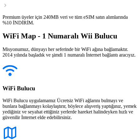
Premium üyeler için 240MB veri ve tüm eSIM satın alımlarında
%10 İNDİRİM.
WiFi Map - 1 Numaralı Wii Bulucu
Misyonumuz, dünyayı her seferinde bir WiFi ağına bağlamaktır.
2014 yılında başladık ve şimdi 1 numaralı İnternet bağlantı aracıyız.
WiFi Bulucu
WiFi Bulucu uygulamamız Ücretsiz WiFi ağlarını bulmayı ve
bunlara bağlanmayı kolaylaştırır, böylece alışveriş yaptığınız, yemek
yediğiniz ve seyahat ettiğiniz yerlerde hareket halindeyken hızlı ve
güvenilir İnternet elde edebilirsiniz.