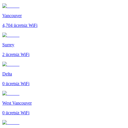
Vancouver
4,704
ücretsiz WiFi
Surrey
2
ücretsiz WiFi
Delta
0
ücretsiz WiFi
West Vancouver
0
ücretsiz WiFi