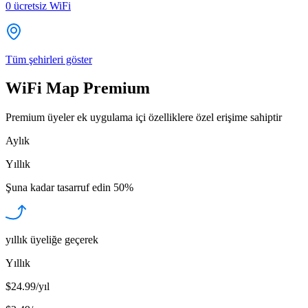
0
ücretsiz WiFi
Tüm şehirleri göster
WiFi Map Premium
Premium üyeler ek uygulama içi özelliklere özel erişime sahiptir
Aylık
Yıllık
Şuna kadar tasarruf edin
50%
yıllık üyeliğe geçerek
Yıllık
$24.99/yıl