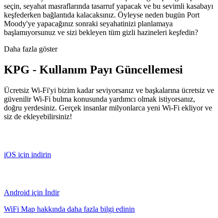
seçin, seyahat masraflarında tasarruf yapacak ve bu sevimli kasabayı
keşfederken bağlantıda kalacaksınız. Öyleyse neden bugün Port
Moody'ye yapacağınız sonraki seyahatinizi planlamaya
başlamıyorsunuz ve sizi bekleyen tüm gizli hazineleri keşfedin?
Daha fazla göster
KPG - Kullanım Payı Güncellemesi
Ücretsiz Wi-Fi'yi bizim kadar seviyorsanız ve başkalarına ücretsiz ve
güvenilir Wi-Fi bulma konusunda yardımcı olmak istiyorsanız,
doğru yerdesiniz. Gerçek insanlar milyonlarca yeni Wi-Fi ekliyor ve
siz de ekleyebilirsiniz!
iOS için indirin
Android için İndir
WiFi Map hakkında daha fazla bilgi edinin