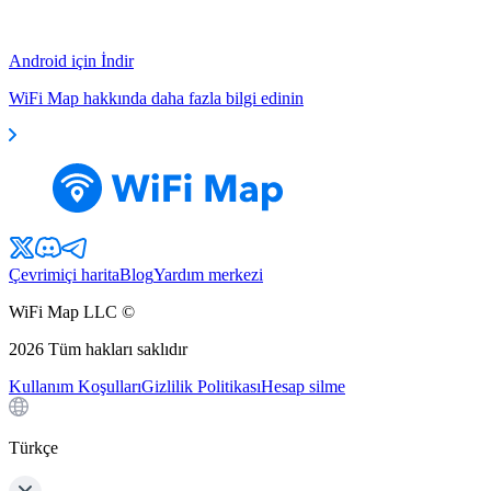
Android için İndir
WiFi Map hakkında daha fazla bilgi edinin
Çevrimiçi harita
Blog
Yardım merkezi
WiFi Map LLC ©
2026
Tüm hakları saklıdır
Kullanım Koşulları
Gizlilik Politikası
Hesap silme
Türkçe