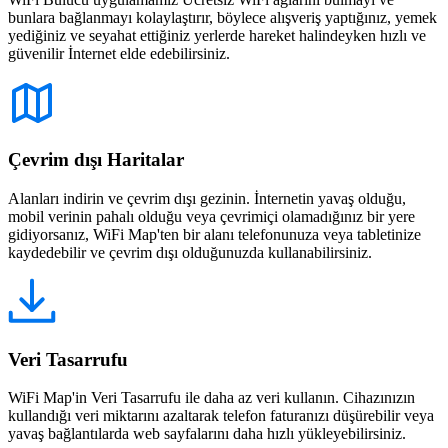
bunlara bağlanmayı kolaylaştırır, böylece alışveriş yaptığınız, yemek
yediğiniz ve seyahat ettiğiniz yerlerde hareket halindeyken hızlı ve
güvenilir İnternet elde edebilirsiniz.
Çevrim dışı Haritalar
Alanları indirin ve çevrim dışı gezinin. İnternetin yavaş olduğu,
mobil verinin pahalı olduğu veya çevrimiçi olamadığınız bir yere
gidiyorsanız, WiFi Map'ten bir alanı telefonunuza veya tabletinize
kaydedebilir ve çevrim dışı olduğunuzda kullanabilirsiniz.
Veri Tasarrufu
WiFi Map'in Veri Tasarrufu ile daha az veri kullanın. Cihazınızın
kullandığı veri miktarını azaltarak telefon faturanızı düşürebilir veya
yavaş bağlantılarda web sayfalarını daha hızlı yükleyebilirsiniz.