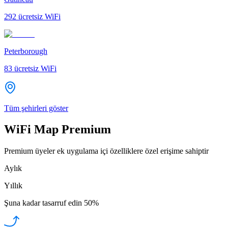
292
ücretsiz WiFi
Peterborough
83
ücretsiz WiFi
Tüm şehirleri göster
WiFi Map Premium
Premium üyeler ek uygulama içi özelliklere özel erişime sahiptir
Aylık
Yıllık
Şuna kadar tasarruf edin
50%