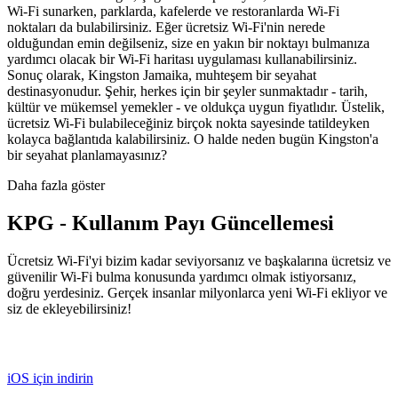
Wi-Fi sunarken, parklarda, kafelerde ve restoranlarda Wi-Fi
noktaları da bulabilirsiniz. Eğer ücretsiz Wi-Fi'nin nerede
olduğundan emin değilseniz, size en yakın bir noktayı bulmanıza
yardımcı olacak bir Wi-Fi haritası uygulaması kullanabilirsiniz.
Sonuç olarak, Kingston Jamaika, muhteşem bir seyahat
destinasyonudur. Şehir, herkes için bir şeyler sunmaktadır - tarih,
kültür ve mükemsel yemekler - ve oldukça uygun fiyatlıdır. Üstelik,
ücretsiz Wi-Fi bulabileceğiniz birçok nokta sayesinde tatildeyken
kolayca bağlantıda kalabilirsiniz. O halde neden bugün Kingston'a
bir seyahat planlamayasınız?
Daha fazla göster
KPG - Kullanım Payı Güncellemesi
Ücretsiz Wi-Fi'yi bizim kadar seviyorsanız ve başkalarına ücretsiz ve
güvenilir Wi-Fi bulma konusunda yardımcı olmak istiyorsanız,
doğru yerdesiniz. Gerçek insanlar milyonlarca yeni Wi-Fi ekliyor ve
siz de ekleyebilirsiniz!
iOS için indirin