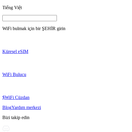
Tiếng Việt
WiFi bulmak için bir
ŞEHİR
girin
Küresel eSIM
WiFi Bulucu
$WiFi Cüzdan
Blog
Yardım merkezi
Bizi takip edin