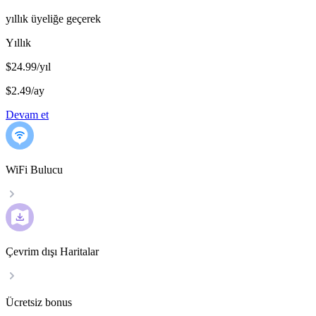
yıllık üyeliğe geçerek
Yıllık
$24.99/yıl
$2.49
/
ay
Devam et
WiFi Bulucu
Çevrim dışı Haritalar
Ücretsiz bonus