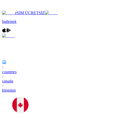
eSIM ÜCRETSİZ
İndirmek
countries
canada
kingston