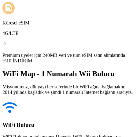
Küresel eSIM
4G/LTE
Premium üyeler için 240MB veri ve tüm eSIM satın alımlarında
%10 İNDİRİM.
WiFi Map - 1 Numaralı Wii Bulucu
Misyonumuz, dünyayı her seferinde bir WiFi ağına bağlamaktır.
2014 yılında başladık ve şimdi 1 numaralı İnternet bağlantı aracıyız.
WiFi Bulucu
WiFi Bulucu uygulamamız Ücretsiz WiFi ağlarını bulmayı ve