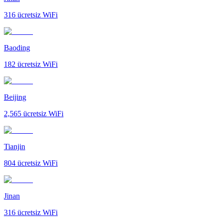
316
ücretsiz WiFi
Baoding
182
ücretsiz WiFi
Beijing
2,565
ücretsiz WiFi
Tianjin
804
ücretsiz WiFi
Jinan
316
ücretsiz WiFi