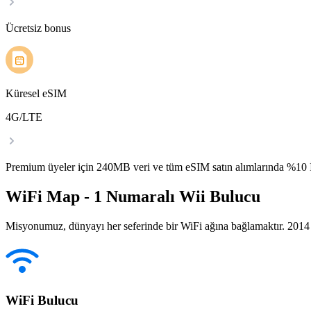
Ücretsiz bonus
Küresel eSIM
4G/LTE
Premium üyeler için 240MB veri ve tüm eSIM satın alımlarında %1
WiFi Map - 1 Numaralı Wii Bulucu
Misyonumuz, dünyayı her seferinde bir WiFi ağına bağlamaktır. 2014 yı
WiFi Bulucu