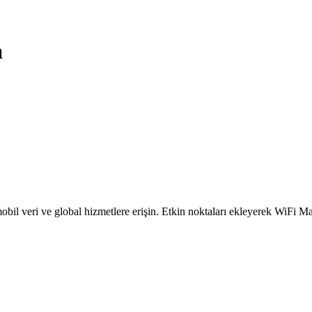
a
obil veri ve global hizmetlere erişin. Etkin noktaları ekleyerek WiFi