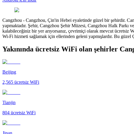
Cangzhou
-
Cangzhou, Çin'in Hebei eyaletinde güzel bir şehirdir. Can
yapmaktadır. Şehir, Cangzhou Şehir Müzesi, Cangzhou Halk Parkı ve C
kalabileceğiniz bir yer arıyorsanız, çevrimiçi olarak mevcut ücretsiz Wi
Wi-Fi hizmeti sağlamak için ellerinden geleni yapmışlardır. Bu güzel 
Yakınında ücretsiz WiFi olan şehirler Ca
Beijing
2,565
ücretsiz WiFi
Tianjin
804
ücretsiz WiFi
Jinan