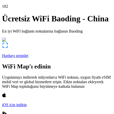
182
Ücretsiz WiFi
Baoding
-
China
En iyi WiFi bağlantı noktalarına bağlanın
Baoding
Haritayı genişlet
WiFi Map'ı edinin
Uygulamayı indirerek milyonlarca WiFi noktası, uygun fiyatlı eSIM
mobil veri ve global hizmetlere erişin. Etkin noktaları ekleyerek
WiFi Map topluluğunu büyütmeye katkıda bulunun
iOS için indirin