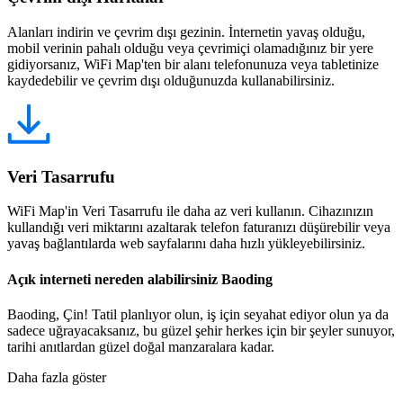
Alanları indirin ve çevrim dışı gezinin. İnternetin yavaş olduğu,
mobil verinin pahalı olduğu veya çevrimiçi olamadığınız bir yere
gidiyorsanız, WiFi Map'ten bir alanı telefonunuza veya tabletinize
kaydedebilir ve çevrim dışı olduğunuzda kullanabilirsiniz.
Veri Tasarrufu
WiFi Map'in Veri Tasarrufu ile daha az veri kullanın. Cihazınızın
kullandığı veri miktarını azaltarak telefon faturanızı düşürebilir veya
yavaş bağlantılarda web sayfalarını daha hızlı yükleyebilirsiniz.
Açık interneti nereden alabilirsiniz Baoding
Baoding, Çin! Tatil planlıyor olun, iş için seyahat ediyor olun ya da
sadece uğrayacaksanız, bu güzel şehir herkes için bir şeyler sunuyor,
tarihi anıtlardan güzel doğal manzaralara kadar.
Daha fazla göster