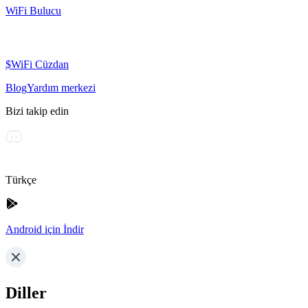
WiFi Bulucu
$WiFi Cüzdan
Blog
Yardım merkezi
Bizi takip edin
Türkçe
Android için İndir
Diller