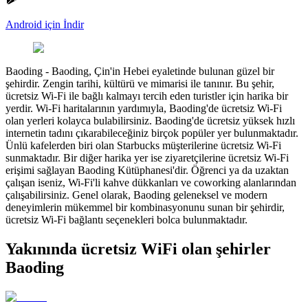
Android için İndir
Baoding
-
Baoding, Çin'in Hebei eyaletinde bulunan güzel bir
şehirdir. Zengin tarihi, kültürü ve mimarisi ile tanınır. Bu şehir,
ücretsiz Wi-Fi ile bağlı kalmayı tercih eden turistler için harika bir
yerdir. Wi-Fi haritalarının yardımıyla, Baoding'de ücretsiz Wi-Fi
olan yerleri kolayca bulabilirsiniz. Baoding'de ücretsiz yüksek hızlı
internetin tadını çıkarabileceğiniz birçok popüler yer bulunmaktadır.
Ünlü kafelerden biri olan Starbucks müşterilerine ücretsiz Wi-Fi
sunmaktadır. Bir diğer harika yer ise ziyaretçilerine ücretsiz Wi-Fi
erişimi sağlayan Baoding Kütüphanesi'dir. Öğrenci ya da uzaktan
çalışan iseniz, Wi-Fi'li kahve dükkanları ve coworking alanlarından
çalışabilirsiniz. Genel olarak, Baoding geleneksel ve modern
deneyimlerin mükemmel bir kombinasyonunu sunan bir şehirdir,
ücretsiz Wi-Fi bağlantı seçenekleri bolca bulunmaktadır.
Yakınında ücretsiz WiFi olan şehirler
Baoding