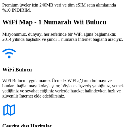
Premium üyeler için 240MB veri ve tüm eSIM satın alımlarında
%10 İNDİRİM.
WiFi Map - 1 Numaralı Wii Bulucu
Misyonumuz, dünyayı her seferinde bir WiFi ağına bağlamaktır.
2014 yılında başladık ve şimdi 1 numaralı İnternet bağlantı aracıyız.
WiFi Bulucu
WiFi Bulucu uygulamamız Ücretsiz WiFi ağlarını bulmayı ve
bunlara bağlanmayı kolaylaştırır, böylece alışveriş yaptığınız, yemek
yediğiniz ve seyahat ettiğiniz yerlerde hareket halindeyken hızlı ve
güvenilir İnternet elde edebilirsiniz.
Çevrim dışı Haritalar