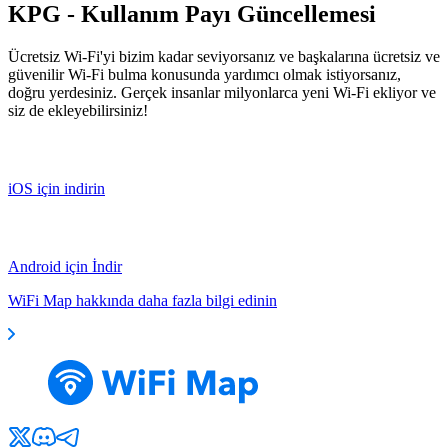
KPG - Kullanım Payı Güncellemesi
Ücretsiz Wi-Fi'yi bizim kadar seviyorsanız ve başkalarına ücretsiz ve
güvenilir Wi-Fi bulma konusunda yardımcı olmak istiyorsanız,
doğru yerdesiniz. Gerçek insanlar milyonlarca yeni Wi-Fi ekliyor ve
siz de ekleyebilirsiniz!
iOS için indirin
Android için İndir
WiFi Map hakkında daha fazla bilgi edinin