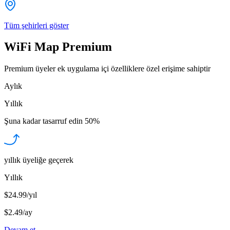
Tüm şehirleri göster
WiFi Map Premium
Premium üyeler ek uygulama içi özelliklere özel erişime sahiptir
Aylık
Yıllık
Şuna kadar tasarruf edin
50%
yıllık üyeliğe geçerek
Yıllık
$24.99/yıl
$2.49
/
ay
Devam et