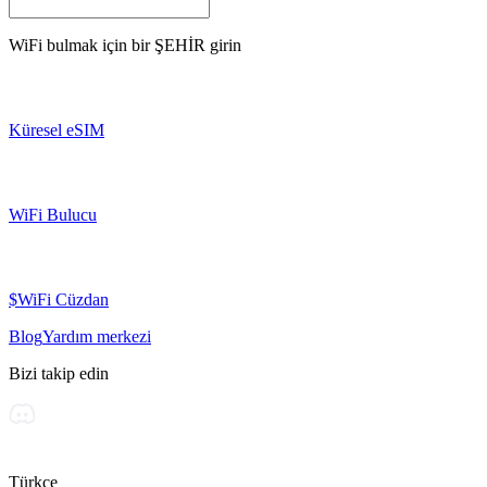
WiFi bulmak için bir
ŞEHİR
girin
Küresel eSIM
WiFi Bulucu
$WiFi Cüzdan
Blog
Yardım merkezi
Bizi takip edin
Türkçe