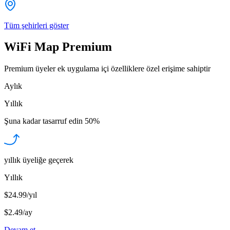
Tüm şehirleri göster
WiFi Map Premium
Premium üyeler ek uygulama içi özelliklere özel erişime sahiptir
Aylık
Yıllık
Şuna kadar tasarruf edin
50%
yıllık üyeliğe geçerek
Yıllık
$24.99/yıl
$2.49
/
ay
Devam et