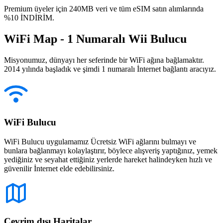
Premium üyeler için 240MB veri ve tüm eSIM satın alımlarında
%10 İNDİRİM.
WiFi Map - 1 Numaralı Wii Bulucu
Misyonumuz, dünyayı her seferinde bir WiFi ağına bağlamaktır.
2014 yılında başladık ve şimdi 1 numaralı İnternet bağlantı aracıyız.
WiFi Bulucu
WiFi Bulucu uygulamamız Ücretsiz WiFi ağlarını bulmayı ve
bunlara bağlanmayı kolaylaştırır, böylece alışveriş yaptığınız, yemek
yediğiniz ve seyahat ettiğiniz yerlerde hareket halindeyken hızlı ve
güvenilir İnternet elde edebilirsiniz.
Çevrim dışı Haritalar