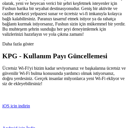
olarak, yeni ve heyecan verici bir şehri keşfetmek isteyenler için
Fushun harika bir seyahat destinasyonudur. Geniş bir aktivite ve
cazibe merkezi yelpazesi sunar ve ücretsiz wi-fi imkanıyla kolayca
bağlı kalabilirsiniz. Paranızı tasarruf etmek istiyor ya da rahatça
bağlantı kurmak istiyorsanız, Fushun sizin için mükemmel bir yerdir.
Bu muhteşem şehrin sunduğu her şeyi deneyimlemek için
valizlerinizi hazırlayın ve yola çıkma zamanı!
Daha fazla göster
KPG - Kullanım Payı Güncellemesi
Ücretsiz Wi-Fi'yi bizim kadar seviyorsanız ve başkalarına ücretsiz ve
güvenilir Wi-Fi bulma konusunda yardımcı olmak istiyorsanız,
doğru yerdesiniz. Gerçek insanlar milyonlarca yeni Wi-Fi ekliyor ve
siz de ekleyebilirsiniz!
iOS için indirin