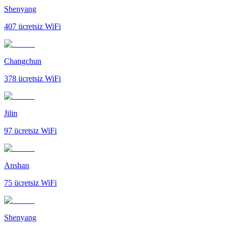
Shenyang
407
ücretsiz WiFi
Changchun
378
ücretsiz WiFi
Jilin
97
ücretsiz WiFi
Anshan
75
ücretsiz WiFi
Shenyang