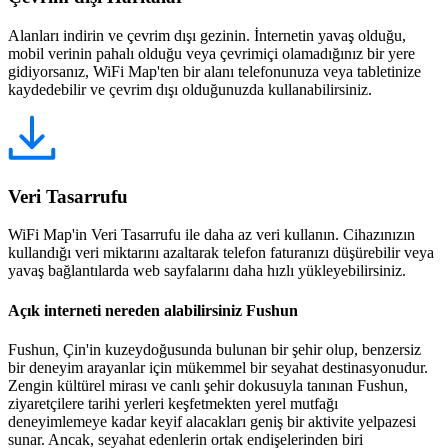
Alanları indirin ve çevrim dışı gezinin. İnternetin yavaş olduğu,
mobil verinin pahalı olduğu veya çevrimiçi olamadığınız bir yere
gidiyorsanız, WiFi Map'ten bir alanı telefonunuza veya tabletinize
kaydedebilir ve çevrim dışı olduğunuzda kullanabilirsiniz.
Veri Tasarrufu
WiFi Map'in Veri Tasarrufu ile daha az veri kullanın. Cihazınızın
kullandığı veri miktarını azaltarak telefon faturanızı düşürebilir veya
yavaş bağlantılarda web sayfalarını daha hızlı yükleyebilirsiniz.
Açık interneti nereden alabilirsiniz Fushun
Fushun, Çin'in kuzeydoğusunda bulunan bir şehir olup, benzersiz
bir deneyim arayanlar için mükemmel bir seyahat destinasyonudur.
Zengin kültürel mirası ve canlı şehir dokusuyla tanınan Fushun,
ziyaretçilere tarihi yerleri keşfetmekten yerel mutfağı
deneyimlemeye kadar keyif alacakları geniş bir aktivite yelpazesi
sunar. Ancak, seyahat edenlerin ortak endişelerinden biri