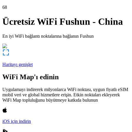
68
Ücretsiz WiFi
Fushun
-
China
En iyi WiFi bağlantı noktalarına bağlanın
Fushun
Haritayı genişlet
WiFi Map'ı edinin
Uygulamayı indirerek milyonlarca WiFi noktası, uygun fiyatlı eSIM
mobil veri ve global hizmetlere erişin. Etkin noktaları ekleyerek
WiFi Map topluluğunu büyütmeye katkıda bulunun
iOS için indirin