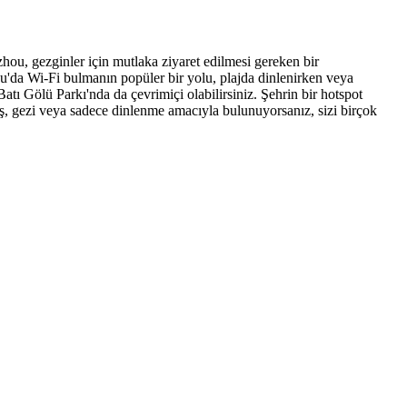
zhou, gezginler için mutlaka ziyaret edilmesi gereken bir
ou'da Wi-Fi bulmanın popüler bir yolu, plajda dinlenirken veya
Batı Gölü Parkı'nda da çevrimiçi olabilirsiniz. Şehrin bir hotspot
iş, gezi veya sadece dinlenme amacıyla bulunuyorsanız, sizi birçok