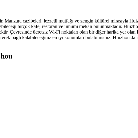
. Manzara cazibeleri, lezzetli mutfağı ve zengin kültürel mirasıyla Hui
rişebileceği birçok kafe, restoran ve umumi mekan bulunmaktadır. Huizh
ktir. Çevresinde ücretsiz Wi-Fi noktaları olan bir diğer harika yer olan 
rerek bağlı kalabileceğiniz en iyi konumları bulabilirsiniz. Huizhou'da 
zhou