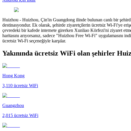
Huizhou
-
Huizhou, Çin'in Guangdong ilinde bulunan canlı bir şehirdir
destinasyondur. Ek olarak, şehirde ziyaretçilerin ücretsiz Wi-Fi'ye e
çevredeki bir kafede internete girerken Xunliao Körfezi'ni ziyaret etme
haritasını arıyorsanız, sadece "Huizhou Free Wi-Fi" uygulamasını indi
ücretsiz Wi-Fi seçeneğiyle karşılar.
Yakınında ücretsiz WiFi olan şehirler Hui
Hong Kong
3,110
ücretsiz WiFi
Guangzhou
2,015
ücretsiz WiFi