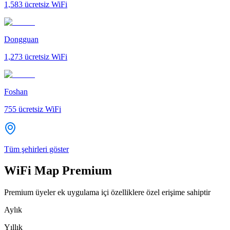
1,583
ücretsiz WiFi
Dongguan
1,273
ücretsiz WiFi
Foshan
755
ücretsiz WiFi
Tüm şehirleri göster
WiFi Map Premium
Premium üyeler ek uygulama içi özelliklere özel erişime sahiptir
Aylık
Yıllık