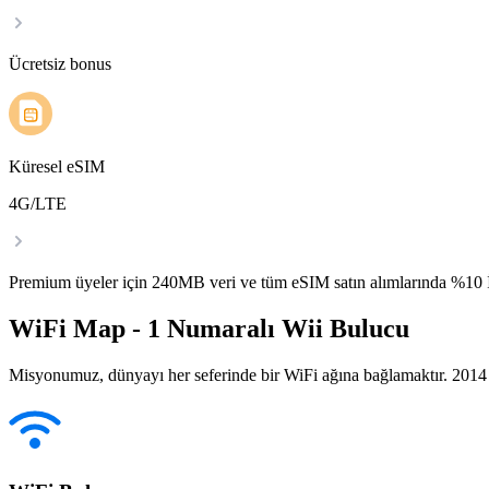
Ücretsiz bonus
Küresel eSIM
4G/LTE
Premium üyeler için 240MB veri ve tüm eSIM satın alımlarında %1
WiFi Map - 1 Numaralı Wii Bulucu
Misyonumuz, dünyayı her seferinde bir WiFi ağına bağlamaktır. 2014 yı