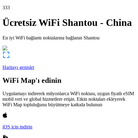
333
Ücretsiz WiFi
Shantou
-
China
En iyi WiFi bağlantı noktalarına bağlanın
Shantou
Haritayı genişlet
WiFi Map'ı edinin
Uygulamayı indirerek milyonlarca WiFi noktası, uygun fiyatlı eSIM
mobil veri ve global hizmetlere erişin. Etkin noktaları ekleyerek
WiFi Map topluluğunu büyütmeye katkıda bulunun
iOS için indirin