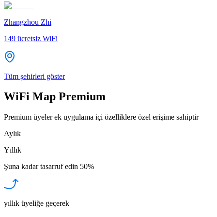
Zhangzhou Zhi
149
ücretsiz WiFi
Tüm şehirleri göster
WiFi Map Premium
Premium üyeler ek uygulama içi özelliklere özel erişime sahiptir
Aylık
Yıllık
Şuna kadar tasarruf edin
50%
yıllık üyeliğe geçerek