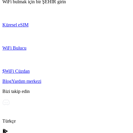
WiFi bulmak için bir
ŞEHİR
girin
Küresel eSIM
WiFi Bulucu
$WiFi Cüzdan
Blog
Yardım merkezi
Bizi takip edin
Türkçe