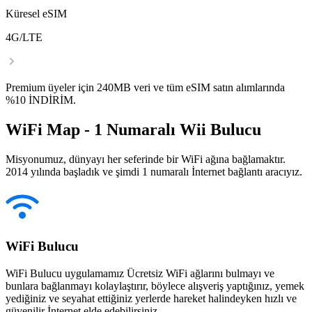
Küresel eSIM
4G/LTE
Premium üyeler için 240MB veri ve tüm eSIM satın alımlarında
%10 İNDİRİM.
WiFi Map - 1 Numaralı Wii Bulucu
Misyonumuz, dünyayı her seferinde bir WiFi ağına bağlamaktır.
2014 yılında başladık ve şimdi 1 numaralı İnternet bağlantı aracıyız.
WiFi Bulucu
WiFi Bulucu uygulamamız Ücretsiz WiFi ağlarını bulmayı ve
bunlara bağlanmayı kolaylaştırır, böylece alışveriş yaptığınız, yemek
yediğiniz ve seyahat ettiğiniz yerlerde hareket halindeyken hızlı ve
güvenilir İnternet elde edebilirsiniz.