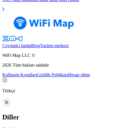
Çevrimiçi harita
Blog
Yardım merkezi
WiFi Map LLC ©
2026
Tüm hakları saklıdır
Kullanım Koşulları
Gizlilik Politikası
Hesap silme
Türkçe
Diller