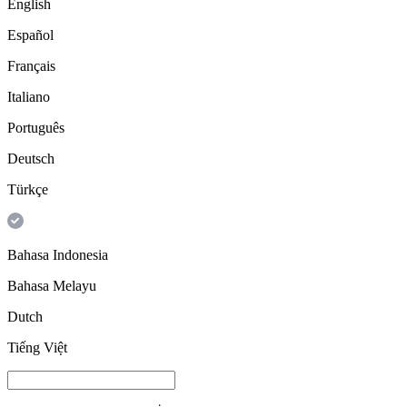
English
Español
Français
Italiano
Português
Deutsch
Türkçe
Bahasa Indonesia
Bahasa Melayu
Dutch
Tiếng Việt