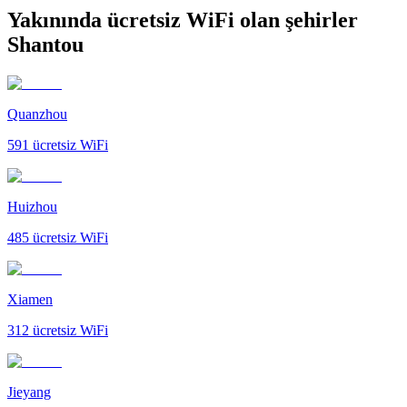
Yakınında ücretsiz WiFi olan şehirler
Shantou
Quanzhou
591
ücretsiz WiFi
Huizhou
485
ücretsiz WiFi
Xiamen
312
ücretsiz WiFi
Jieyang