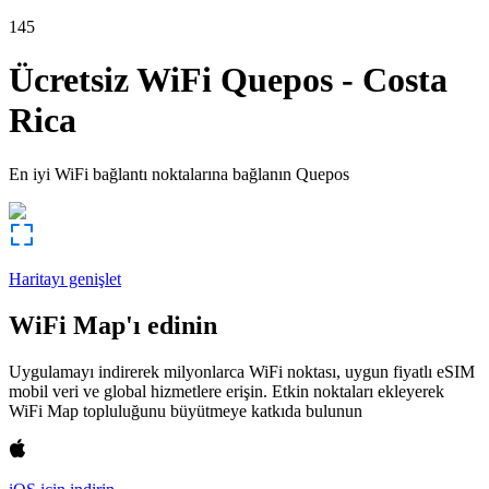
145
Ücretsiz WiFi
Quepos
-
Costa
Rica
En iyi WiFi bağlantı noktalarına bağlanın
Quepos
Haritayı genişlet
WiFi Map'ı edinin
Uygulamayı indirerek milyonlarca WiFi noktası, uygun fiyatlı eSIM
mobil veri ve global hizmetlere erişin. Etkin noktaları ekleyerek
WiFi Map topluluğunu büyütmeye katkıda bulunun