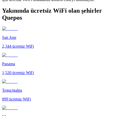
Yakınında ücretsiz WiFi olan şehirler
Quepos
San Jose
2,344
ücretsiz WiFi
Panama
1,520
ücretsiz WiFi
Tegucigalpa
899
ücretsiz WiFi