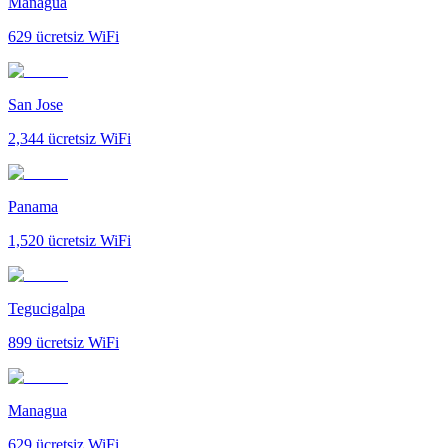
Managua
629
ücretsiz WiFi
San Jose
2,344
ücretsiz WiFi
Panama
1,520
ücretsiz WiFi
Tegucigalpa
899
ücretsiz WiFi
Managua
629
ücretsiz WiFi