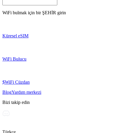
WiFi bulmak için bir
ŞEHİR
girin
Küresel eSIM
WiFi Bulucu
$WiFi Cüzdan
Blog
Yardım merkezi
Bizi takip edin
Türkçe