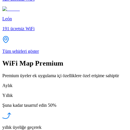
León
191
ücretsiz WiFi
Tüm şehirleri göster
WiFi Map Premium
Premium üyeler ek uygulama içi özelliklere özel erişime sahiptir
Aylık
Yıllık
Şuna kadar tasarruf edin
50%
yıllık üyeliğe geçerek