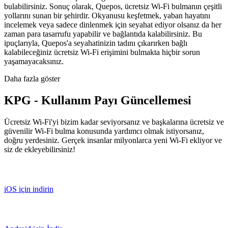
bulabilirsiniz. Sonuç olarak, Quepos, ücretsiz Wi-Fi bulmanın çeşitli
yollarını sunan bir şehirdir. Okyanusu keşfetmek, yaban hayatını
incelemek veya sadece dinlenmek için seyahat ediyor olsanız da her
zaman para tasarrufu yapabilir ve bağlantıda kalabilirsiniz. Bu
ipuçlarıyla, Quepos'a seyahatinizin tadını çıkarırken bağlı
kalabileceğiniz ücretsiz Wi-Fi erişimini bulmakta hiçbir sorun
yaşamayacaksınız.
Daha fazla göster
KPG - Kullanım Payı Güncellemesi
Ücretsiz Wi-Fi'yi bizim kadar seviyorsanız ve başkalarına ücretsiz ve
güvenilir Wi-Fi bulma konusunda yardımcı olmak istiyorsanız,
doğru yerdesiniz. Gerçek insanlar milyonlarca yeni Wi-Fi ekliyor ve
siz de ekleyebilirsiniz!
iOS için indirin