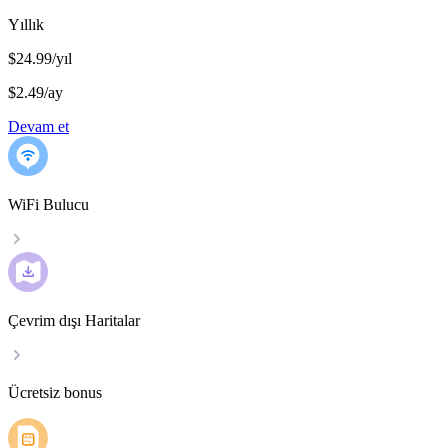
Yıllık
$24.99/yıl
$2.49
/
ay
Devam et
WiFi Bulucu
Çevrim dışı Haritalar
Ücretsiz bonus