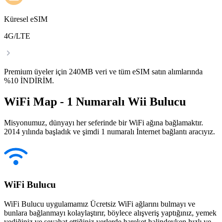
Küresel eSIM
4G/LTE
Premium üyeler için 240MB veri ve tüm eSIM satın alımlarında
%10 İNDİRİM.
WiFi Map - 1 Numaralı Wii Bulucu
Misyonumuz, dünyayı her seferinde bir WiFi ağına bağlamaktır.
2014 yılında başladık ve şimdi 1 numaralı İnternet bağlantı aracıyız.
WiFi Bulucu
WiFi Bulucu uygulamamız Ücretsiz WiFi ağlarını bulmayı ve
bunlara bağlanmayı kolaylaştırır, böylece alışveriş yaptığınız, yemek
yediğiniz ve seyahat ettiğiniz yerlerde hareket halindeyken hızlı ve