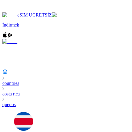
eSIM ÜCRETSİZ
İndirmek
countries
costa rica
quepos